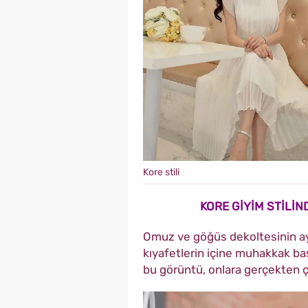
Kore stili
KORE GİYİM STİLİN
Omuz ve göğüs dekoltesinin ayıp
kıyafetlerin içine muhakkak basic
bu görüntü, onlara gerçekten ç