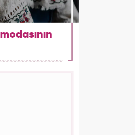
e modasının