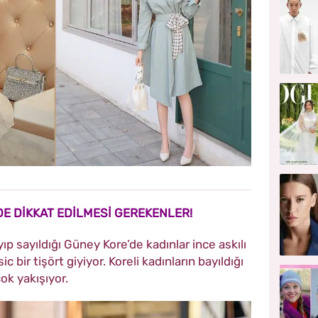
DE DİKKAT EDİLMESİ GEREKENLER!
 sayıldığı Güney Kore’de kadınlar ince askılı
 bir tişört giyiyor. Koreli kadınların bayıldığı
ok yakışıyor.