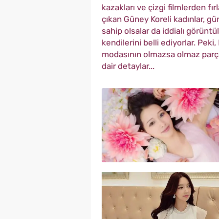
kazakları ve çizgi filmlerden fı
çıkan Güney Koreli kadınlar, g
sahip olsalar da iddialı görünt
kendilerini belli ediyorlar. Peki,
modasının olmazsa olmaz parçal
dair
detaylar...