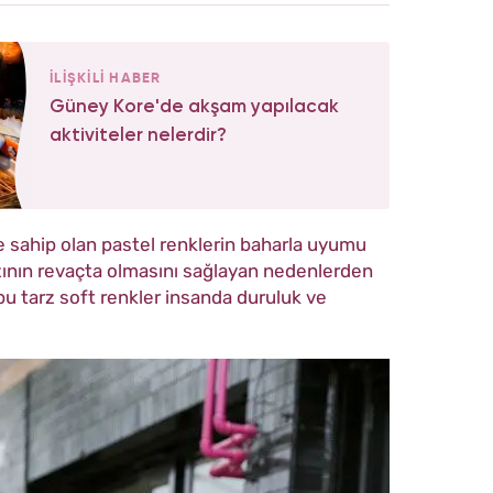
İLİŞKİLİ HABER
Güney Kore'de akşam yapılacak
aktiviteler nelerdir?
 sahip olan p
astel renklerin baharla uyumu
zının revaçta olmasını sağlayan nedenlerden
bu tarz soft renkler insanda duruluk ve