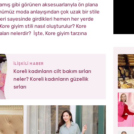
rlamış gibi görünen aksesuarlarıyla ön plana
ünümüz moda anlayışından çok uzak bir stile
üleri sayesinde girdikleri hemen her yerde
 Kore giyim stili nasıl oluşturulur? Kore
arı nelerdir? İşte,
Kore giyim tarzına
İLİŞKİLİ HABER
Koreli kadınların cilt bakım sırları
neler? Koreli kadınların güzellik
sırları