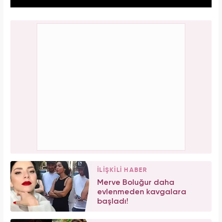
İLİŞKİLİ HABER
Merve Boluğur daha
evlenmeden kavgalara
başladı!