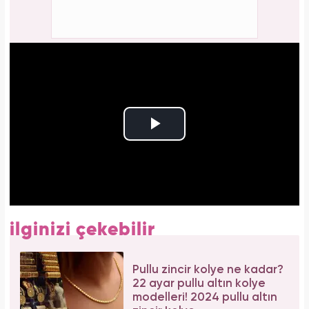
ilginizi çekebilir
Pullu zincir kolye ne kadar?
22 ayar pullu altın kolye
modelleri! 2024 pullu altın