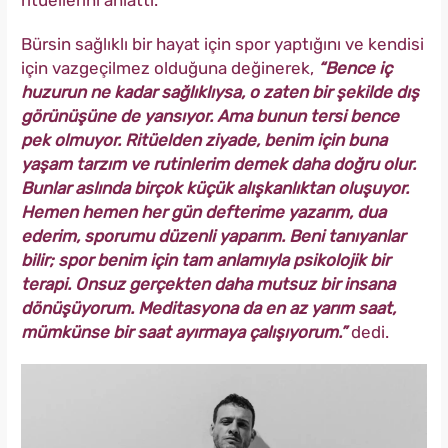
Bürsin sağlıklı bir hayat için spor yaptığını ve kendisi
için vazgeçilmez olduğuna değinerek,
“Bence iç
huzurun ne kadar sağlıklıysa, o zaten bir şekilde dış
görünüşüne de yansıyor. Ama bunun tersi bence
pek olmuyor. Ritüelden ziyade, benim için buna
yaşam tarzım ve rutinlerim demek daha doğru olur.
Bunlar aslında birçok küçük alışkanlıktan oluşuyor.
Hemen hemen her gün defterime yazarım, dua
ederim, sporumu düzenli yaparım. Beni tanıyanlar
bilir; spor benim için tam anlamıyla psikolojik bir
terapi. Onsuz gerçekten daha mutsuz bir insana
dönüşüyorum. Meditasyona da en az yarım saat,
mümkünse bir saat ayırmaya çalışıyorum.”
dedi.