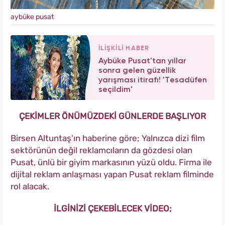
aybüke pusat
İLİŞKİLİ HABER
Aybüke Pusat'tan yıllar
sonra gelen güzellik
yarışması itirafı! 'Tesadüfen
seçildim'
ÇEKİMLER ÖNÜMÜZDEKİ GÜNLERDE BAŞLIYOR
Birsen Altuntaş'ın haberine göre; Yalnızca dizi film
sektörünün değil reklamcıların da gözdesi olan
Pusat, ünlü bir giyim markasının yüzü oldu. Firma ile
dijital reklam anlaşması yapan Pusat reklam filminde
rol alacak.
İLGİNİZİ ÇEKEBİLECEK VİDEO;