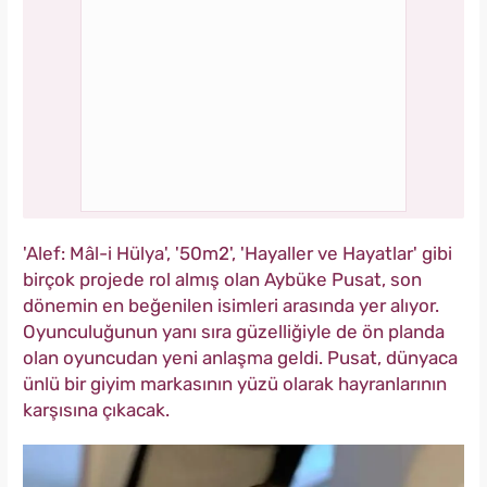
'Alef: Mâl-i Hülya', '50m2', 'Hayaller ve Hayatlar' gibi
birçok projede rol almış olan Aybüke Pusat, son
dönemin en beğenilen isimleri arasında yer alıyor.
Oyunculuğunun yanı sıra güzelliğiyle de ön planda
olan oyuncudan yeni anlaşma geldi. Pusat, dünyaca
ünlü bir giyim markasının yüzü olarak hayranlarının
karşısına çıkacak.