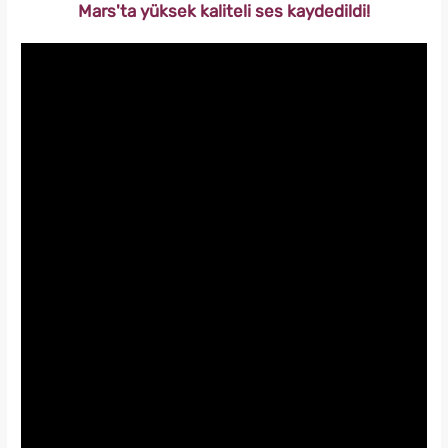
Mars'ta yüksek kaliteli ses kaydedildi!