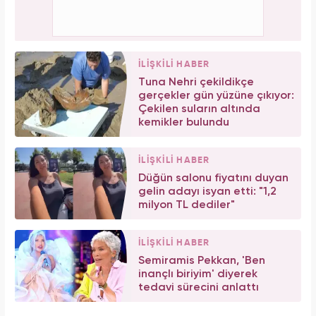
İLİŞKİLİ HABER
Tuna Nehri çekildikçe
gerçekler gün yüzüne çıkıyor:
Çekilen suların altında
kemikler bulundu
İLİŞKİLİ HABER
Düğün salonu fiyatını duyan
gelin adayı isyan etti: "1,2
milyon TL dediler"
İLİŞKİLİ HABER
Semiramis Pekkan, 'Ben
inançlı biriyim' diyerek
tedavi sürecini anlattı