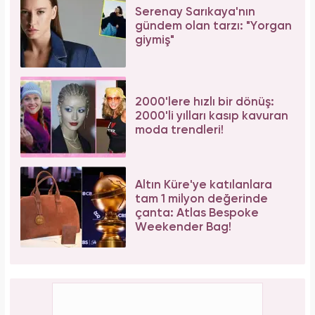
Serenay Sarıkaya'nın
gündem olan tarzı: "Yorgan
giymiş"
2000'lere hızlı bir dönüş:
2000'li yılları kasıp kavuran
moda trendleri!
Altın Küre'ye katılanlara
tam 1 milyon değerinde
çanta: Atlas Bespoke
Weekender Bag!