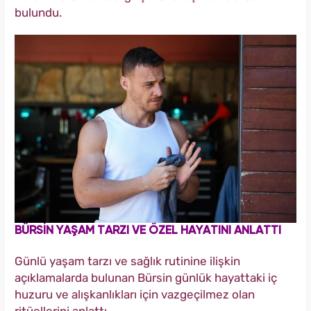
bulundu.
BÜRSİN YAŞAM TARZI VE ÖZEL HAYATINI ANLATTI
Günlü yaşam tarzı ve sağlık rutinine ilişkin
açıklamalarda bulunan Bürsin günlük hayattaki iç
huzuru ve alışkanlıkları için vazgeçilmez olan
ritüellerini anlattı.