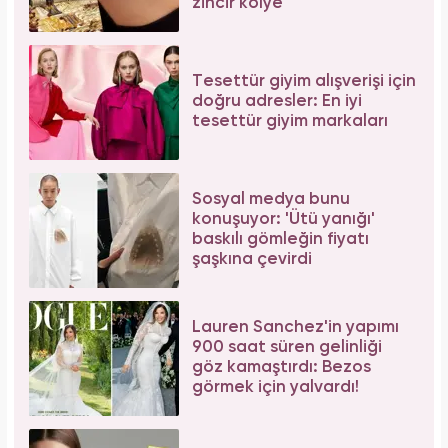
zincir kolye
Tesettür giyim alışverişi için
doğru adresler: En iyi
tesettür giyim markaları
Sosyal medya bunu
konuşuyor: 'Ütü yanığı'
baskılı gömleğin fiyatı
şaşkına çevirdi
Lauren Sanchez'in yapımı
900 saat süren gelinliği
göz kamaştırdı: Bezos
görmek için yalvardı!