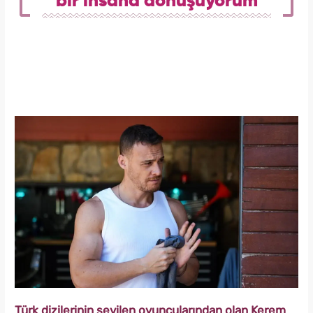
bir insana dönüşüyorum
Türk dizilerinin sevilen oyuncularından olan Kerem