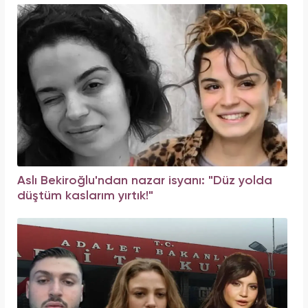
Aslı Bekiroğlu'ndan nazar isyanı: "Düz yolda
düştüm kaslarım yırtık!"