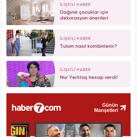
İLİŞKİLİ HABER
Dağınık çocuklar için
dekorasyon önerileri
İLİŞKİLİ HABER
Tulum nasıl kombinlenir?
İLİŞKİLİ HABER
Nur Yerlitaş hesap verdi!