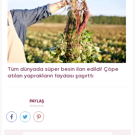
Tüm dünyada süper besin ilan edildi! Çöpe
atılan yaprakların faydası şaşırttı
PAYLAŞ