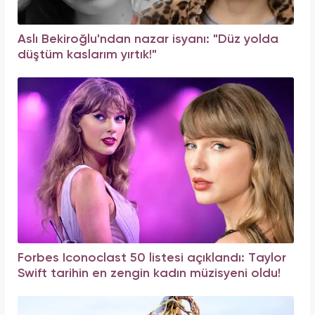
Aslı Bekiroğlu'ndan nazar isyanı: "Düz yolda
düştüm kaslarım yırtık!"
Forbes Iconoclast 50 listesi açıklandı: Taylor
Swift tarihin en zengin kadın müzisyeni oldu!