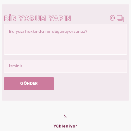
0
BİR YORUM YAPIN
GÖNDER
Yükleniyor