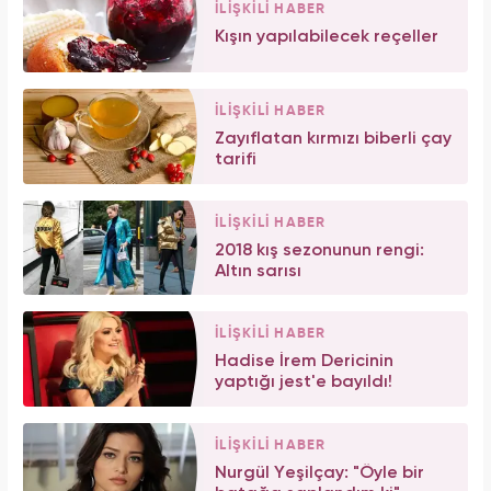
İLİŞKİLİ HABER
Kışın yapılabilecek reçeller
İLİŞKİLİ HABER
Zayıflatan kırmızı biberli çay
tarifi
İLİŞKİLİ HABER
2018 kış sezonunun rengi:
Altın sarısı
İLİŞKİLİ HABER
Hadise İrem Dericinin
yaptığı jest'e bayıldı!
İLİŞKİLİ HABER
Nurgül Yeşilçay: "Öyle bir