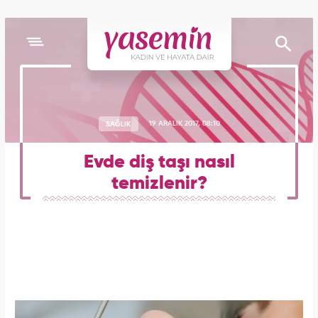
SAĞLIK
19 ARALIK 2017, 08:10
Evde diş taşı nasıl
temizlenir?