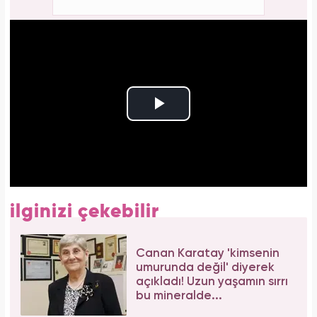
ilginizi çekebilir
Canan Karatay 'kimsenin
umurunda değil' diyerek
açıkladı! Uzun yaşamın sırrı
bu mineralde...