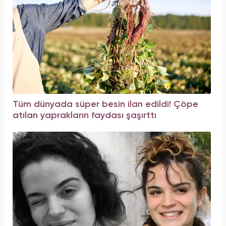
Tüm dünyada süper besin ilan edildi! Çöpe
atılan yaprakların faydası şaşırttı