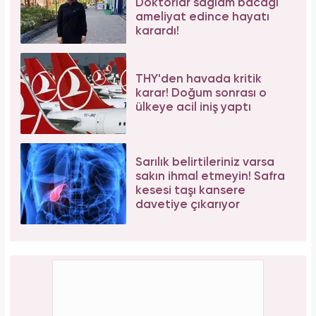
Doktorlar sağlam bacağı
ameliyat edince hayatı
karardı!
THY'den havada kritik
karar! Doğum sonrası o
ülkeye acil iniş yaptı
Sarılık belirtileriniz varsa
sakın ihmal etmeyin! Safra
kesesi taşı kansere
davetiye çıkarıyor