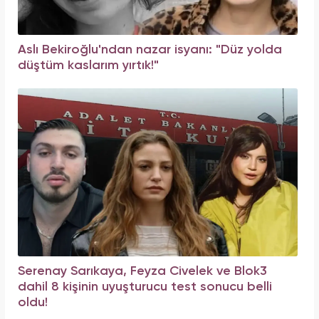
Aslı Bekiroğlu'ndan nazar isyanı: "Düz yolda
düştüm kaslarım yırtık!"
Serenay Sarıkaya, Feyza Civelek ve Blok3
dahil 8 kişinin uyuşturucu test sonucu belli
oldu!