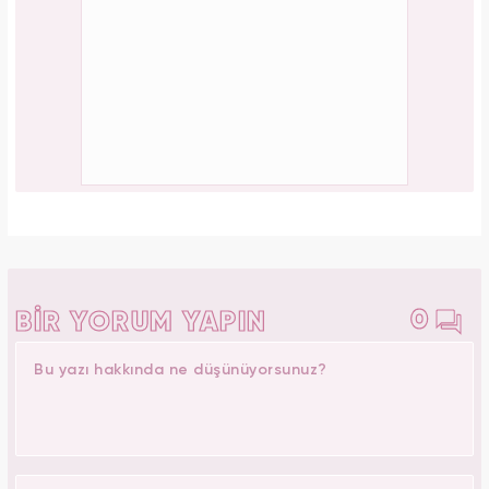
0
BİR YORUM YAPIN