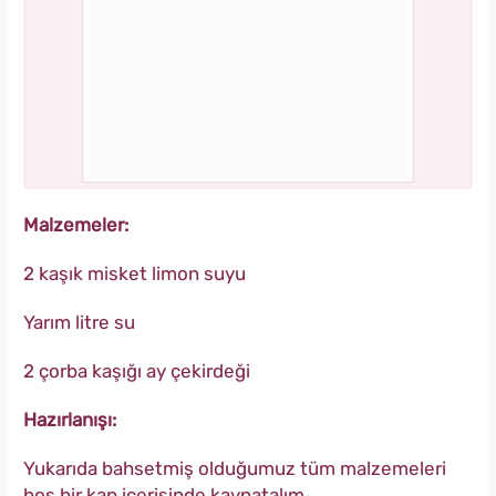
Malzemeler:
2 kaşık misket limon suyu
Yarım litre su
2 çorba kaşığı ay çekirdeği
Hazırlanışı:
Yukarıda bahsetmiş olduğumuz tüm malzemeleri
boş bir kap içerisinde kaynatalım.