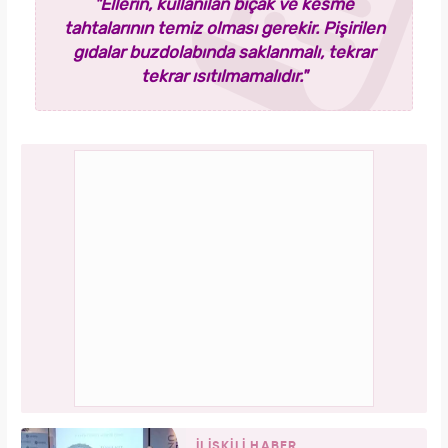
"Ellerin, kullanılan bıçak ve kesme
tahtalarının temiz olması gerekir. Pişirilen
gıdalar buzdolabında saklanmalı, tekrar
tekrar ısıtılmamalıdır."
İLİŞKİLİ HABER