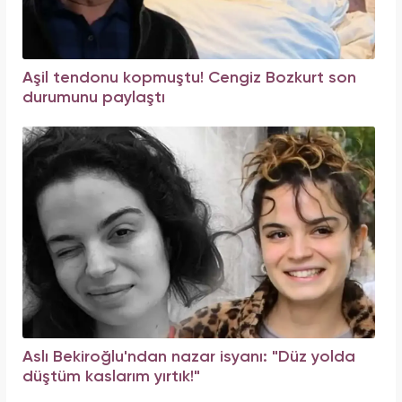
Aşil tendonu kopmuştu! Cengiz Bozkurt son
durumunu paylaştı
Aslı Bekiroğlu'ndan nazar isyanı: "Düz yolda
düştüm kaslarım yırtık!"