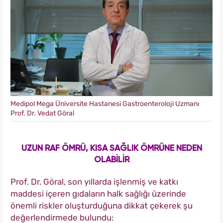
Medipol Mega Üniversite Hastanesi Gastroenteroloji Uzmanı
Prof. Dr. Vedat Göral
UZUN RAF ÖMRÜ, KISA SAĞLIK ÖMRÜNE NEDEN
OLABİLİR
Prof. Dr. Göral, son yıllarda işlenmiş ve katkı
maddesi içeren gıdaların halk sağlığı üzerinde
önemli riskler oluşturduğuna dikkat çekerek şu
değerlendirmede bulundu: