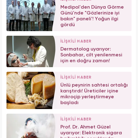
Medipol'den Dünya Görme
Günü'nde "Gözlerinize iyi
bakın" paneli'! Yoğun ilgi
gördü
İLİŞKİLİ HABER
Dermatolog uyarıyor:
Sonbahar, cilt yenilenmesi
için en doğru zaman!
İLİŞKİLİ HABER
Ünlü peynirin sahtesi ortalığı
karıştırdı! Üreticiler içine
mikroçip yerleştirmeye
başladı
İLİŞKİLİ HABER
Prof. Dr. Ahmet Güzel
uyarıyor: Elektronik sigara