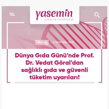
SAĞLIK
16 EKİM 2025, 10:09
Dünya Gıda Günü'nde Prof.
Dr. Vedat Göral'dan
sağlıklı gıda ve güvenli
tüketim uyarıları!