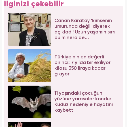
ilginizi çekebilir
Canan Karatay 'kimsenin
umurunda değil' diyerek
açıkladı! Uzun yaşamın sırrı
bu mineralde...
Türkiye'nin en değerli
pirinci: 7 yılda bir ekiliyor
kilosu 350 liraya kadar
çıkıyor
11 yaşındaki çocuğun
yüzüne yarasalar kondu:
Kuduz nedeniyle hayatını
kaybetti