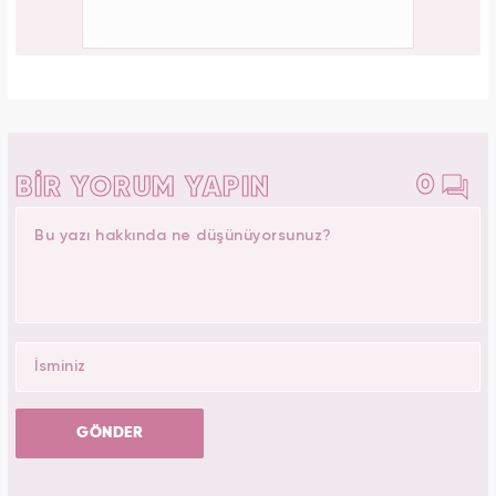
0
BİR YORUM YAPIN
GÖNDER