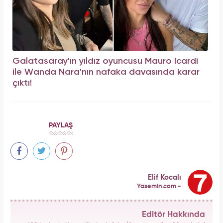
Galatasaray'ın yıldız oyuncusu Mauro Icardi
ile Wanda Nara'nın nafaka davasında karar
çıktı!
PAYLAŞ
Elif Kocalı
Yasemin.com -
Editör Hakkında