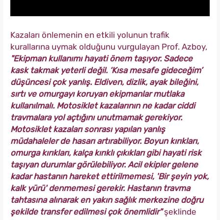
Kazaları önlemenin en etkili yolunun trafik
kurallarına uymak olduğunu vurgulayan Prof. Azboy,
"Ekipman kullanımı hayati önem taşıyor. Sadece
kask takmak yeterli değil. ‘Kısa mesafe gideceğim’
düşüncesi çok yanlış. Eldiven, dizlik, ayak bileğini,
sırtı ve omurgayı koruyan ekipmanlar mutlaka
kullanılmalı. Motosiklet kazalarının ne kadar ciddi
travmalara yol açtığını unutmamak gerekiyor.
Motosiklet kazaları sonrası yapılan yanlış
müdahaleler de hasarı artırabiliyor. Boyun kırıkları,
omurga kırıkları, kalça kırıklı çıkıkları gibi hayati risk
taşıyan durumlar görülebiliyor. Acil ekipler gelene
kadar hastanın hareket ettirilmemesi, 'Bir şeyin yok,
kalk yürü' denmemesi gerekir. Hastanın travma
tahtasına alınarak en yakın sağlık merkezine doğru
şekilde transfer edilmesi çok önemlidir"
şeklinde