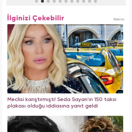
İlginizi Çekebilir
Makroo
Meclisi karıştırmıştı! Seda Sayan'ın 150 taksi
plakası olduğu iddiasına yanıt geldi