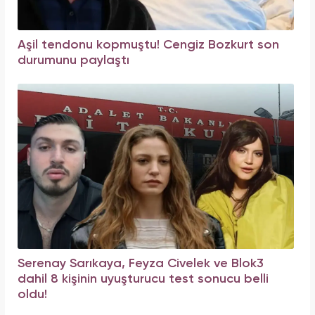
Aşil tendonu kopmuştu! Cengiz Bozkurt son
durumunu paylaştı
Serenay Sarıkaya, Feyza Civelek ve Blok3
dahil 8 kişinin uyuşturucu test sonucu belli
oldu!