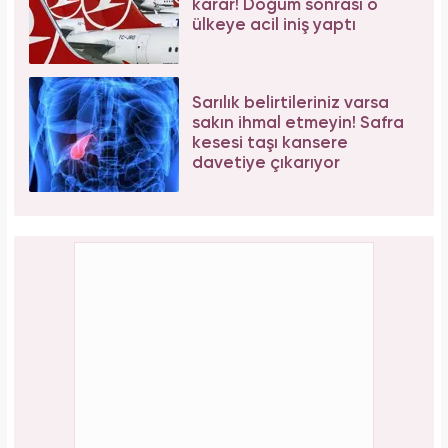
karar! Doğum sonrası o
ülkeye acil iniş yaptı
Sarılık belirtileriniz varsa
sakın ihmal etmeyin! Safra
kesesi taşı kansere
davetiye çıkarıyor