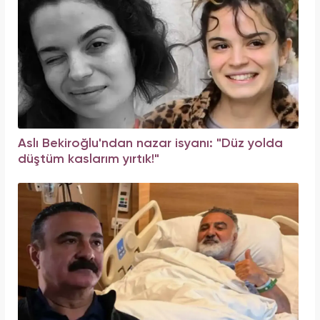
Aslı Bekiroğlu'ndan nazar isyanı: "Düz yolda
düştüm kaslarım yırtık!"