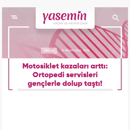
SAĞLIK
14 NİSAN 2026, 13:18
Motosiklet kazaları arttı:
Ortopedi servisleri
gençlerle dolup taştı!