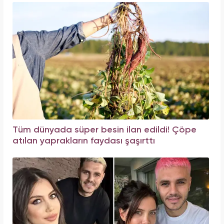
Tüm dünyada süper besin ilan edildi! Çöpe
atılan yaprakların faydası şaşırttı