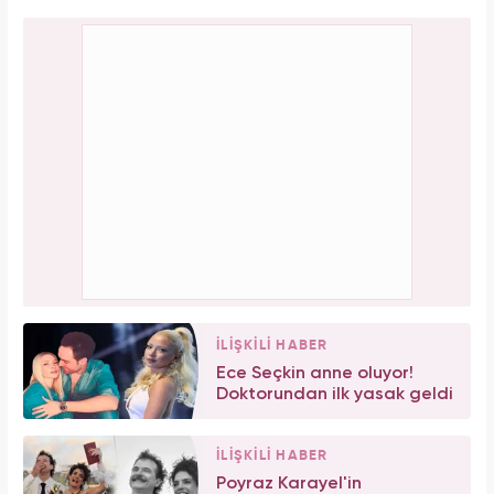
İLİŞKİLİ HABER
Ece Seçkin anne oluyor!
Doktorundan ilk yasak geldi
İLİŞKİLİ HABER
Poyraz Karayel'in