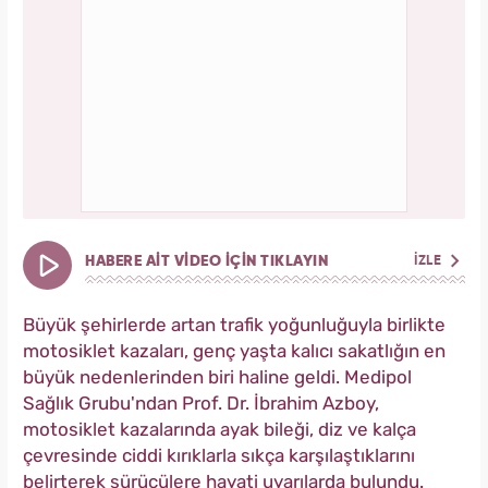
HABERE AİT VİDEO İÇİN TIKLAYIN
İZLE
Büyük şehirlerde artan trafik yoğunluğuyla birlikte
motosiklet kazaları, genç yaşta kalıcı sakatlığın en
büyük nedenlerinden biri haline geldi. Medipol
Sağlık Grubu'ndan Prof. Dr. İbrahim Azboy,
motosiklet kazalarında ayak bileği, diz ve kalça
çevresinde ciddi kırıklarla sıkça karşılaştıklarını
belirterek sürücülere hayati uyarılarda bulundu.