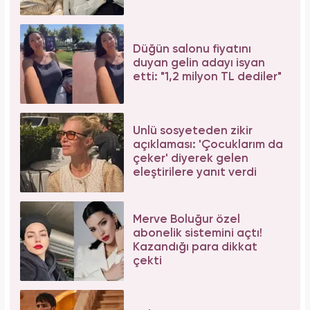
Düğün salonu fiyatını
duyan gelin adayı isyan
etti: "1,2 milyon TL dediler"
Ünlü sosyeteden zikir
açıklaması: 'Çocuklarım da
çeker' diyerek gelen
eleştirilere yanıt verdi
Merve Boluğur özel
abonelik sistemini açtı!
Kazandığı para dikkat
çekti