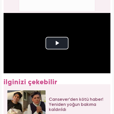
ilginizi çekebilir
Cansever'den kötü haber!
Yeniden yoğun bakıma
kaldırıldı