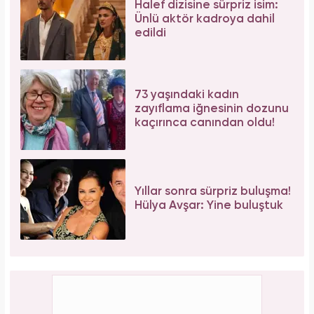
Halef dizisine sürpriz isim:
Ünlü aktör kadroya dahil
edildi
73 yaşındaki kadın
zayıflama iğnesinin dozunu
kaçırınca canından oldu!
Yıllar sonra sürpriz buluşma!
Hülya Avşar: Yine buluştuk