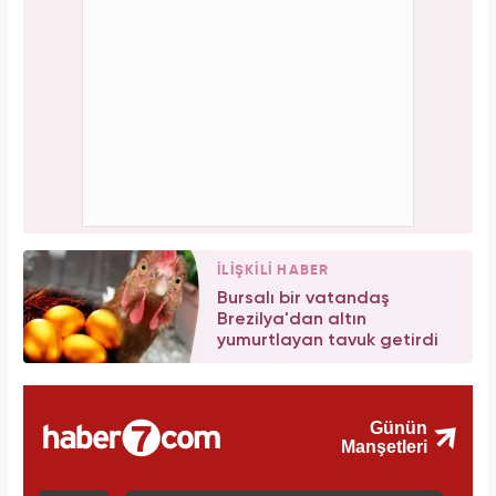
İLİŞKİLİ HABER
Bursalı bir vatandaş
Brezilya'dan altın
yumurtlayan tavuk getirdi