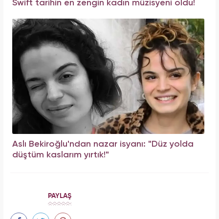
Swift tarihin en zengin kadın müzisyeni oldu!
Aslı Bekiroğlu'ndan nazar isyanı: "Düz yolda
düştüm kaslarım yırtık!"
PAYLAŞ