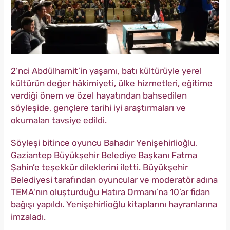
2’nci Abdülhamit’in yaşamı, batı kültürüyle yerel
kültürün değer hâkimiyeti, ülke hizmetleri, eğitime
verdiği önem ve özel hayatından bahsedilen
söyleşide, gençlere tarihi iyi araştırmaları ve
okumaları tavsiye edildi.
Söyleşi bitince oyuncu Bahadır Yenişehirlioğlu,
Gaziantep Büyükşehir Belediye Başkanı Fatma
Şahin’e teşekkür dileklerini iletti. Büyükşehir
Belediyesi tarafından oyuncular ve moderatör adına
TEMA'nın oluşturduğu Hatıra Ormanı’na 10’ar fidan
bağışı yapıldı. Yenişehirlioğlu kitaplarını hayranlarına
imzaladı.