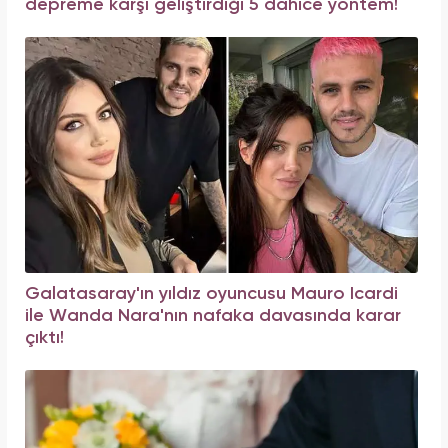
depreme karşı geliştirdiği 5 dahice yöntem!
Galatasaray'ın yıldız oyuncusu Mauro Icardi
ile Wanda Nara'nın nafaka davasında karar
çıktı!