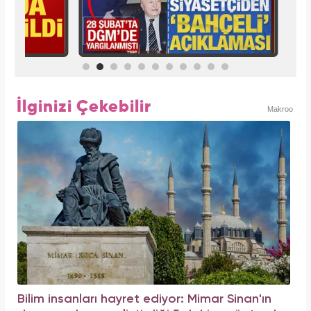
İlginizi Çekebilir
Makroo
Bilim insanları hayret ediyor: Mimar Sinan'ın