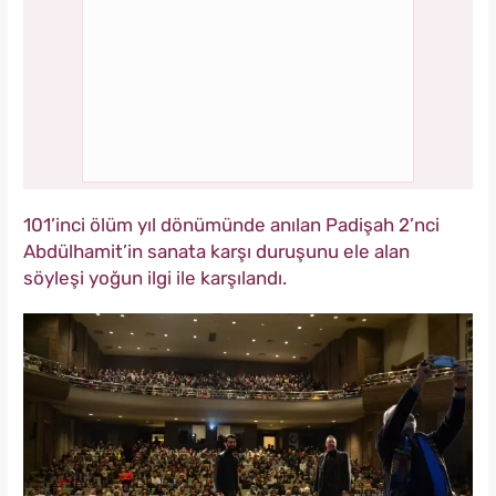
101’inci ölüm yıl dönümünde anılan Padişah 2’nci
Abdülhamit’in sanata karşı duruşunu ele alan
söyleşi yoğun ilgi ile karşılandı.