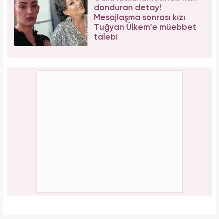
donduran detay!
Mesajlaşma sonrası kızı
Tuğyan Ülkem'e müebbet
talebi