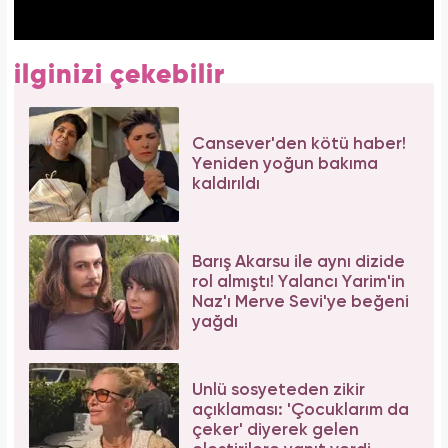
ilginizi çekebilir
Cansever'den kötü haber!
Yeniden yoğun bakıma
kaldırıldı
Barış Akarsu ile aynı dizide
rol almıştı! Yalancı Yarim'in
Naz'ı Merve Sevi'ye beğeni
yağdı
Ünlü sosyeteden zikir
açıklaması: 'Çocuklarım da
çeker' diyerek gelen