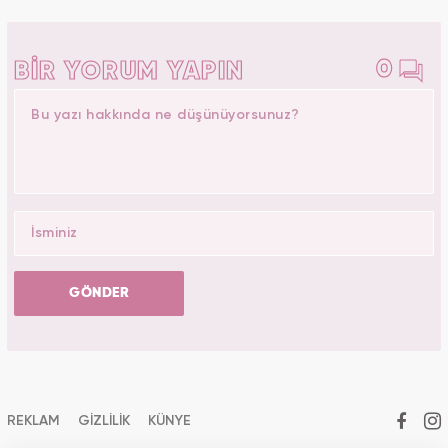
0
BİR YORUM YAPIN
GÖNDER
REKLAM
GİZLİLİK
KÜNYE