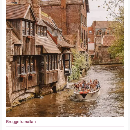
Brugge kanalları