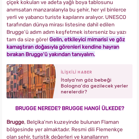
çiçek kokuları ve adeta yağlı boya tablosunu
anımsatan manzaralarıyla bu şehir, her yıl binlerce
yerli ve yabancı turiste kapılarını aralıyor. UNESCO
tarafından dünya mirası listesine dahil edilen
Brugge'ü adım adım keşfetmek isterseniz bu yazı
tam da size göre!
Gelin, etkileyici mimarisi ve göz
kamaştıran doğasıyla görenleri kendine hayran
bırakan Brugge'ü yakından tanıyalım.
İLİŞKİLİ HABER
İtalya'nın göz bebeği
Bologna'da gezilecek yerler
nerelerdir?
BRUGGE NEREDE? BRUGGE HANGİ ÜLKEDE?
Brugge
, Belçika'nın kuzeyinde bulunan Flaman
bölgesinde yer almaktadır. Resmi dili Flemenkçe
olan şehir, turistik değerleri ve kanallarının