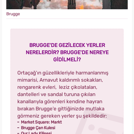
Brugge
BRUGGE'DE GEZİLECEK YERLER
NERELERDİR? BRUGGE'DE NEREYE
GİDİLMELİ?
Ortaçağ'ın güzellikleriyle harmanlanmış
mimarisi, Arnavut kaldırımlı sokakları,
rengarenk evleri, leziz çikolataları,
dantelleri ve sandal turuna çıkılan
kanallarıyla görenleri kendine hayran
bırakan Brugge'e gittiğinizde mutlaka
görmeniz gereken yerler şu şekildedir:
Market Square: Markt
Brugge Çan Kulesi
Our Lady Kilisesi