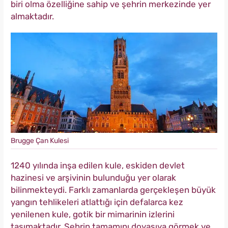
biri olma özelliğine sahip ve şehrin merkezinde yer
almaktadır.
Brugge Çan Kulesi
1240 yılında inşa edilen kule, eskiden devlet
hazinesi ve arşivinin bulunduğu yer olarak
bilinmekteydi. Farklı zamanlarda gerçekleşen büyük
yangın tehlikeleri atlattığı için defalarca kez
yenilenen kule, gotik bir mimarinin izlerini
taşımaktadır. Şehrin tamamını doyasıya görmek ve