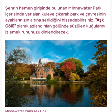
Şehrin hemen girişinde bulunan Minnewater Parkı
içerisinde yer alan kuleye çıkarak park ve çevresinin
ayaklarınızın altına serildiğini hissedebilirsiniz.
"Aşk
Gölü"
olarak adlandırılan gölünde süzülen kuğularını
izlemek ruhunuzu dinlendirecek.
Minnewater Parkı Aşk Gölü