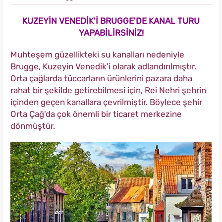
KUZEYİN VENEDİK'İ BRUGGE'DE KANAL TURU
YAPABİLİRSİNİZ!
Muhteşem güzellikteki su kanalları nedeniyle
Brugge, Kuzeyin Venedik'i olarak adlandırılmıştır.
Orta çağlarda tüccarların ürünlerini pazara daha
rahat bir şekilde getirebilmesi için, Rei Nehri şehrin
içinden geçen kanallara çevrilmiştir. Böylece şehir
Orta Çağ'da çok önemli bir ticaret merkezine
dönmüştür.