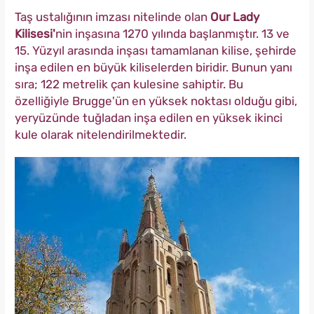
Taş ustalığının imzası nitelinde olan
Our Lady
Kilisesi'
nin inşasına 1270 yılında başlanmıştır. 13 ve
15. Yüzyıl arasında inşası tamamlanan kilise, şehirde
inşa edilen en büyük kiliselerden biridir. Bunun yanı
sıra; 122 metrelik çan kulesine sahiptir. Bu
özelliğiyle Brugge'ün en yüksek noktası olduğu gibi,
yeryüzünde tuğladan inşa edilen en yüksek ikinci
kule olarak nitelendirilmektedir.