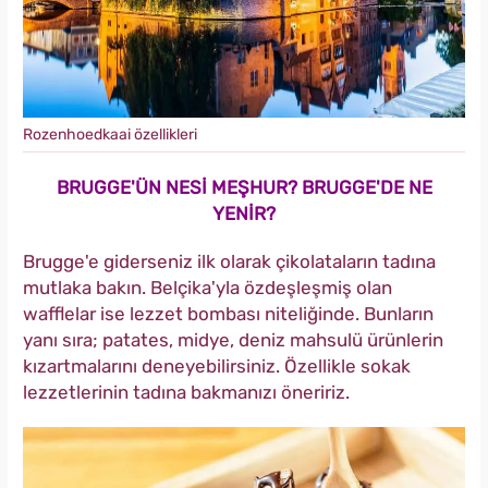
Rozenhoedkaai özellikleri
BRUGGE'ÜN NESİ MEŞHUR? BRUGGE'DE NE
YENİR?
Brugge'e giderseniz ilk olarak çikolataların tadına
mutlaka bakın. Belçika'yla özdeşleşmiş olan
wafflelar ise lezzet bombası niteliğinde. Bunların
yanı sıra; patates, midye, deniz mahsulü ürünlerin
kızartmalarını deneyebilirsiniz. Özellikle sokak
lezzetlerinin tadına bakmanızı öneririz.