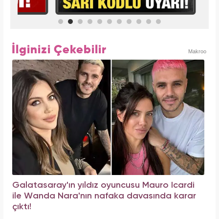
İlginizi Çekebilir
Makroo
Galatasaray'ın yıldız oyuncusu Mauro Icardi
ile Wanda Nara'nın nafaka davasında karar
çıktı!