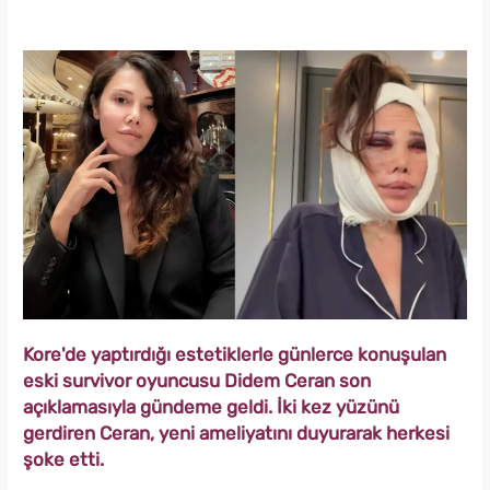
Kore'de yaptırdığı estetiklerle günlerce konuşulan
eski survivor oyuncusu Didem Ceran son
açıklamasıyla gündeme geldi. İki kez yüzünü
gerdiren Ceran, yeni ameliyatını duyurarak herkesi
şoke etti.