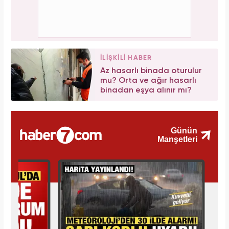
İLİŞKİLİ HABER
Az hasarlı binada oturulur
mu? Orta ve ağır hasarlı
binadan eşya alınır mı?