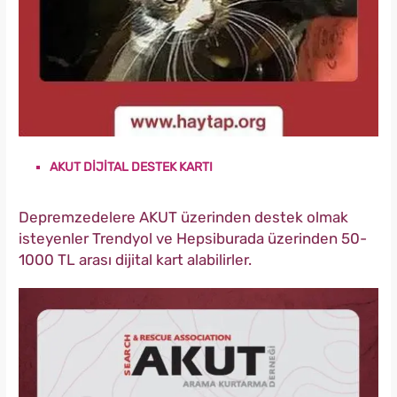
AKUT DİJİTAL DESTEK KARTI
Depremzedelere AKUT üzerinden destek olmak
isteyenler Trendyol ve Hepsiburada üzerinden 50-
1000 TL arası dijital kart alabilirler.