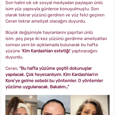
Son halini sık sık sosyal medyadan paylaşan ünlü
isim yüz yapısıyla günlerce konuşulmuştu. Son
olarak tekrar yüzünü gerdiren ve yüz felci geçiren
Ceran tekrar ameliyat olacağını duyurdu.
Büyük değişimiyle hayranlarını şaşırtan ünlü
isim peş peşe iki kez yüzünü gerdirme ameliyatları
sonrası yeni bir açıklamada bulunarak bu hafta
yüzüne
‘Kim Kardashian estetiği’
yaptıracağını
duyurdu.
Ceran,
"Bu hafta yüzüme çeşitli dokunuşlar
yapılacak. Çok heyecanlıyım. Kim Kardashian’ın
Kore’ye gelme sebebi bu yöntemler. O yöntemler
yüzüme uygulanacak. Bakalım…"