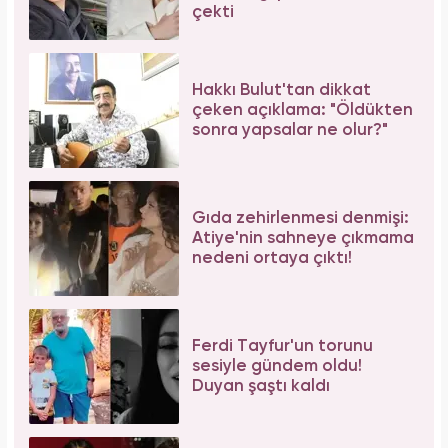
çekti
Hakkı Bulut'tan dikkat
çeken açıklama: "Öldükten
sonra yapsalar ne olur?"
Gıda zehirlenmesi denmişi:
Atiye'nin sahneye çıkmama
nedeni ortaya çıktı!
Ferdi Tayfur'un torunu
sesiyle gündem oldu!
Duyan şaştı kaldı