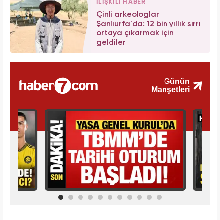
İLİŞKİLİ HABER
Çinli arkeologlar
Şanlıurfa'da: 12 bin yıllık sırrı
ortaya çıkarmak için
geldiler