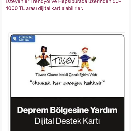
isteyenler Trendyol ve Hepsiburada üzerinden 50-
1000 TL arası dijital kart alabilirler.