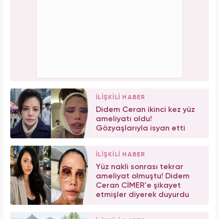
İLİŞKİLİ HABER
Didem Ceran ikinci kez yüz
ameliyatı oldu!
Gözyaşlarıyla isyan etti
İLİŞKİLİ HABER
Yüz nakli sonrası tekrar
ameliyat olmuştu! Didem
Ceran CİMER'e şikayet
etmişler diyerek duyurdu