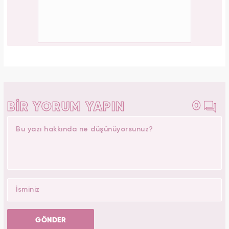
0
BİR YORUM YAPIN
GÖNDER