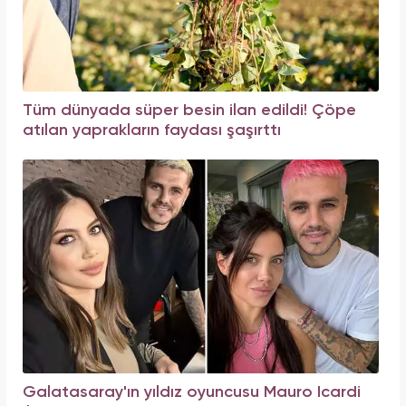
Tüm dünyada süper besin ilan edildi! Çöpe
atılan yaprakların faydası şaşırttı
Galatasaray'ın yıldız oyuncusu Mauro Icardi