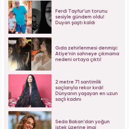
Ferdi Tayfur'un torunu
sesiyle gündem oldu!
Duyan şaştı kaldı
Gıda zehirlenmesi denmişi:
Atiye'nin sahneye çıkmama
nedeni ortaya çıktı!
2 metre 71 santimlik
saçlarıyla rekor kırdı!
Dünyanın yaşayan en uzun
saçlı kadını
Seda Bakan'dan yoğun
istek üzerine imaj