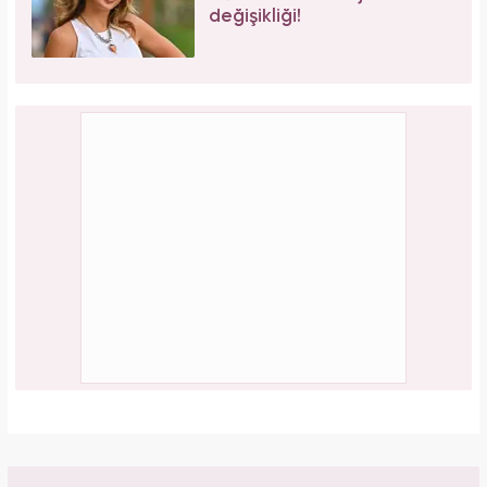
değişikliği!