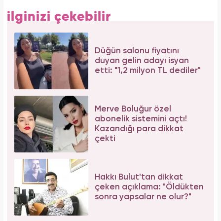
ilginizi çekebilir
Düğün salonu fiyatını
duyan gelin adayı isyan
etti: "1,2 milyon TL dediler"
Merve Boluğur özel
abonelik sistemini açtı!
Kazandığı para dikkat
çekti
Hakkı Bulut'tan dikkat
çeken açıklama: "Öldükten
sonra yapsalar ne olur?"