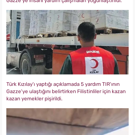
Gazze'ye insani yardım çalışmaları yoğunlaştırıldı.
Türk Kızılay'ı yaptığı açıklamada 5 yardım TIR'ının
Gazze'ye ulaştığını belirtirken Filistinliler için kazan
kazan yemekler pişirildi.