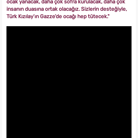
ocak yanacak, daha çok sofra kurulacak, daha çok
insanın duasına ortak olacağız. Sizlerin desteğiyle,
Türk Kızılay’ın Gazze’de ocağı hep tütecek."