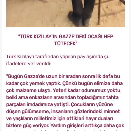
"TÜRK KIZILAY'IN GAZZE'DEKİ OCAĞI HEP
TÜTECEK"
Türk Kızılay'ı tarafından yapılan paylaşımda şu
ifadelere yer verildi:
"Bugün Gazze’de uzun bir aradan sonra ilk defa bu
kadar çok yemek yaptık. Çünkü bugün elimize daha
çok malzeme ulaştı. Yeteri kadar odunumuz yoktu
belki ama enkazların arasından topladığımız tahta
parçaları imdadımıza yetişti. Çocukların yüzüne
düşen gülümseme, insanların gözlerindeki minnet
ve yaşlıların milletimiz için ettikleri hayır duaları
bizlere güç veriyor. Yardım girişleri arttıkça daha çok