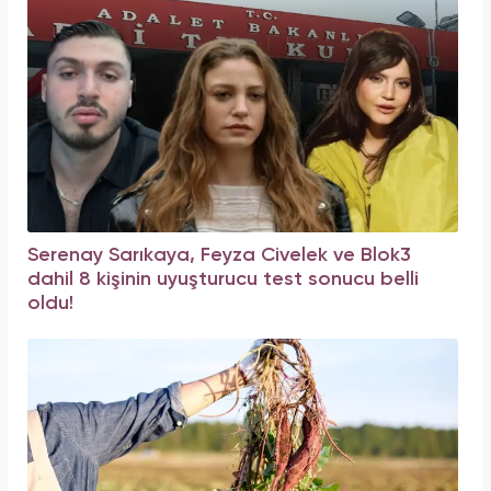
Serenay Sarıkaya, Feyza Civelek ve Blok3
dahil 8 kişinin uyuşturucu test sonucu belli
oldu!