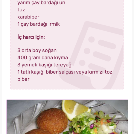
yarım çay bardağı un
tuz
karabiber
1 çay bardağı irmik
İç harcı için;
3 orta boy soğan
400 gram dana kıyma
3 yemek kaşığı tereyağ
1 tatlı kaşığı biber salçası veya kırmızı toz
biber