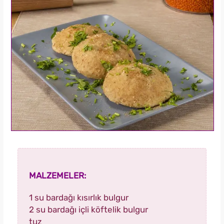
MALZEMELER:
1 su bardağı kısırlık bulgur
2 su bardağı içli köftelik bulgur
tuz