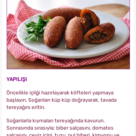
YAPILIŞI
Öncelikle içliği hazırlayarak köfteleri yapmaya
başlayın. Soğanları küp küp doğrayarak, tavada
tereyağını eritin.
Soğanlarla kıymaları tereyağında kavurun.
Sonrasında sırasıyla; biber salçasını, domates
salçasını, ceviz içini, tuzu, pul biberi, kimyonu ve