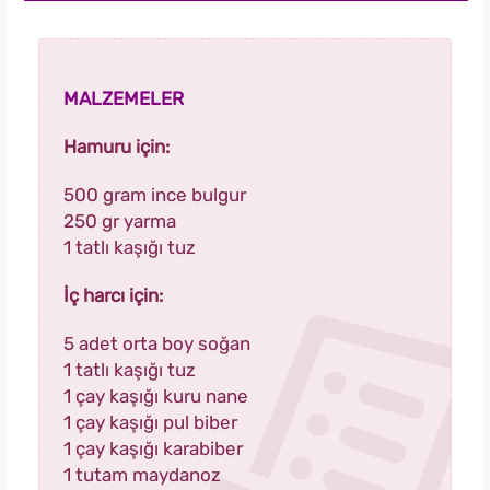
MALZEMELER
Hamuru için:
500 gram ince bulgur
250 gr yarma
1 tatlı kaşığı tuz
İç harcı için:
5 adet orta boy soğan
1 tatlı kaşığı tuz
1 çay kaşığı kuru nane
1 çay kaşığı pul biber
1 çay kaşığı karabiber
1 tutam maydanoz