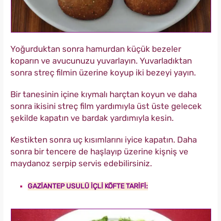
Yoğurduktan sonra hamurdan küçük bezeler
koparın ve avucunuzu yuvarlayın. Yuvarladıktan
sonra streç filmin üzerine koyup iki bezeyi yayın.
Bir tanesinin içine kıymalı harçtan koyun ve daha
sonra ikisini streç film yardımıyla üst üste gelecek
şekilde kapatın ve bardak yardımıyla kesin.
Kestikten sonra uç kısımlarını iyice kapatın. Daha
sonra bir tencere de haşlayıp üzerine kişniş ve
maydanoz serpip servis edebilirsiniz.
GAZİANTEP USULÜ İÇLİ KÖFTE TARİFİ: