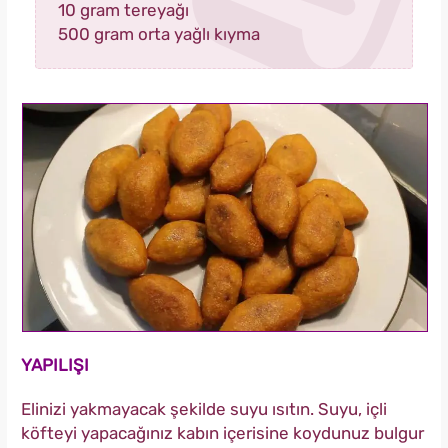
10 gram tereyağı
500 gram orta yağlı kıyma
YAPILIŞI
Elinizi yakmayacak şekilde suyu ısıtın. Suyu, içli
köfteyi yapacağınız kabın içerisine koydunuz bulgur