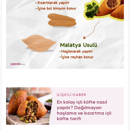
İLİŞKİLİ HABER
En kolay içli köfte nasıl
yapılır? Dağılmayan
haşlama ve kızartma içli
köfte tarifi