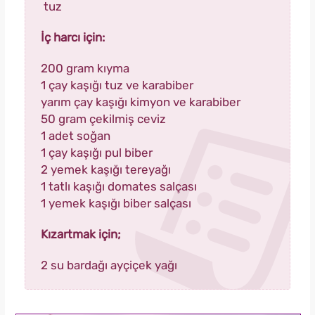
tuz
İç harcı için:
200 gram kıyma
1 çay kaşığı tuz ve karabiber
yarım çay kaşığı kimyon ve karabiber
50 gram çekilmiş ceviz
1 adet soğan
1 çay kaşığı pul biber
2 yemek kaşığı tereyağı
1 tatlı kaşığı domates salçası
1 yemek kaşığı biber salçası
Kızartmak için;
2 su bardağı ayçiçek yağı