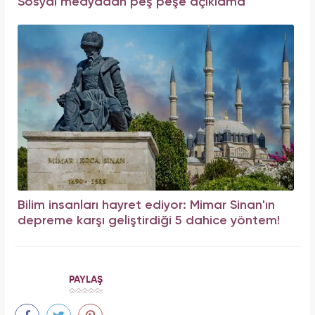
Sosyal medyadan peş peşe açıklama
Bilim insanları hayret ediyor: Mimar Sinan'ın
depreme karşı geliştirdiği 5 dahice yöntem!
PAYLAŞ