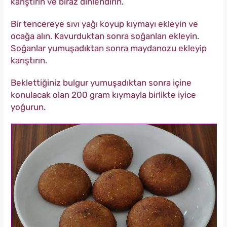
karıştırın ve biraz dinlendirin.
Bir tencereye sıvı yağı koyup kıymayı ekleyin ve
ocağa alın. Kavurduktan sonra soğanları ekleyin.
Soğanlar yumuşadıktan sonra maydanozu ekleyip
karıştırın.
Beklettiğiniz bulgur yumuşadıktan sonra içine
konulacak olan 200 gram kıymayla birlikte iyice
yoğurun.