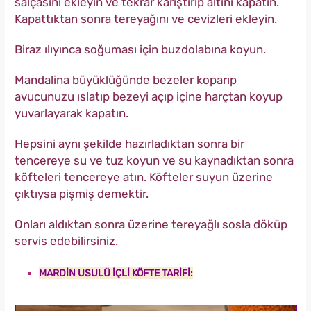
salçasını ekleyin ve tekrar karıştırıp altını kapatın.
Kapattıktan sonra tereyağını ve cevizleri ekleyin.
Biraz ılıyınca soğuması için buzdolabına koyun.
Mandalina büyüklüğünde bezeler koparıp
avucunuzu ıslatıp bezeyi açıp içine harçtan koyup
yuvarlayarak kapatın.
Hepsini aynı şekilde hazırladıktan sonra bir
tencereye su ve tuz koyun ve su kaynadıktan sonra
köfteleri tencereye atın. Köfteler suyun üzerine
çıktıysa pişmiş demektir.
Onları aldıktan sonra üzerine tereyağlı sosla döküp
servis edebilirsiniz.
MARDİN USULÜ İÇLİ KÖFTE TARİFİ: