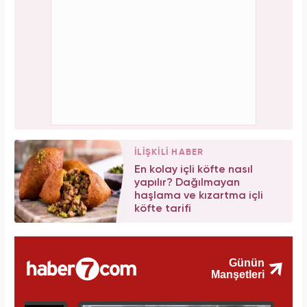
İLİŞKİLİ HABER
En kolay içli köfte nasıl
yapılır? Dağılmayan
haşlama ve kızartma içli
köfte tarifi