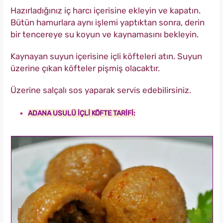
Hazırladığınız iç harcı içerisine ekleyin ve kapatın.
Bütün hamurlara aynı işlemi yaptıktan sonra, derin
bir tencereye su koyun ve kaynamasını bekleyin.
Kaynayan suyun içerisine içli köfteleri atın. Suyun
üzerine çıkan köfteler pişmiş olacaktır.
Üzerine salçalı sos yaparak servis edebilirsiniz.
ADANA USULÜ İÇLİ KÖFTE TARİFİ: