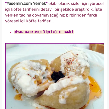
"
Yasemin.com Yemek
"
ekibi olarak sizler için yöresel
içli köfte tariflerini detaylı bir şekilde araştırdık. İşte
yerken tadına doyamayacağınız birbirinden farklı
yöresel içli köfte tarifleri...
DİYARBAKIR USULÜ İÇLİ KÖFTE TARİFİ: