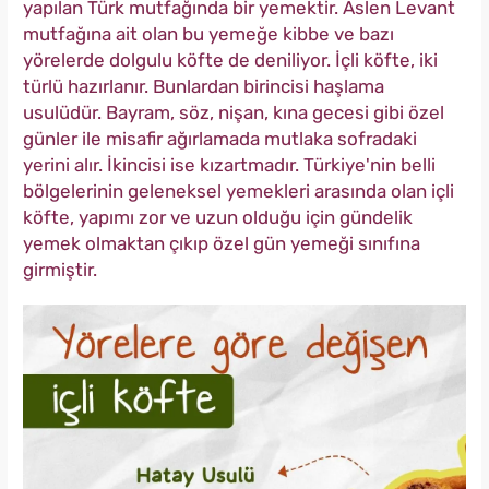
yapılan Türk mutfağında bir yemektir. Aslen Levant
mutfağına ait olan bu yemeğe kibbe ve bazı
yörelerde dolgulu köfte de deniliyor. İçli köfte, iki
türlü hazırlanır. Bunlardan birincisi haşlama
usulüdür. Bayram, söz, nişan, kına gecesi gibi özel
günler ile misafir ağırlamada mutlaka sofradaki
yerini alır. İkincisi ise kızartmadır. Türkiye'nin belli
bölgelerinin geleneksel yemekleri arasında olan içli
köfte, yapımı zor ve uzun olduğu için gündelik
yemek olmaktan çıkıp özel gün yemeği sınıfına
girmiştir.