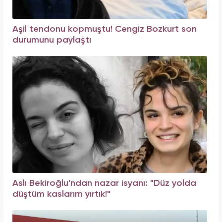
Aşil tendonu kopmuştu! Cengiz Bozkurt son
durumunu paylaştı
Aslı Bekiroğlu'ndan nazar isyanı: "Düz yolda
düştüm kaslarım yırtık!"