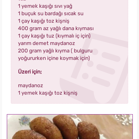
1 yemek kaşığı sıvı yağ
1 buçuk su bardağı sıcak su
1 çay kaşığı toz kişniş
400 gram az yağlı dana kıyması
1 çay kaşığı tuz (kıymalı iç için)
yarım demet maydanoz
200 gram yağlı kıyma ( bulguru
yoğururken içine koymak için)
Üzeri için;
maydanoz
1 yemek kaşığı toz kişniş