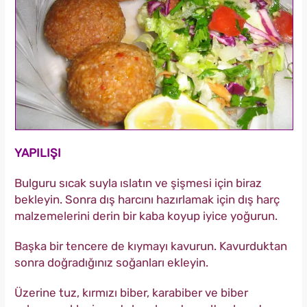
YAPILIŞI
Bulguru sıcak suyla ıslatın ve şişmesi için biraz
bekleyin. Sonra dış harcını hazırlamak için dış harç
malzemelerini derin bir kaba koyup iyice yoğurun.
Başka bir tencere de kıymayı kavurun. Kavurduktan
sonra doğradığınız soğanları ekleyin.
Üzerine tuz, kırmızı biber, karabiber ve biber