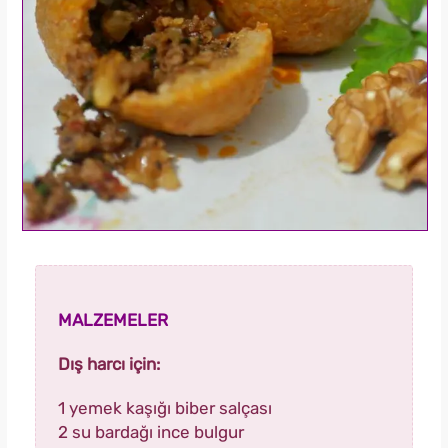
MALZEMELER
Dış harcı için:
1 yemek kaşığı biber salçası
2 su bardağı ince bulgur