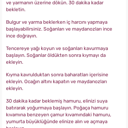
ve yarmanın üzerine dökün. 30 dakika kadar
bekletin.
Bulgur ve yarma beklerken iç harcını yapmaya
başlayabilirsiniz. Soğanları ve maydanozları ince
ince doğrayın.
Tencereye yağı koyun ve soğanları kavurmaya
başlayın. Soğanlar öldükten sonra kıymayı da
ekleyin.
Kıyma kavrulduktan sonra baharatları içerisine
ekleyin. Ocağın altını kapatın ve maydanozları
ekleyin.
30 dakika kadar beklemiş hamuru, elinizi suya
batırarak yoğurmaya başlayın. Poğaça hamuru
kıvamına benzeyen çamur kıvamındaki hamuru,
yumurta büyüklüğünde elinize alın ve açmaya