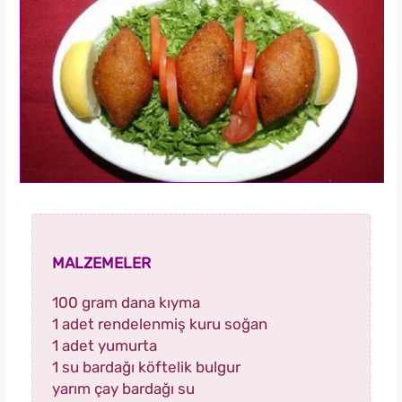
MALZEMELER
100 gram dana kıyma
1 adet rendelenmiş kuru soğan
1 adet yumurta
1 su bardağı köftelik bulgur
yarım çay bardağı su