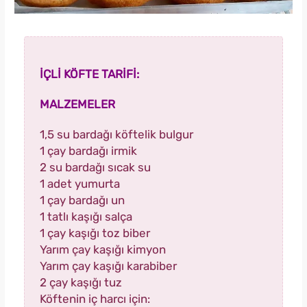
İÇLİ KÖFTE TARİFİ:
MALZEMELER
1,5 su bardağı köftelik bulgur
1 çay bardağı irmik
2 su bardağı sıcak su
1 adet yumurta
1 çay bardağı un
1 tatlı kaşığı salça
1 çay kaşığı toz biber
Yarım çay kaşığı kimyon
Yarım çay kaşığı karabiber
2 çay kaşığı tuz
Köftenin iç harcı için: