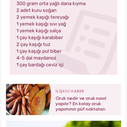
300 gram orta yağlı dana kıyma
2 adet kuru soğan
2 yemek kaşığı tereyağı
1 yemek kaşığı sıvı yağ
1 yemek kaşığı salça
1 çay kaşığı karabiber
2 çay kaşığı tuz
1 çay kaşığı pul biber
4-5 dal maydanoz
1 çay bardağı ceviz içi
İLİŞKİLİ HABER
Oruk nedir ve oruk nasıl
yapılır? En kolay oruk
yapımının püf noktaları