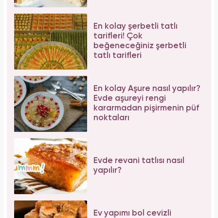
En kolay şerbetli tatlı
tarifleri! Çok
beğeneceğiniz şerbetli
tatlı tarifleri
En kolay Aşure nasıl yapılır?
Evde aşureyi rengi
kararmadan pişirmenin püf
noktaları
Evde revani tatlısı nasıl
yapılır?
Ev yapımı bol cevizli