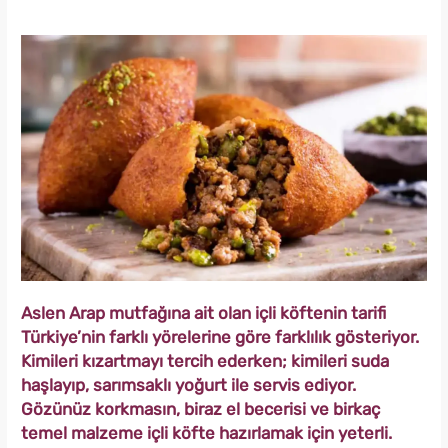
Aslen Arap mutfağına ait olan içli köftenin tarifi
Türkiye’nin farklı yörelerine göre farklılık gösteriyor.
Kimileri kızartmayı tercih ederken; kimileri suda
haşlayıp, sarımsaklı yoğurt ile servis ediyor.
Gözünüz korkmasın, biraz el becerisi ve birkaç
temel malzeme içli köfte hazırlamak için yeterli.