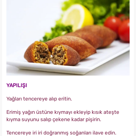
YAPILIŞI
Yağları tencereye alıp eritin.
Erimiş yağın üstüne kıymayı ekleyip kısık ateşte
kıyma suyunu salıp çekene kadar pişirin.
Tencereye iri iri doğranmış soğanları ilave edin.