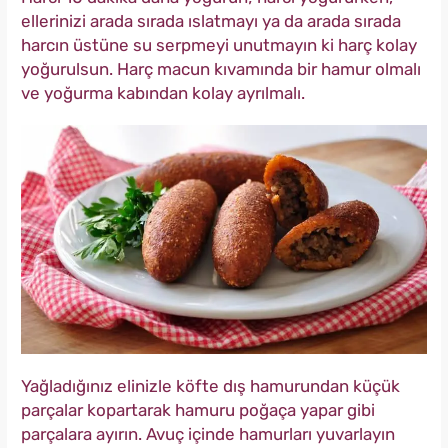
ellerinizi arada sırada ıslatmayı ya da arada sırada
harcın üstüne su serpmeyi unutmayın ki harç kolay
yoğurulsun. Harç macun kıvamında bir hamur olmalı
ve yoğurma kabından kolay ayrılmalı.
Yağladığınız elinizle köfte dış hamurundan küçük
parçalar kopartarak hamuru poğaça yapar gibi
parçalara ayırın. Avuç içinde hamurları yuvarlayın