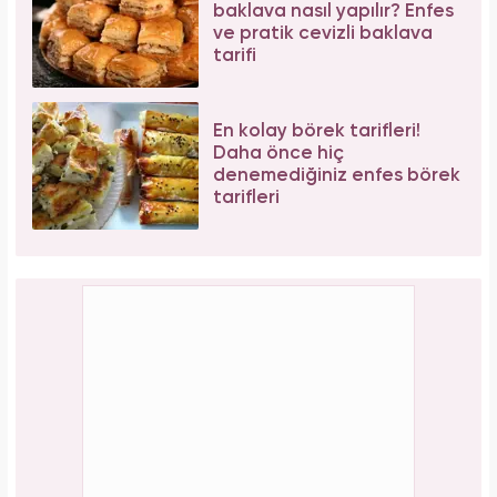
baklava nasıl yapılır? Enfes
ve pratik cevizli baklava
tarifi
En kolay börek tarifleri!
Daha önce hiç
denemediğiniz enfes börek
tarifleri