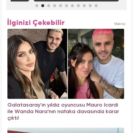
İlginizi Çekebilir
Makroo
Galatasaray'ın yıldız oyuncusu Mauro Icardi
ile Wanda Nara'nın nafaka davasında karar
çıktı!