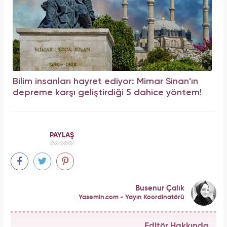
Bilim insanları hayret ediyor: Mimar Sinan'ın
depreme karşı geliştirdiği 5 dahice yöntem!
PAYLAŞ
Busenur Çalık
Yasemin.com - Yayın Koordinatörü
Editör Hakkında