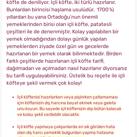
köfte de deniliyor. İçli köfte, iki türlü hazırlanır.
Bunlardan birincisi haşlama usulüdür. 1700’lü
yıllardan bu yana Ortadoğu’nun önemli
yemeklerinden birisi olan içli köfte, patatesli
çeşitleri ile de denenmiştir. Kolay yapılabilen bir
yemek olmadığından dolayı günlük yapılan
yemeklerden ziyade özel gün ve gecelerde
hazırlanan bir yemek olarak bilinmektedir. Birden
farklı çeşitlerde hazırlanan içli köfte tarifi,
dağılmadan ve açılmadan nasıl hazırlanır diyorsanız
bu tarifi uygulayabilirsiniz. Üstelik bu reçete ile içli
köfteye şekil vermek çok kolay!
İçli köftenizi hazırlarken veya pişirirken çatlamaması
için köftenizin dış harcına bayat ekmek veya galeta
unu koyun. Bu sayede içli köftenizin dışı bütün kalacak
ve kolay şekil verilebilir olacaktır.
İçli köfte yapmaya çalışanlarda en sık görülen hata
olan dış harcı yemeklik bulgurdan yapma hatasına