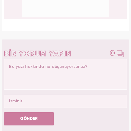
0
BİR YORUM YAPIN
GÖNDER