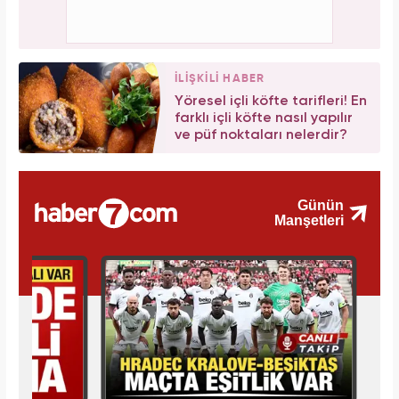
İLİŞKİLİ HABER
Yöresel içli köfte tarifleri! En
farklı içli köfte nasıl yapılır
ve püf noktaları nelerdir?