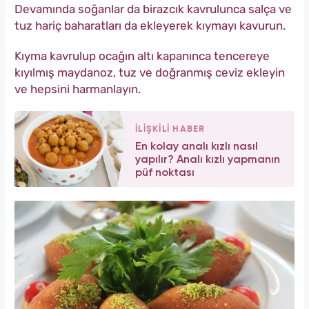
Devamında soğanlar da birazcık kavrulunca salça ve
tuz hariç baharatları da ekleyerek kıymayı kavurun.
Kıyma kavrulup ocağın altı kapanınca tencereye
kıyılmış maydanoz, tuz ve doğranmış ceviz ekleyin
ve hepsini harmanlayın.
İLİŞKİLİ HABER
En kolay analı kızlı nasıl
yapılır? Analı kızlı yapmanın
püf noktası