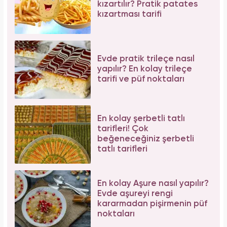
kızartılır? Pratik patates
kızartması tarifi
Evde pratik trileçe nasıl
yapılır? En kolay trileçe
tarifi ve püf noktaları
En kolay şerbetli tatlı
tarifleri! Çok
beğeneceğiniz şerbetli
tatlı tarifleri
En kolay Aşure nasıl yapılır?
Evde aşureyi rengi
kararmadan pişirmenin püf
noktaları