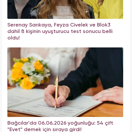
Serenay Sarıkaya, Feyza Civelek ve Blok3
dahil 8 kişinin uyuşturucu test sonucu belli
oldu!
Bağcılar'da 06.06.2026 yoğunluğu: 54 çift
"Evet" demek için sıraya girdi!