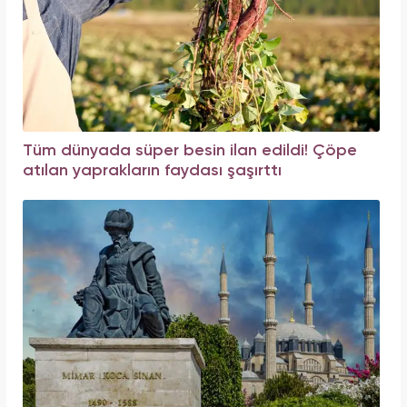
Tüm dünyada süper besin ilan edildi! Çöpe
atılan yaprakların faydası şaşırttı