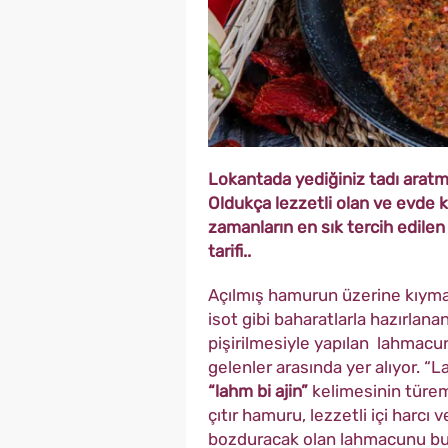
Lokantada yediğiniz tadı aratma
Oldukça lezzetli olan ve evde 
zamanların en sık tercih edilen t
tarifi..
Açılmış hamurun üzerine kıyma
isot gibi baharatlarla hazırlan
pişirilmesiyle yapılan lahmacun
gelenler arasında yer alıyor. 
“lahm bi ajin”
kelimesinin türemi
çıtır hamuru, lezzetli içi harcı
bozduracak olan lahmacunu bu