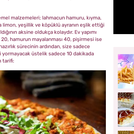
emel malzemeleri; lahmacun hamuru, kıyma,
 limon, yeşillik ve köpüklü ayranın eşlik ettiği
dığının aksine oldukça kolaydır. Ev yapımı
i 20, hamurun mayalanması 40, pişirmesi ise
azırlık sürecinin ardından, size sadece
leri yormayacak üstelik sadece 10 dakikada
tarifi: