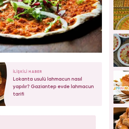
İLİŞKİLİ HABER
Lokanta usulü lahmacun nasıl
yapılır? Gaziantep evde lahmacun
tarifi