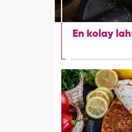
En kolay lah