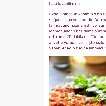
hazırlayabilirsiniz.
Evde lahmacun yapımının en t
soğan, salça ve biberdir. Yanına
lahmacunu hazırlamak ise, sanıl
lahmacunların hazırlama süres
ortalama 20 dakikadır. Tüm bu h
afiyetle yemesi kalır. İşte siz
yapabileceğiniz evde lahmacun 