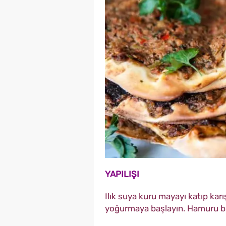
YAPILIŞI
Ilık suya kuru mayayı katıp kar
yoğurmaya başlayın. Hamuru bu