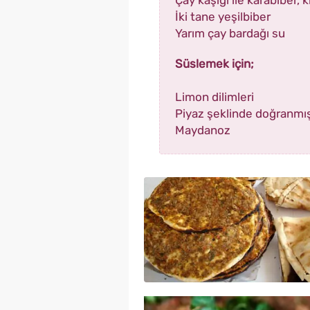
İki tane yeşilbiber
Yarım çay bardağı su
Süslemek için;
Limon dilimleri
Piyaz şeklinde doğranmı
Maydanoz