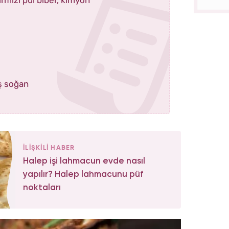
ş soğan
İLİŞKİLİ HABER
Halep işi lahmacun evde nasıl
yapılır? Halep lahmacunu püf
noktaları