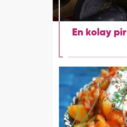
En kolay pi