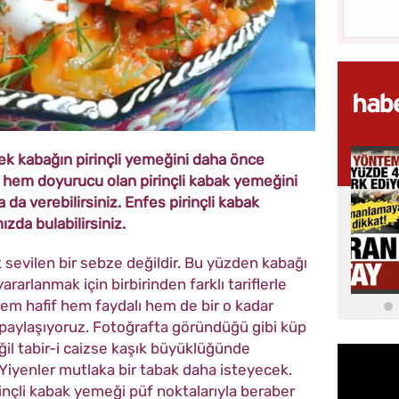
cek kabağın pirinçli yemeğini daha önce
 hem doyurucu olan pirinçli kabak yemeğini
da verebilirsiniz. Enfes pirinçli kabak
zda bulabilirsiniz.
k sevilen bir sebze değildir. Bu yüzden kabağı
arlanmak için birbirinden farklı tariflerle
 hem hafif hem faydalı hem de bir o kadar
le paylaşıyoruz. Fotoğrafta göründüğü gibi küp
il tabir-i caizse kaşık büyüklüğünde
 Yiyenler mutlaka bir tabak daha isteyecek.
rinçli kabak yemeği püf noktalarıyla beraber