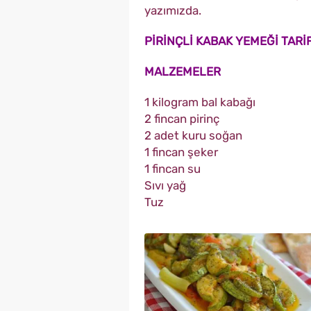
yazımızda.
PİRİNÇLİ KABAK YEMEĞİ TARİF
MALZEMELER
1 kilogram bal kabağı
2 fincan pirinç
2 adet kuru soğan
1 fincan şeker
1 fincan su
Sıvı yağ
Tuz