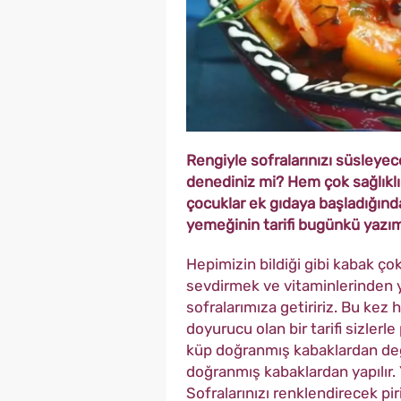
Rengiyle sofralarınızı süsleye
denediniz mi? Hem çok sağlıklı
çocuklar ek gıdaya başladığında 
yemeğinin tarifi bugünkü yazımı
Hepimizin bildiği gibi kabak ço
sevdirmek ve vitaminlerinden yar
sofralarımıza getiririz. Bu kez
doyurucu olan bir tarifi sizler
küp doğranmış kabaklardan değ
doğranmış kabaklardan yapılır.
Sofralarınızı renklendirecek pi