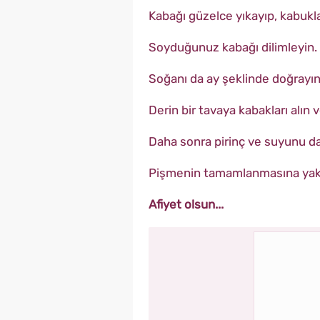
Kabağı güzelce yıkayıp, kabukla
Soyduğunuz kabağı dilimleyin.
Soğanı da ay şeklinde doğrayın
Derin bir tavaya kabakları alın 
Daha sonra pirinç ve suyunu da 
Pişmenin tamamlanmasına yakın
Afiyet olsun...