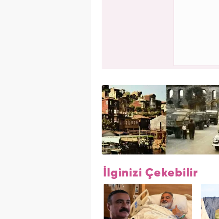
İlginizi Çekebilir