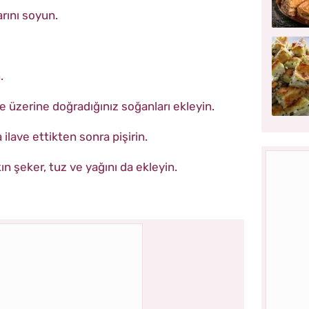
rını soyun.
.
ve üzerine doğradığınız soğanları ekleyin.
ilave ettikten sonra pişirin.
 şeker, tuz ve yağını da ekleyin.