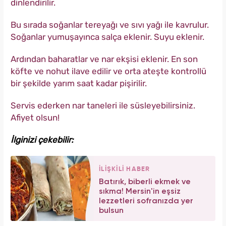
dinlendirilir.
Bu sırada soğanlar tereyağı ve sıvı yağı ile kavrulur.
Soğanlar yumuşayınca salça eklenir. Suyu eklenir.
Ardından baharatlar ve nar ekşisi eklenir. En son
köfte ve nohut ilave edilir ve orta ateşte kontrollü
bir şekilde yarım saat kadar pişirilir.
Servis ederken nar taneleri ile süsleyebilirsiniz.
Afiyet olsun!
İlginizi çekebilir:
İLİŞKİLİ HABER
Batırık, biberli ekmek ve
sıkma! Mersin'in eşsiz
lezzetleri sofranızda yer
bulsun