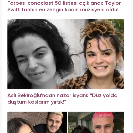
Forbes Iconoclast 50 listesi açıklandı: Taylor
Swift tarihin en zengin kadın müzisyeni oldu!
Aslı Bekiroğlu'ndan nazar isyanı: "Düz yolda
düştüm kaslarım yırtık!"