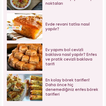
noktaları
Evde revani tatlısı nasıl
yapılır?
Ev yapımı bol cevizli
baklava nasıl yapılır? Enfes
ve pratik cevizli baklava
tarifi
En kolay börek tarifleri!
Daha önce hiç
denemediğiniz enfes börek
tarifleri