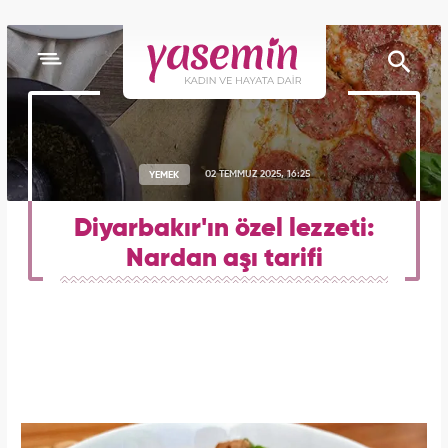
YEMEK
02 TEMMUZ 2025, 16:25
Diyarbakır'ın özel lezzeti:
Nardan aşı tarifi