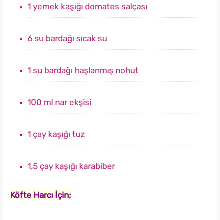
1 yemek kaşığı domates salçası
6 su bardağı sıcak su
1 su bardağı haşlanmış nohut
100 ml nar ekşisi
1 çay kaşığı tuz
1,5 çay kaşığı karabiber
Köfte Harcı İçin;