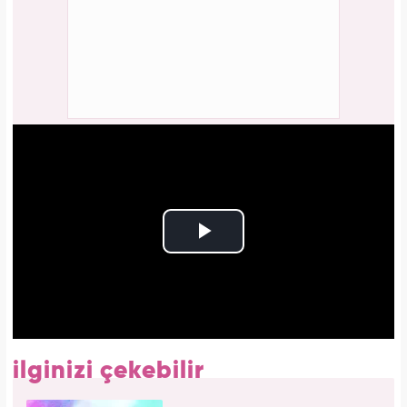
ilginizi çekebilir