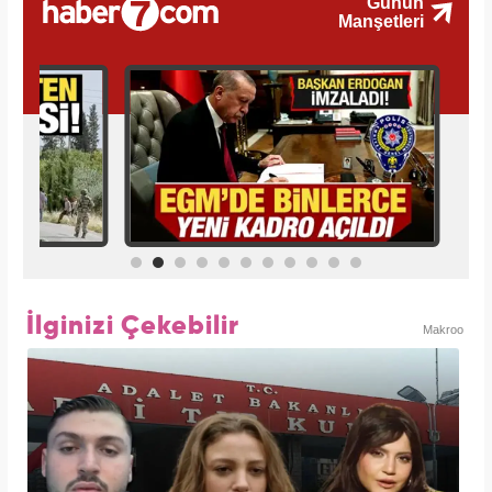
İlginizi Çekebilir
Makroo