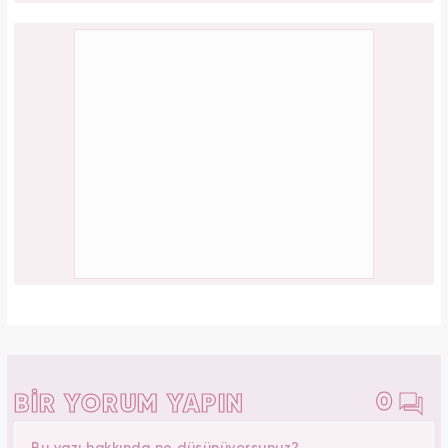
0
BİR YORUM YAPIN