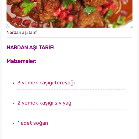
Nardan aşı tarifi
NARDAN AŞI TARİFİ
Malzemeler:
3 yemek kaşığı tereyağı
2 yemek kaşığı sıvıyağ
1 adet soğan