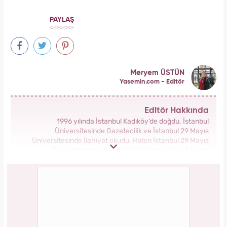
PAYLAŞ
Meryem ÜSTÜN
Yasemin.com - Editör
Editör Hakkında
1996 yılında İstanbul Kadıköy’de doğdu. İstanbul
Üniversitesinde Gazetecilik ve İstanbul 29 Mayıs
Üniversitesinde İlahiyat okudu. Halen İstanbul 29 Mayıs
Üniversitesinde Felsefe bölümünde yüksek lisans
yapmaktadır. Ekim 2023’ten bu yana Kanal 7 Medya Grubu
bünyesinde yer alan Yasemin.com kadın sitesinde İçerik
Editörü yapmaktadır.