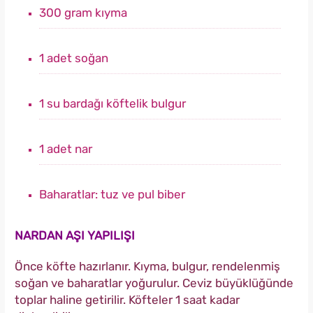
300 gram kıyma
1 adet soğan
1 su bardağı köftelik bulgur
1 adet nar
Baharatlar: tuz ve pul biber
NARDAN AŞI YAPILIŞI
Önce köfte hazırlanır. Kıyma, bulgur, rendelenmiş
soğan ve baharatlar yoğurulur. Ceviz büyüklüğünde
toplar haline getirilir. Köfteler 1 saat kadar