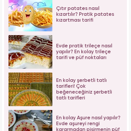
Çıtır patates nasıl
kızartılır? Pratik patates
kızartması tarifi
Evde pratik trileçe nasıl
yapılır? En kolay trileçe
tarifi ve püf noktaları
En kolay şerbetli tatlı
tarifleri! Çok
beğeneceğiniz şerbetli
tatlı tarifleri
En kolay Aşure nasıl yapılır?
Evde aşureyi rengi
kararmadan pişirmenin püf