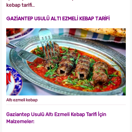
kebap tarifi
…
GAZİANTEP USULÜ ALTI EZMELİ KEBAP TARİFİ
Altı ezmeli kebap
Gaziantep Usulü Altı Ezmeli Kebap Tarifi İçin
Malzemeler: