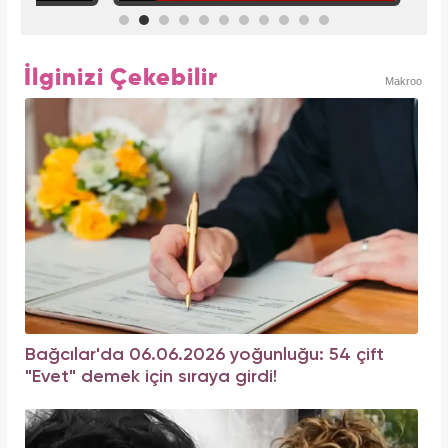
İlginizi Çekebilir
Makroo
Bağcılar'da 06.06.2026 yoğunluğu: 54 çift
"Evet" demek için sıraya girdi!