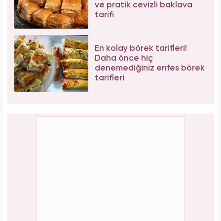
ve pratik cevizli baklava
tarifi
En kolay börek tarifleri!
Daha önce hiç
denemediğiniz enfes börek
tarifleri