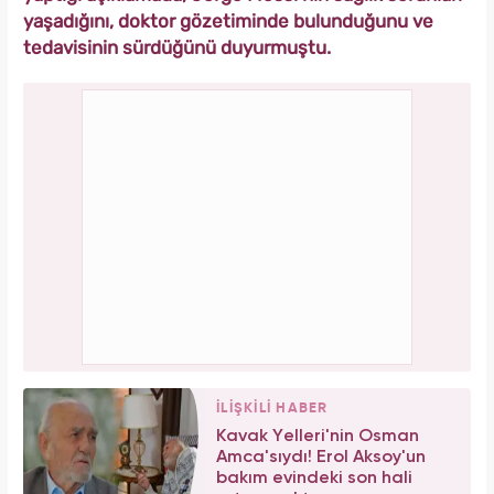
yaşadığını, doktor gözetiminde bulunduğunu ve
tedavisinin sürdüğünü duyurmuştu.
İLİŞKİLİ HABER
Kavak Yelleri'nin Osman
Amca'sıydı! Erol Aksoy'un
bakım evindeki son hali