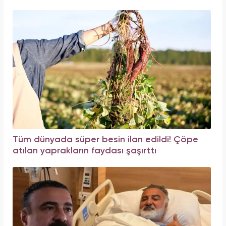
Tüm dünyada süper besin ilan edildi! Çöpe
atılan yaprakların faydası şaşırttı