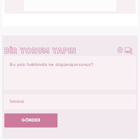
0
BİR YORUM YAPIN
GÖNDER