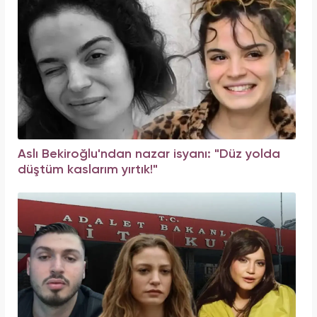
Aslı Bekiroğlu'ndan nazar isyanı: "Düz yolda
düştüm kaslarım yırtık!"