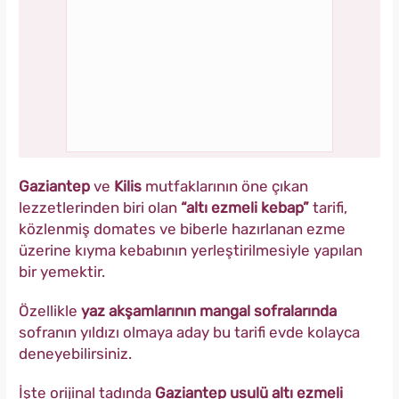
Gaziantep
ve
Kilis
mutfaklarının öne çıkan
lezzetlerinden biri olan
“altı ezmeli kebap”
tarifi,
közlenmiş domates ve biberle hazırlanan ezme
üzerine kıyma kebabının yerleştirilmesiyle yapılan
bir yemektir.
Özellikle
yaz akşamlarının mangal sofralarında
sofranın yıldızı olmaya aday bu tarifi evde kolayca
deneyebilirsiniz.
İşte orijinal tadında
Gaziantep usulü altı ezmeli