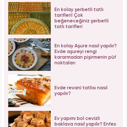
En kolay şerbetli tatlı
tarifleri! Çok
beğeneceğiniz şerbetli
tatlı tarifleri
En kolay Aşure nasıl yapılır?
Evde aşureyi rengi
kararmadan pişirmenin püf
noktaları
Evde revani tatlısı nasıl
yapılır?
Ev yapımı bol cevizli
baklava nasıl yapılır? Enfes