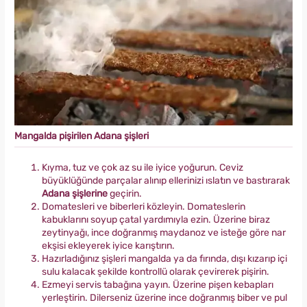
Mangalda pişirilen Adana şişleri
Kıyma, tuz ve çok az su ile iyice yoğurun. Ceviz
büyüklüğünde parçalar alınıp ellerinizi ıslatın ve bastırarak
Adana şişlerine
geçirin.
Domatesleri ve biberleri közleyin. Domateslerin
kabuklarını soyup çatal yardımıyla ezin. Üzerine biraz
zeytinyağı, ince doğranmış maydanoz ve isteğe göre nar
ekşisi ekleyerek iyice karıştırın.
Hazırladığınız şişleri mangalda ya da fırında, dışı kızarıp içi
sulu kalacak şekilde kontrollü olarak çevirerek pişirin.
Ezmeyi servis tabağına yayın. Üzerine pişen kebapları
yerleştirin. Dilerseniz üzerine ince doğranmış biber ve pul