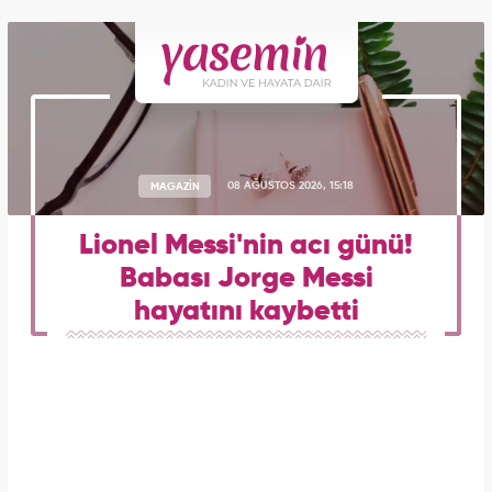
MAGAZİN
08 AĞUSTOS 2026, 15:18
Lionel Messi'nin acı günü!
Babası Jorge Messi
hayatını kaybetti