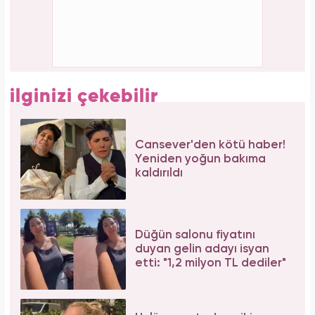
ilginizi çekebilir
Cansever'den kötü haber!
Yeniden yoğun bakıma
kaldırıldı
Düğün salonu fiyatını
duyan gelin adayı isyan
etti: "1,2 milyon TL dediler"