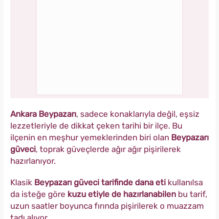
Ankara Beypazarı
, sadece konaklarıyla değil, eşsiz
lezzetleriyle de dikkat çeken tarihi bir ilçe. Bu
ilçenin en meşhur yemeklerinden biri olan
Beypazarı
güveci
, toprak güveçlerde ağır ağır pişirilerek
hazırlanıyor.
Klasik
Beypazarı güveci tarifinde dana eti
kullanılsa
da isteğe göre
kuzu etiyle de hazırlanabilen
bu tarif,
uzun saatler boyunca fırında pişirilerek o muazzam
tadı alıyor.