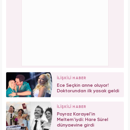
İLİŞKİLİ HABER
Ece Seçkin anne oluyor!
Doktorundan ilk yasak geldi
İLİŞKİLİ HABER
Poyraz Karayel'in
Meltem'iydi: Hare Sürel
dünyaevine girdi