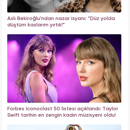
Aslı Bekiroğlu'ndan nazar isyanı: "Düz yolda
düştüm kaslarım yırtık!"
Forbes Iconoclast 50 listesi açıklandı: Taylor
Swift tarihin en zengin kadın müzisyeni oldu!