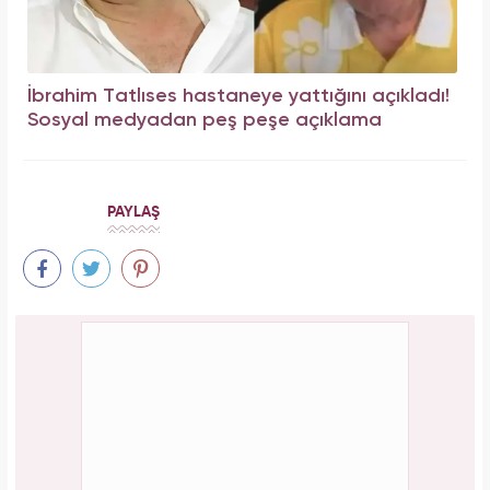
İbrahim Tatlıses hastaneye yattığını açıkladı!
Sosyal medyadan peş peşe açıklama
PAYLAŞ