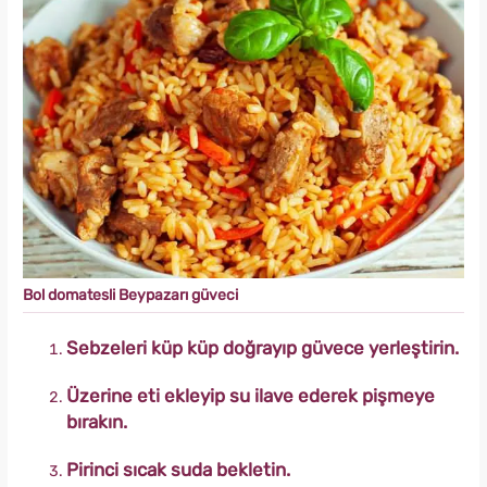
Bol domatesli Beypazarı güveci
Sebzeleri küp küp doğrayıp güvece yerleştirin.
Üzerine eti ekleyip su ilave ederek pişmeye
bırakın.
Pirinci sıcak suda bekletin.