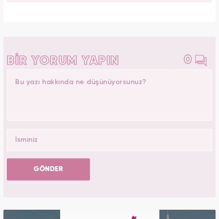
0
BİR YORUM YAPIN
GÖNDER