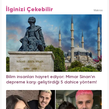
İlginizi Çekebilir
Makroo
Bilim insanları hayret ediyor: Mimar Sinan'ın
depreme karşı geliştirdiği 5 dahice yöntem!