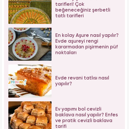
tarifleri! Çok
beğeneceğiniz şerbetli
tatlı tarifleri
En kolay Aşure nasıl yapılır?
Evde aşureyi rengi
kararmadan pişirmenin püf
noktaları
Evde revani tatlısı nasıl
yapılır?
Ev yapımı bol cevizli
baklava nasıl yapılır? Enfes
ve pratik cevizli baklava
tarifi