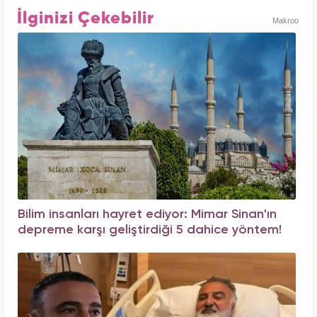
İlginizi Çekebilir
Makroo
Bilim insanları hayret ediyor: Mimar Sinan'ın
depreme karşı geliştirdiği 5 dahice yöntem!