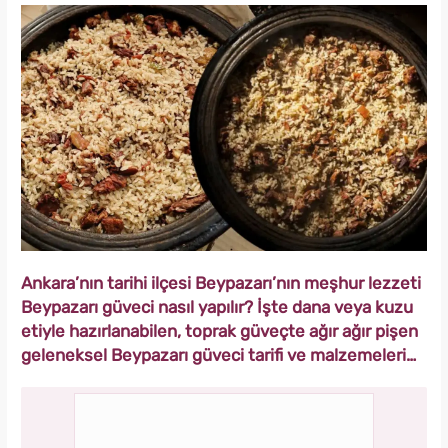
Ankara’nın tarihi ilçesi Beypazarı’nın meşhur lezzeti
Beypazarı güveci nasıl yapılır? İşte dana veya kuzu
etiyle hazırlanabilen, toprak güveçte ağır ağır pişen
geleneksel Beypazarı güveci tarifi ve malzemeleri…