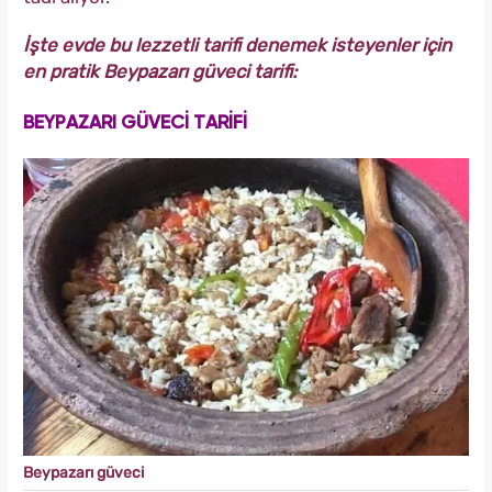
İşte evde bu lezzetli tarifi denemek isteyenler için
en pratik Beypazarı güveci tarifi:
BEYPAZARI GÜVECİ TARİFİ
Beypazarı güveci