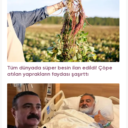
Tüm dünyada süper besin ilan edildi! Çöpe
atılan yaprakların faydası şaşırttı