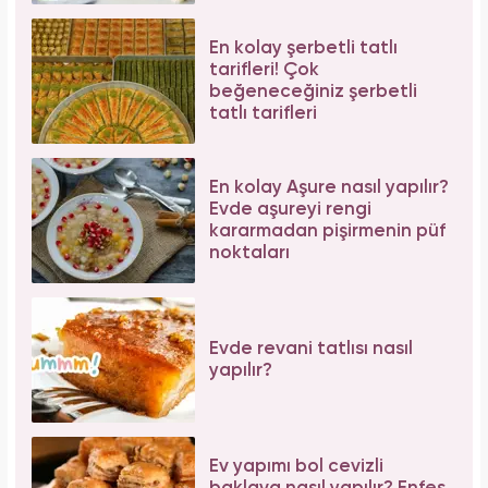
En kolay şerbetli tatlı
tarifleri! Çok
beğeneceğiniz şerbetli
tatlı tarifleri
En kolay Aşure nasıl yapılır?
Evde aşureyi rengi
kararmadan pişirmenin püf
noktaları
Evde revani tatlısı nasıl
yapılır?
Ev yapımı bol cevizli