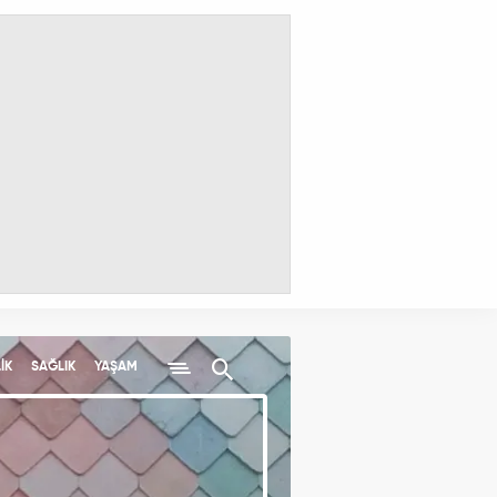
İK
SAĞLIK
YAŞAM