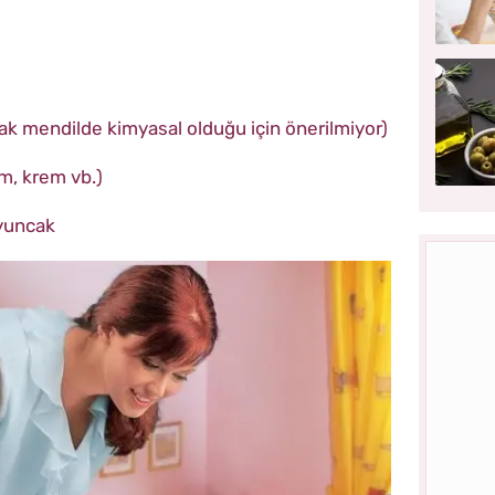
slak mendilde kimyasal olduğu için önerilmiyor)
em, krem vb.)
oyuncak