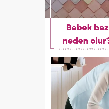
Bebek bezi
neden olur?