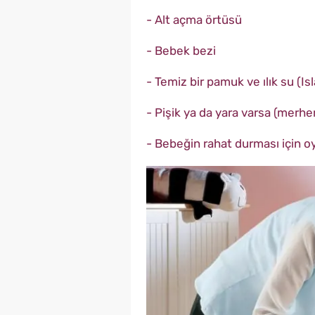
- Alt açma örtüsü
- Bebek bezi
- Temiz bir pamuk ve ılık su (I
- Pişik ya da yara varsa (merh
- Bebeğin rahat durması için 