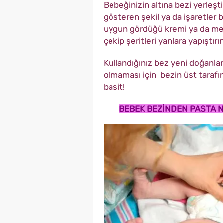
Bebeğinizin altına bezi yerleşt
gösteren şekil ya da işaretler
uygun gördüğü kremi ya da mer
çekip şeritleri yanlara yapıştırın
Kullandığınız bez yeni doğanla
olmaması için bezin üst tarafın
basit!
BEBEK BEZİNDEN PASTA N