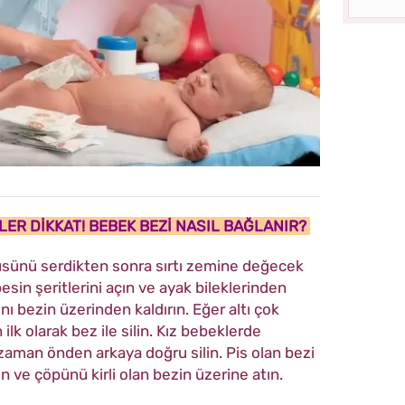
LER DİKKAT! BEBEK BEZİ NASIL BAĞLANIR?
üsünü serdikten sonra sırtı zemine değecek
besin şeritlerini açın ve ayak bileklerinden
ı bezin üzerinden kaldırın. Eğer altı çok
ilk olarak bez ile silin. Kız bebeklerde
 zaman önden arkaya doğru silin. Pis olan bezi
n ve çöpünü kirli olan bezin üzerine atın.