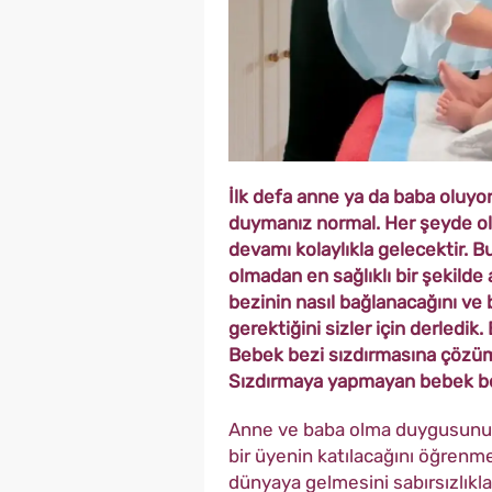
İlk defa anne ya da baba oluyo
duymanız normal. Her şeyde old
devamı kolaylıkla gelecektir. B
olmadan en sağlıklı bir şekilde 
bezinin nasıl bağlanacağını ve
gerektiğini sizler için derledik
Bebek bezi sızdırmasına çözüml
Sızdırmaya yapmayan bebek be
Anne ve baba olma duygusunu il
bir üyenin katılacağını öğrenm
dünyaya gelmesini sabırsızlıkl