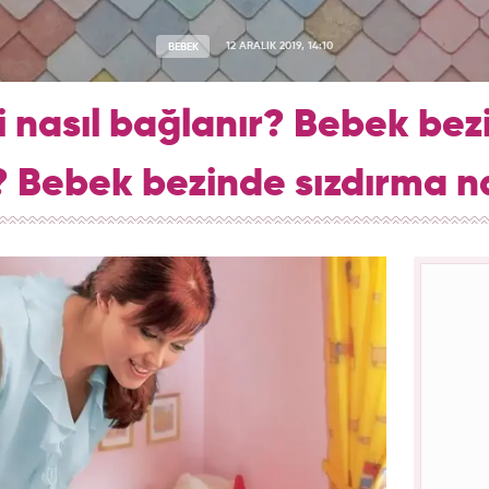
BEBEK
12 ARALIK 2019, 14:10
 nasıl bağlanır? Bebek bezi
 Bebek bezinde sızdırma na