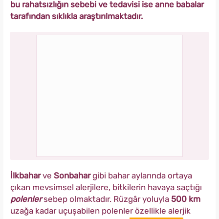
bu rahatsızlığın sebebi ve tedavisi ise anne babalar
tarafından sıklıkla araştırılmaktadır.
İlkbahar
ve
Sonbahar
gibi bahar aylarında ortaya
çıkan mevsimsel alerjilere, bitkilerin havaya saçtığı
polenler
sebep olmaktadır. Rüzgâr yoluyla
500 km
uzağa kadar uçuşabilen polenler özellikle alerjik