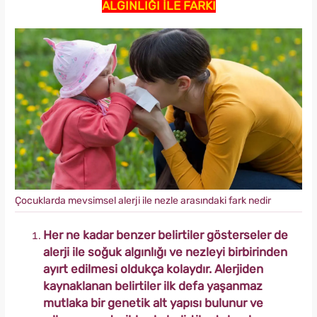
ALGINLIĞI İLE FARKI
Çocuklarda mevsimsel alerji ile nezle arasındaki fark nedir
Her ne kadar benzer belirtiler gösterseler de
alerji ile soğuk algınlığı ve nezleyi birbirinden
ayırt edilmesi oldukça kolaydır. Alerjiden
kaynaklanan belirtiler ilk defa yaşanmaz
mutlaka bir genetik alt yapısı bulunur ve