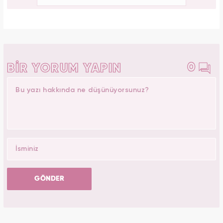
0
BİR YORUM YAPIN
GÖNDER