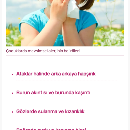
Çocuklarda mevsimsel alerjinin belirtileri
Ataklar halinde arka arkaya hapşırık
Burun akıntısı ve burunda kaşıntı
Gözlerde sulanma ve kızarıklık