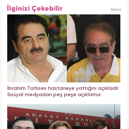
İlginizi Çekebilir
Makroo
İbrahim Tatlıses hastaneye yattığını açıkladı!
Sosyal medyadan peş peşe açıklama