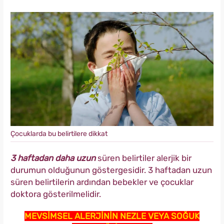
Çocuklarda bu belirtilere dikkat
3 haftadan daha uzun
süren belirtiler alerjik bir
durumun olduğunun göstergesidir. 3 haftadan uzun
süren belirtilerin ardından bebekler ve çocuklar
doktora gösterilmelidir.
MEVSİMSEL ALERJİNİN NEZLE VEYA SOĞUK