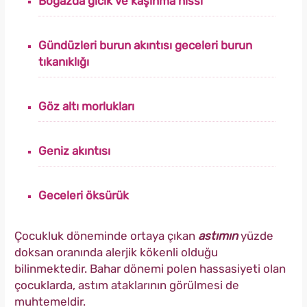
Boğazda gıcık ve kaşınma hissi
Gündüzleri burun akıntısı geceleri burun
tıkanıklığı
Göz altı morlukları
Geniz akıntısı
Geceleri öksürük
Çocukluk döneminde ortaya çıkan
astımın
yüzde
doksan oranında alerjik kökenli olduğu
bilinmektedir. Bahar dönemi polen hassasiyeti olan
çocuklarda, astım ataklarının görülmesi de
muhtemeldir.