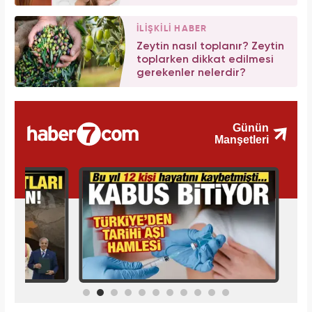
İLİŞKİLİ HABER
Zeytin nasıl toplanır? Zeytin
toplarken dikkat edilmesi
gerekenler nelerdir?