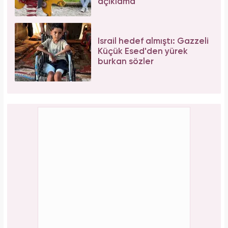
açıklama
İsrail hedef almıştı: Gazzeli
Küçük Esed'den yürek
burkan sözler