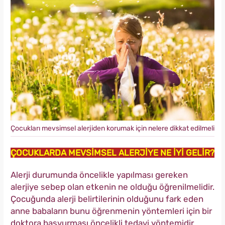
Çocukları mevsimsel alerjiden korumak için nelere dikkat edilmeli
ÇOCUKLARDA MEVSİMSEL ALERJİYE NE İYİ GELİR?
Alerji durumunda öncelikle yapılması gereken
alerjiye sebep olan etkenin ne olduğu öğrenilmelidir.
Çocuğunda alerji belirtilerinin olduğunu fark eden
anne babaların bunu öğrenmenin yöntemleri için bir
doktora başvurması öncelikli tedavi yöntemidir.