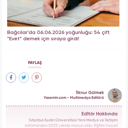
Bağcılar'da 06.06.2026 yoğunluğu: 54 çift
"Evet" demek için sıraya girdi!
PAYLAŞ
İlknur Gülmek
Yasemin.com - Multimedya Editörü
Editör Hakkında
İstanbul Aydın Üniversitesi Yeni Medya ve İletişim
bölümünden 2022 yılında mezun oldu. Eğitim hayatı