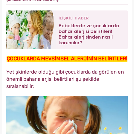
İLİŞKİLİ HABER
Bebeklerde ve çocuklarda
bahar alerjisi belirtileri!
Bahar alerjisinden nasıl
korunulur?
ÇOCUKLARDA MEVSİMSEL ALERJİNİN BELİRTİLERİ
Yetişkinlerde olduğu gibi çocuklarda da görülen en
önemli bahar alerjisi belirtileri şu şekilde
sıralanabilir: