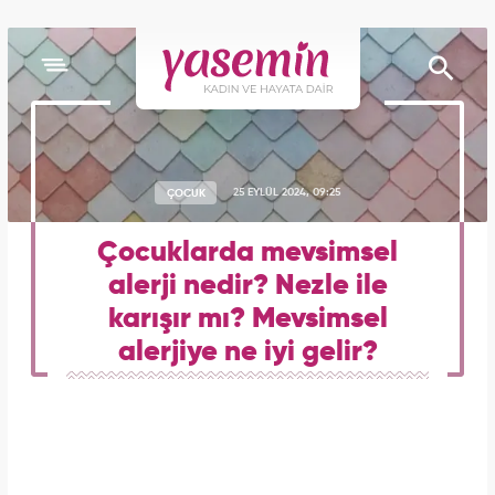
ÇOCUK
25 EYLÜL 2024, 09:25
Çocuklarda mevsimsel
alerji nedir? Nezle ile
karışır mı? Mevsimsel
alerjiye ne iyi gelir?