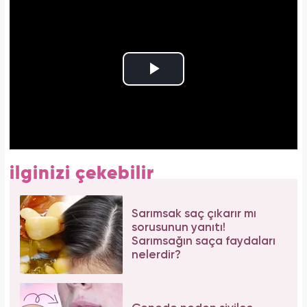
ilginizi çekebilir
Sarımsak saç çıkarır mı
sorusunun yanıtı!
Sarımsağın saça faydaları
nelerdir?