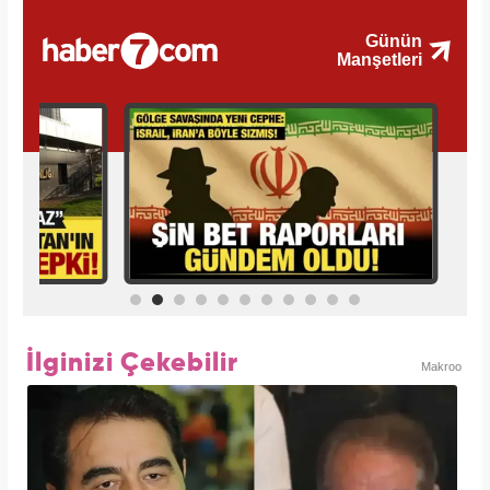
İlginizi Çekebilir
Makroo