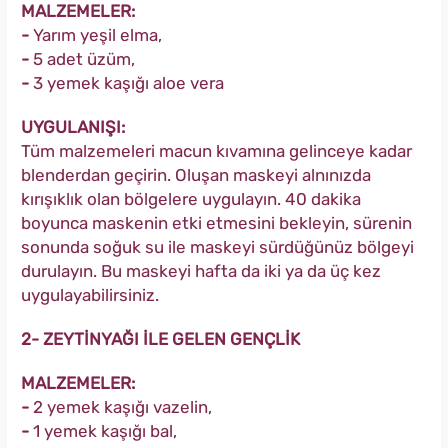
MALZEMELER:
-
Yarım yeşil elma,
-
5 adet üzüm,
-
3 yemek kaşığı aloe vera
UYGULANIŞI:
Tüm malzemeleri macun kıvamına gelinceye kadar
blenderdan geçirin. Oluşan maskeyi alnınızda
kırışıklık olan bölgelere uygulayın. 40 dakika
boyunca maskenin etki etmesini bekleyin, sürenin
sonunda soğuk su ile maskeyi sürdüğünüz bölgeyi
durulayın. Bu maskeyi hafta da iki ya da üç kez
uygulayabilirsiniz.
2- ZEYTİNYAĞI İLE GELEN GENÇLİK
MALZEMELER:
-
2 yemek kaşığı vazelin,
-
1 yemek kaşığı bal,