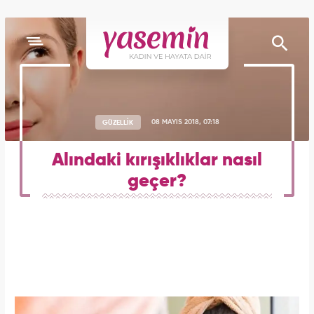
GÜZELLİK
08 MAYIS 2018, 07:18
Alındaki kırışıklıklar nasıl
geçer?