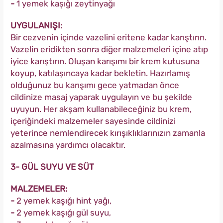
-
1 yemek kaşığı zeytinyağı
UYGULANIŞI:
Bir cezvenin içinde vazelini eritene kadar karıştırın.
Vazelin eridikten sonra diğer malzemeleri içine atıp
iyice karıştırın. Oluşan karışımı bir krem kutusuna
koyup, katılaşıncaya kadar bekletin. Hazırlamış
olduğunuz bu karışımı gece yatmadan önce
cildinize masaj yaparak uygulayın ve bu şekilde
uyuyun. Her akşam kullanabileceğiniz bu krem,
içeriğindeki malzemeler sayesinde cildinizi
yeterince nemlendirecek kırışıklıklarınızın zamanla
azalmasına yardımcı olacaktır.
3- GÜL SUYU VE SÜT
MALZEMELER:
-
2 yemek kaşığı hint yağı,
-
2 yemek kaşığı gül suyu,