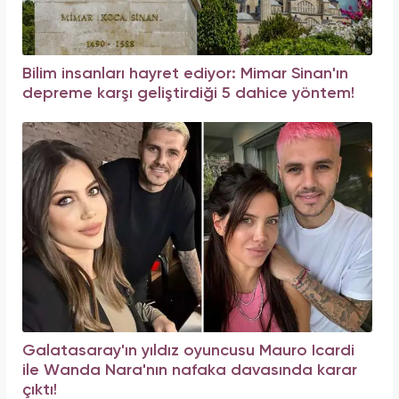
Bilim insanları hayret ediyor: Mimar Sinan'ın
depreme karşı geliştirdiği 5 dahice yöntem!
Galatasaray'ın yıldız oyuncusu Mauro Icardi
ile Wanda Nara'nın nafaka davasında karar
çıktı!