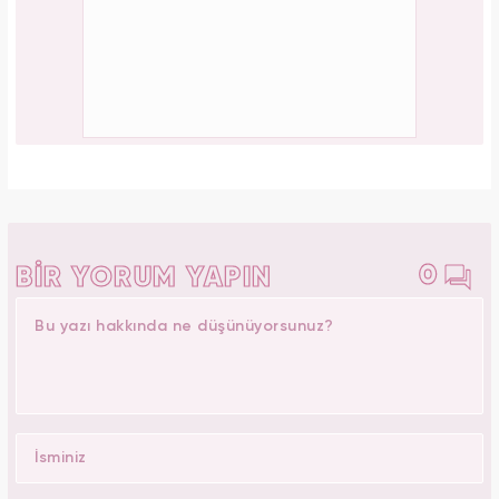
0
BİR YORUM YAPIN