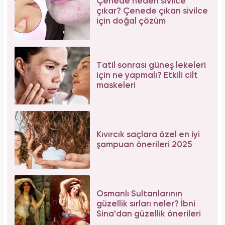
Çenede neden sivilce
çıkar? Çenede çıkan sivilce
için doğal çözüm
Tatil sonrası güneş lekeleri
için ne yapmalı? Etkili cilt
maskeleri
Kıvırcık saçlara özel en iyi
şampuan önerileri 2025
Osmanlı Sultanlarının
güzellik sırları neler? İbni
Sina'dan güzellik önerileri