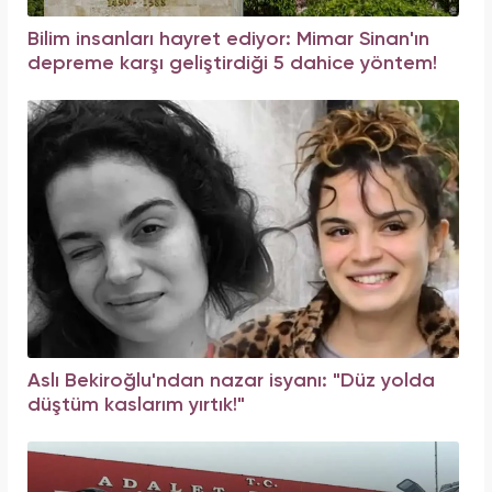
Bilim insanları hayret ediyor: Mimar Sinan'ın
depreme karşı geliştirdiği 5 dahice yöntem!
Aslı Bekiroğlu'ndan nazar isyanı: "Düz yolda
düştüm kaslarım yırtık!"