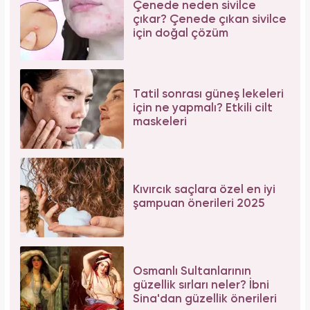
Çenede neden sivilce
çıkar? Çenede çıkan sivilce
için doğal çözüm
Tatil sonrası güneş lekeleri
için ne yapmalı? Etkili cilt
maskeleri
Kıvırcık saçlara özel en iyi
şampuan önerileri 2025
Osmanlı Sultanlarının
güzellik sırları neler? İbni
Sina'dan güzellik önerileri