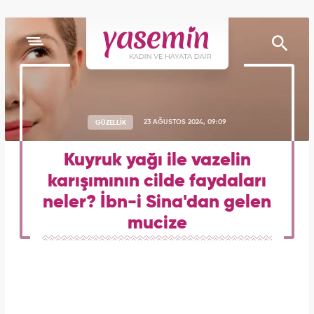
GÜZELLİK
23 AĞUSTOS 2024, 09:09
Kuyruk yağı ile vazelin
karışımının cilde faydaları
neler? İbn-i Sina'dan gelen
mucize