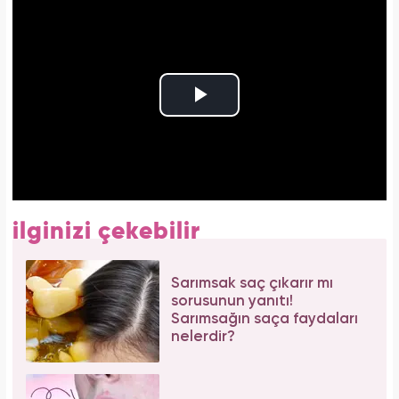
ilginizi çekebilir
Sarımsak saç çıkarır mı
sorusunun yanıtı!
Sarımsağın saça faydaları
nelerdir?