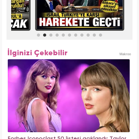
İlginizi Çekebilir
Makroo
Forbes Iconoclast 50 listesi açıklandı: Taylor