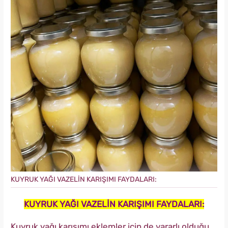
KUYRUK YAĞI VAZELİN KARIŞIMI FAYDALARI:
KUYRUK YAĞI VAZELİN KARIŞIMI FAYDALARI:
Kuyruk yağı karışımı eklemler için de yararlı olduğu