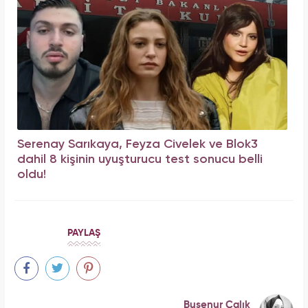
Serenay Sarıkaya, Feyza Civelek ve Blok3
dahil 8 kişinin uyuşturucu test sonucu belli
oldu!
PAYLAŞ
Busenur Çalık