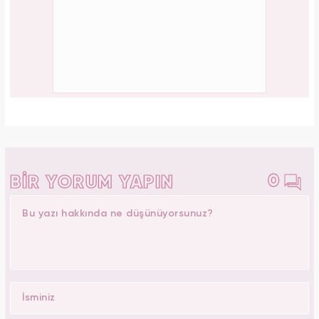
0
BİR YORUM YAPIN