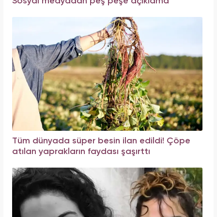
Sosyal medyadan peş peşe açıklama
Tüm dünyada süper besin ilan edildi! Çöpe
atılan yaprakların faydası şaşırttı