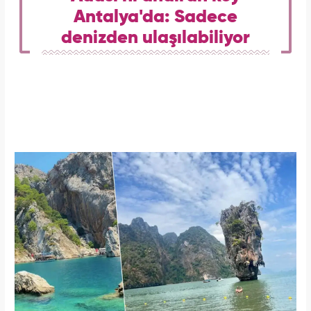
Antalya'da: Sadece
denizden ulaşılabiliyor