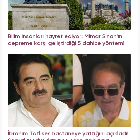
Bilim insanları hayret ediyor: Mimar Sinan'ın
depreme karşı geliştirdiği 5 dahice yöntem!
İbrahim Tatlıses hastaneye yattığını açıkladı!