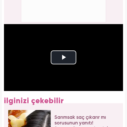
ilginizi çekebilir
Sarımsak saç çıkarır mı
sorusunun yanıtı!