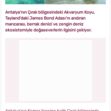
Antalya'nın Çıralı bölgesindeki Akvaryum Koyu,
Tayland'daki James Bond Adası'nı andıran
manzarası, berrak denizi ve zengin deniz
ekosistemiyle doğaseverlerin ilgisini çekiyor.
Antalya'nın Kemer ilçesine bağlı Çıralı bölgesinde