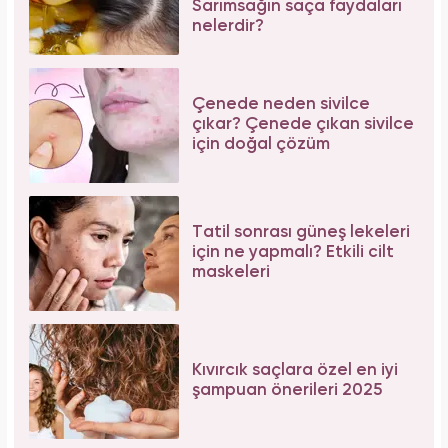
Sarımsağın saça faydaları
nelerdir?
Çenede neden sivilce
çıkar? Çenede çıkan sivilce
için doğal çözüm
Tatil sonrası güneş lekeleri
için ne yapmalı? Etkili cilt
maskeleri
Kıvırcık saçlara özel en iyi
şampuan önerileri 2025