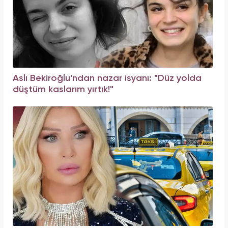
Aslı Bekiroğlu'ndan nazar isyanı: "Düz yolda
düştüm kaslarım yırtık!"