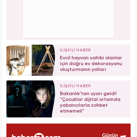
İLİŞKİLİ HABER
Evcil hayvan sahibi olanlar
için doğru ev dekorasyonu
oluşturmanın yolları
İLİŞKİLİ HABER
Bakanlık'tan uyarı geldi!
"Çocuklar dijital ortamda
yabancılarla sohbet
etmemeli"