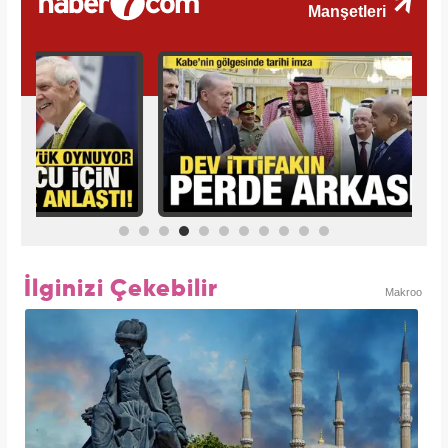
İlginizi Çekebilir
Makroo