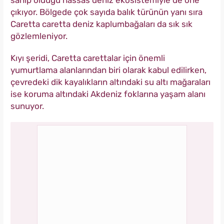
sahip olduğu hassas deniz ekosistemiyle de öne
çıkıyor. Bölgede çok sayıda balık türünün yanı sıra
Caretta caretta deniz kaplumbağaları da sık sık
gözlemleniyor.
Kıyı şeridi, Caretta carettalar için önemli
yumurtlama alanlarından biri olarak kabul edilirken,
çevredeki dik kayalıkların altındaki su altı mağaraları
ise koruma altındaki Akdeniz foklarına yaşam alanı
sunuyor.