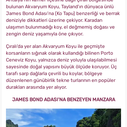
bulunan Akvaryum Koyu, Tayland'ın dünyaca ünlü
James Bond Adası'na (Ko Tapu) benzerliği ve berrak
deniziyle dikkatleri üzerine çekiyor. Karadan
ulaşımın bulunmadığı koy, el değmemiş doğası ve
zengin deniz yaşamıyla öne çıkıyor.
Çıralı'da yer alan Akvaryum Koyu ile geçmişte
korsanların sığınak olarak kullandığı bilinen Porto
Ceneviz Koyu, yalnızca deniz yoluyla ulaşılabilmesi
sayesinde doğal yapısını büyük ölçüde koruyor. Üç
tarafı sarp dağlarla çevrili bu koylar, bölgeye
düzenlenen günübirlik tekne turlarının en popüler
durakları arasında yer alıyor.
JAMES BOND ADASI'NA BENZEYEN MANZARA