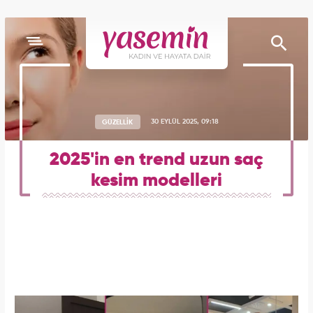
GÜZELLİK
30 EYLÜL 2025, 09:18
2025'in en trend uzun saç
kesim modelleri