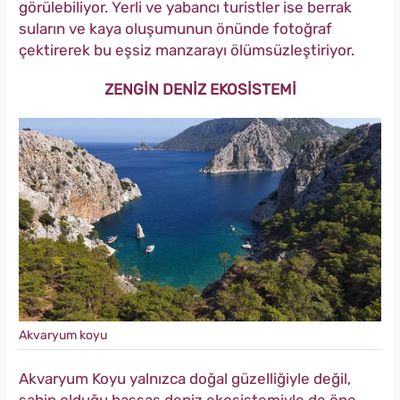
görülebiliyor. Yerli ve yabancı turistler ise berrak
suların ve kaya oluşumunun önünde fotoğraf
çektirerek bu eşsiz manzarayı ölümsüzleştiriyor.
ZENGİN DENİZ EKOSİSTEMİ
Akvaryum koyu
Akvaryum Koyu yalnızca doğal güzelliğiyle değil,