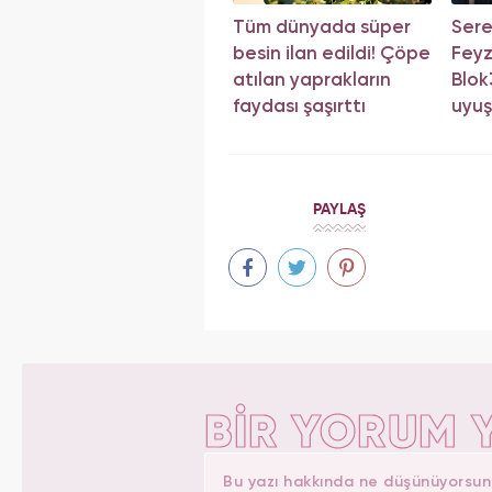
Tüm dünyada süper
Sere
besin ilan edildi! Çöpe
Feyz
atılan yaprakların
Blok3
faydası şaşırttı
uyuş
sonu
PAYLAŞ
BİR YORUM 