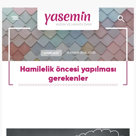
HAMİLELİK
13 KASIM 2018, 07:53
Hamilelik öncesi yapılması
gerekenler