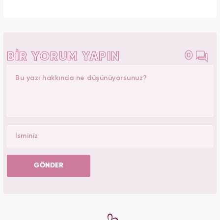
0
BİR YORUM YAPIN
GÖNDER