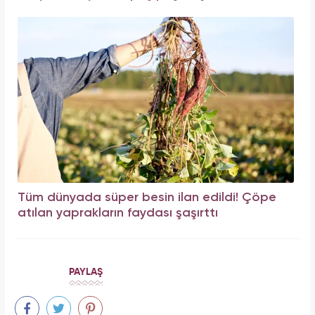
Tüm dünyada süper besin ilan edildi! Çöpe
atılan yaprakların faydası şaşırttı
PAYLAŞ