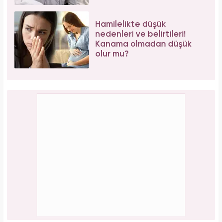
Hamilelikte düşük
nedenleri ve belirtileri!
Kanama olmadan düşük
olur mu?