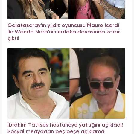
Galatasaray'ın yıldız oyuncusu Mauro Icardi
ile Wanda Nara'nın nafaka davasında karar
çıktı!
İbrahim Tatlıses hastaneye yattığını açıkladı!
Sosyal medyadan peş peşe açıklama