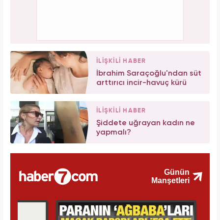
İLİŞKİLİ HABER
İbrahim Saraçoğlu'ndan süt
arttırıcı incir-havuç kürü
İLİŞKİLİ HABER
Şiddete uğrayan kadın ne
yapmalı?