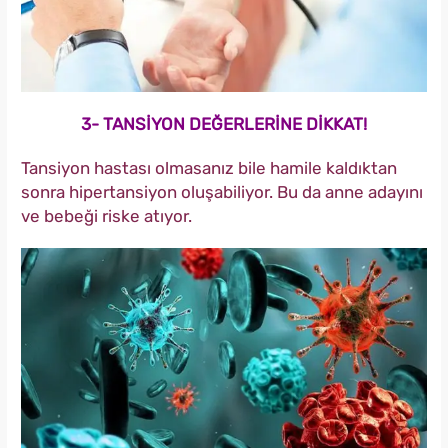
3- TANSİYON DEĞERLERİNE DİKKAT!
Tansiyon hastası olmasanız bile hamile kaldıktan
sonra hipertansiyon oluşabiliyor. Bu da anne adayını
ve bebeği riske atıyor.