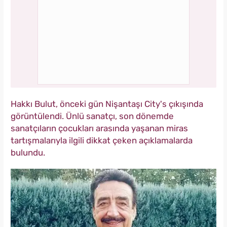
Hakkı Bulut, önceki gün Nişantaşı City's çıkışında
görüntülendi. Ünlü sanatçı, son dönemde
sanatçıların çocukları arasında yaşanan miras
tartışmalarıyla ilgili dikkat çeken açıklamalarda
bulundu.