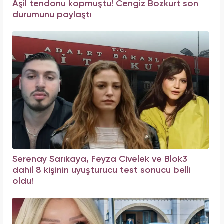
Aşil tendonu kopmuştu! Cengiz Bozkurt son
durumunu paylaştı
Serenay Sarıkaya, Feyza Civelek ve Blok3
dahil 8 kişinin uyuşturucu test sonucu belli
oldu!