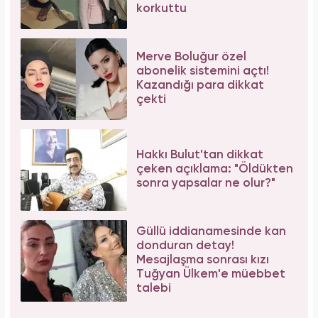
korkuttu
Merve Boluğur özel
abonelik sistemini açtı!
Kazandığı para dikkat
çekti
Hakkı Bulut'tan dikkat
çeken açıklama: "Öldükten
sonra yapsalar ne olur?"
Güllü iddianamesinde kan
donduran detay!
Mesajlaşma sonrası kızı
Tuğyan Ülkem'e müebbet
talebi