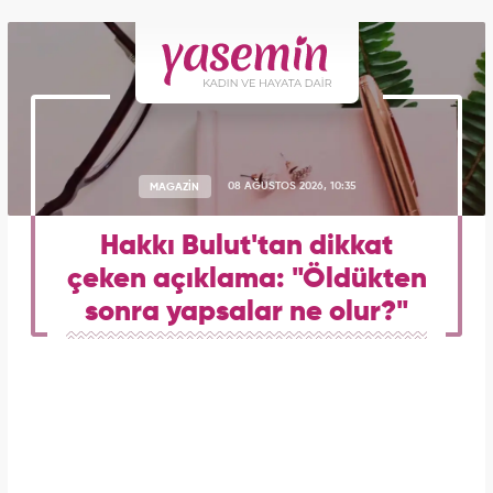
MAGAZİN
08 AĞUSTOS 2026, 10:35
Hakkı Bulut'tan dikkat
çeken açıklama: "Öldükten
sonra yapsalar ne olur?"