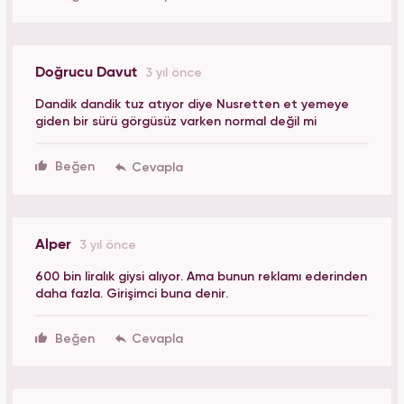
Doğrucu Davut
3 yıl önce
Dandik dandik tuz atıyor diye Nusretten et yemeye
giden bir sürü görgüsüz varken normal değil mi
Beğen
Alper
3 yıl önce
600 bin liralık giysi alıyor. Ama bunun reklamı ederinden
daha fazla. Girişimci buna denir.
Beğen