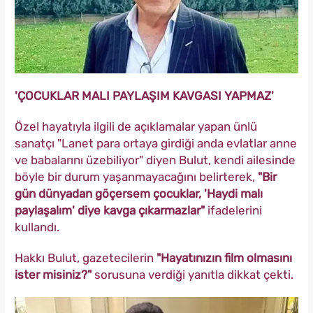
'ÇOCUKLAR MALI PAYLAŞIM KAVGASI YAPMAZ'
Özel hayatıyla ilgili de açıklamalar yapan ünlü
sanatçı "Lanet para ortaya girdiği anda evlatlar anne
ve babalarını üzebiliyor" diyen Bulut, kendi ailesinde
böyle bir durum yaşanmayacağını belirterek,
"Bir
gün dünyadan göçersem çocuklar, 'Haydi malı
paylaşalım' diye kavga çıkarmazlar"
ifadelerini
kullandı.
Hakkı Bulut, gazetecilerin
"Hayatınızın film olmasını
ister misiniz?"
sorusuna verdiği yanıtla dikkat çekti.