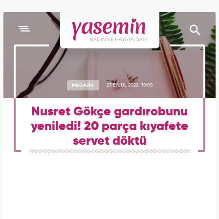
MAGAZİN
23 EYLÜL 2022, 15:05
Nusret Gökçe gardırobunu
yeniledi! 20 parça kıyafete
servet döktü