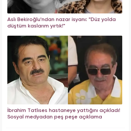
Aslı Bekiroğlu'ndan nazar isyanı: "Düz yolda
düştüm kaslarım yırtık!"
İbrahim Tatlıses hastaneye yattığını açıkladı!
Sosyal medyadan peş peşe açıklama