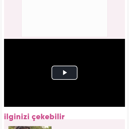
ilginizi çekebilir