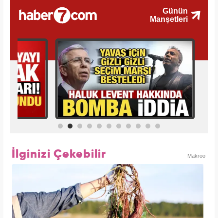
İlginizi Çekebilir
Makroo