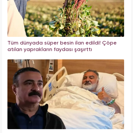
Tüm dünyada süper besin ilan edildi! Çöpe
atılan yaprakların faydası şaşırttı