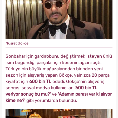
Nusret Gökçe
Sonbahar için gardırobunu değiştirmek isteyen ünlü
isim beğendiği parçalar için kesenin ağzını açtı.
Türkiye'nin büyük mağazalarından birinden yeni
sezon için alışveriş yapan Gökçe, yalnızca 20 parça
kıyafet için
600 bin TL
ödedi. Gökçe'nin alışverişi
sonrası sosyal medya kullanıcıları
'600 bin TL
veriyor sonuç bu mu?'
ve
'Adamın parası var ki alıyor
kime ne?'
gibi yorumlarda bulundu.