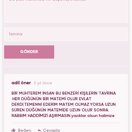
GÖNDER
adil öner
3 yıl önce
BİR MUHTEREM İNSAN BU BENZERİ KİŞİLERİN TAVRINA
:HER DÜĞÜNÜN BİR MATEMİ OLUR EVLAT
DERDİ.TEMENNİ EDERİM MATEM OLMAZ.YOKSA UZUN
SÜREN DÜĞÜNÜN MATEMİDE UZUN OLUR SONRA.
RABBIM HADDİMİZİ AŞIRMASIN.yazıklar olsun halimize
Beğen