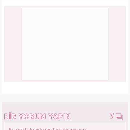
7
BİR YORUM YAPIN