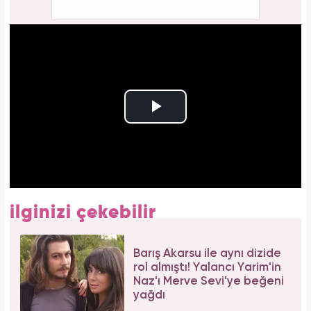
ilginizi çekebilir
Barış Akarsu ile aynı dizide
rol almıştı! Yalancı Yarim'in
Naz'ı Merve Sevi'ye beğeni
yağdı