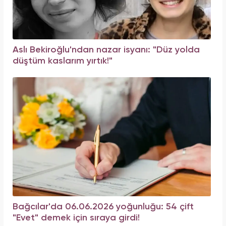
Aslı Bekiroğlu'ndan nazar isyanı: "Düz yolda
düştüm kaslarım yırtık!"
Bağcılar'da 06.06.2026 yoğunluğu: 54 çift
"Evet" demek için sıraya girdi!