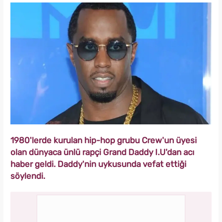
1980'lerde kurulan hip-hop grubu Crew'un üyesi
olan dünyaca ünlü rapçi Grand Daddy I.U'dan acı
haber geldi. Daddy'nin uykusunda vefat ettiği
söylendi.