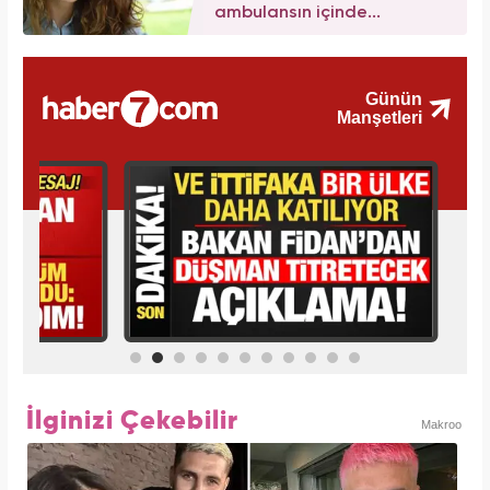
ambulansın içinde...
İlginizi Çekebilir
Makroo