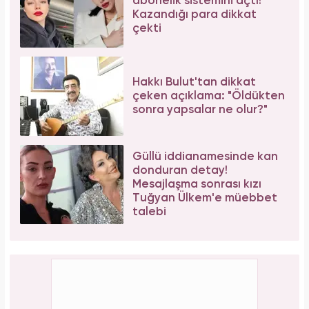
abonelik sistemini açtı!
Kazandığı para dikkat
çekti
Hakkı Bulut'tan dikkat
çeken açıklama: "Öldükten
sonra yapsalar ne olur?"
Güllü iddianamesinde kan
donduran detay!
Mesajlaşma sonrası kızı
Tuğyan Ülkem'e müebbet
talebi