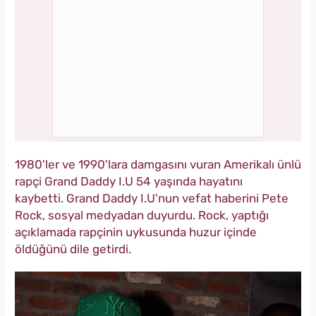
1980'ler ve 1990'lara damgasını vuran Amerikalı ünlü
rapçi Grand Daddy I.U 54 yaşında hayatını
kaybetti. Grand Daddy I.U'nun vefat haberini Pete
Rock, sosyal medyadan duyurdu. Rock, yaptığı
açıklamada rapçinin uykusunda huzur içinde
öldüğünü dile getirdi.