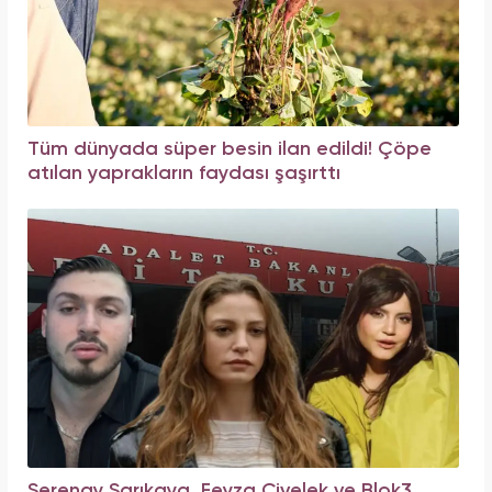
Tüm dünyada süper besin ilan edildi! Çöpe
atılan yaprakların faydası şaşırttı
Serenay Sarıkaya, Feyza Civelek ve Blok3