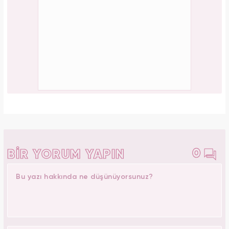
0
BİR YORUM YAPIN