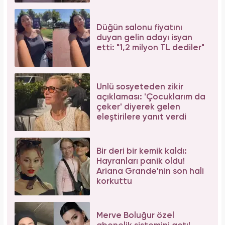
Düğün salonu fiyatını
duyan gelin adayı isyan
etti: "1,2 milyon TL dediler"
Ünlü sosyeteden zikir
açıklaması: 'Çocuklarım da
çeker' diyerek gelen
eleştirilere yanıt verdi
Bir deri bir kemik kaldı:
Hayranları panik oldu!
Ariana Grande'nin son hali
korkuttu
Merve Boluğur özel