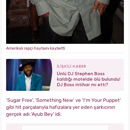
Amerikalı rapçi haytaını kaybetti
İLİŞKİLİ HABER
Ünlü DJ Stephen Boss
kaldığı motelde ölü bulundu!
DJ Boss intihar mı etti?
'Sugar Free', 'Something New' ve 'I'm Your Puppet'
gibi hit parçalarıyla hafızalara yer eden şarkıcının
gerçek adı 'Ayub Bey' idi.