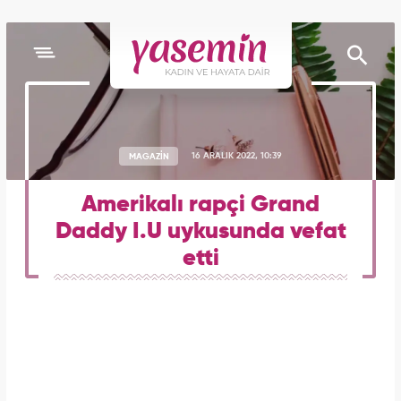
MAGAZİN
16 ARALIK 2022, 10:39
Amerikalı rapçi Grand
Daddy I.U uykusunda vefat
etti