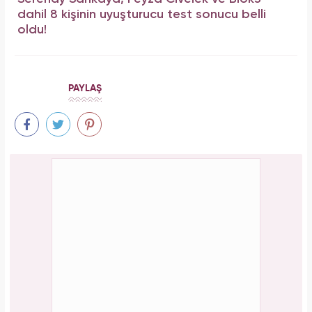
dahil 8 kişinin uyuşturucu test sonucu belli
oldu!
PAYLAŞ