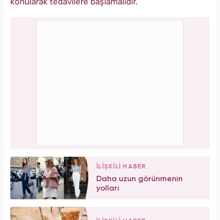
konularak tedavilere başlamalıdır.
İLİŞKİLİ HABER
Daha uzun görünmenin
yolları