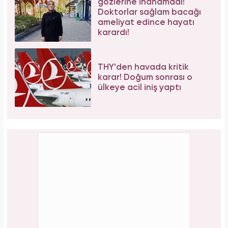
gözlerine inanamadı!
Doktorlar sağlam bacağı
ameliyat edince hayatı
karardı!
THY'den havada kritik
karar! Doğum sonrası o
ülkeye acil iniş yaptı