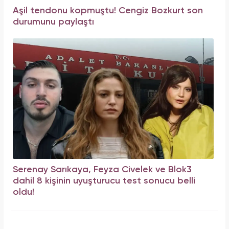
Aşil tendonu kopmuştu! Cengiz Bozkurt son
durumunu paylaştı
Serenay Sarıkaya, Feyza Civelek ve Blok3
dahil 8 kişinin uyuşturucu test sonucu belli
oldu!