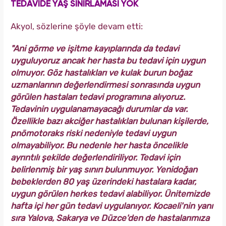
TEDAVİDE YAŞ SINIRLAMASI YOK
Akyol, sözlerine şöyle devam etti:
"Ani görme ve işitme kayıplarında da tedavi
uyguluyoruz ancak her hasta bu tedavi için uygun
olmuyor. Göz hastalıkları ve kulak burun boğaz
uzmanlarının değerlendirmesi sonrasında uygun
görülen hastaları tedavi programına alıyoruz.
Tedavinin uygulanamayacağı durumlar da var.
Özellikle bazı akciğer hastalıkları bulunan kişilerde,
pnömotoraks riski nedeniyle tedavi uygun
olmayabiliyor. Bu nedenle her hasta öncelikle
ayrıntılı şekilde değerlendiriliyor. Tedavi için
belirlenmiş bir yaş sınırı bulunmuyor. Yenidoğan
bebeklerden 80 yaş üzerindeki hastalara kadar,
uygun görülen herkes tedavi alabiliyor. Ünitemizde
hafta içi her gün tedavi uygulanıyor. Kocaeli'nin yanı
sıra Yalova, Sakarya ve Düzce'den de hastalarımıza