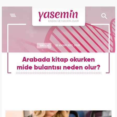
SAĞLIK
25 KASIM 2017, 07:29
Arabada kitap okurken
mide bulantısı neden olur?