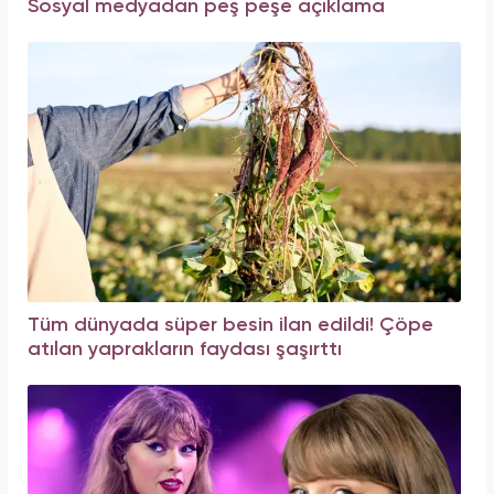
Sosyal medyadan peş peşe açıklama
Tüm dünyada süper besin ilan edildi! Çöpe
atılan yaprakların faydası şaşırttı