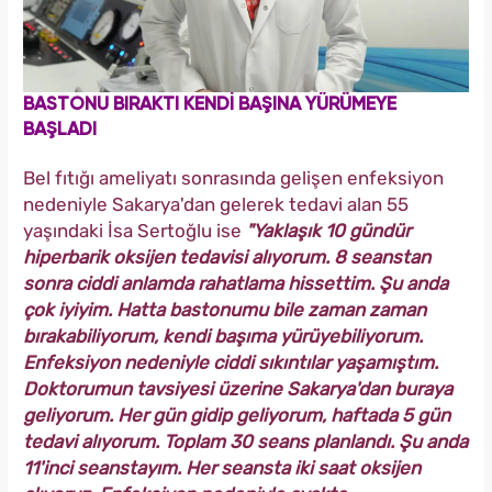
BASTONU BIRAKTI KENDİ BAŞINA YÜRÜMEYE
BAŞLADI
Bel fıtığı ameliyatı sonrasında gelişen enfeksiyon
nedeniyle Sakarya'dan gelerek tedavi alan 55
yaşındaki İsa Sertoğlu ise
"Yaklaşık 10 gündür
hiperbarik oksijen tedavisi alıyorum. 8 seanstan
sonra ciddi anlamda rahatlama hissettim. Şu anda
çok iyiyim. Hatta bastonumu bile zaman zaman
bırakabiliyorum, kendi başıma yürüyebiliyorum.
Enfeksiyon nedeniyle ciddi sıkıntılar yaşamıştım.
Doktorumun tavsiyesi üzerine Sakarya'dan buraya
geliyorum. Her gün gidip geliyorum, haftada 5 gün
tedavi alıyorum. Toplam 30 seans planlandı. Şu anda
11'inci seanstayım. Her seansta iki saat oksijen