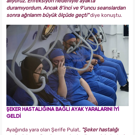
alıyoruz. Enfeksiyon nedeniyle ayakta
duramıyordum. Ancak 8'inci ve 9'uncu seanslardan
sonra ağrılarım büyük ölçüde geçti"
diye konuştu.
ŞEKER HASTALIĞINA BAĞLI AYAK YARALARINI İYİ
GELDİ
Ayağında yara olan Şerife Pulat,
"Şeker hastalığı