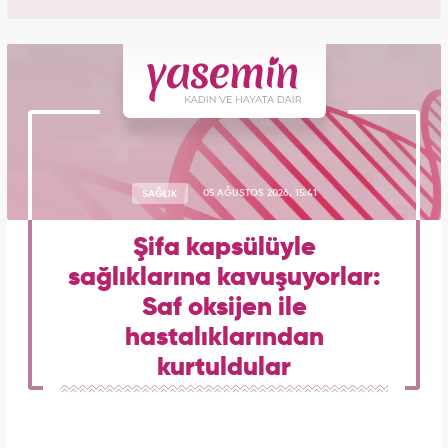
SAĞLIK
05 AĞUSTOS 2026, 15:41
Şifa kapsülüyle
sağlıklarına kavuşuyorlar:
Saf oksijen ile
hastalıklarından
kurtuldular