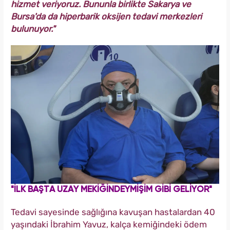
hizmet veriyoruz. Bununla birlikte Sakarya ve
Bursa'da da hiperbarik oksijen tedavi merkezleri
bulunuyor."
"İLK BAŞTA UZAY MEKİĞİNDEYMİŞİM GİBİ GELİYOR"
Tedavi sayesinde sağlığına kavuşan hastalardan 40
yaşındaki İbrahim Yavuz, kalça kemiğindeki ödem