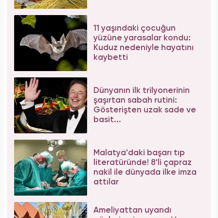
11 yaşındaki çocuğun
yüzüne yarasalar kondu:
Kuduz nedeniyle hayatını
kaybetti
Dünyanın ilk trilyonerinin
şaşırtan sabah rutini:
Gösterişten uzak sade ve
basit...
Malatya'daki başarı tıp
literatüründe! 8'li çapraz
nakil ile dünyada ilke imza
attılar
Ameliyattan uyandı