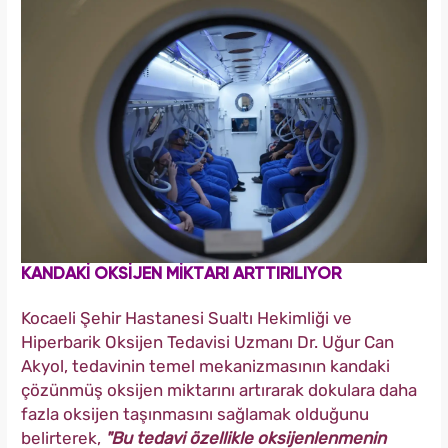
KANDAKİ OKSİJEN MİKTARI ARTTIRILIYOR
Kocaeli Şehir Hastanesi Sualtı Hekimliği ve
Hiperbarik Oksijen Tedavisi Uzmanı Dr. Uğur Can
Akyol, tedavinin temel mekanizmasının kandaki
çözünmüş oksijen miktarını artırarak dokulara daha
fazla oksijen taşınmasını sağlamak olduğunu
belirterek,
"Bu tedavi özellikle oksijenlenmenin