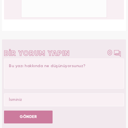
0
BİR YORUM YAPIN
GÖNDER