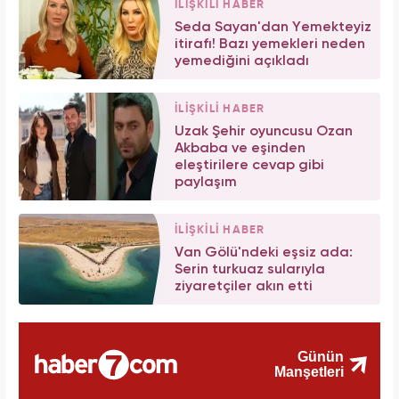
İLİŞKİLİ HABER
Seda Sayan'dan Yemekteyiz
itirafı! Bazı yemekleri neden
yemediğini açıkladı
İLİŞKİLİ HABER
Uzak Şehir oyuncusu Ozan
Akbaba ve eşinden
eleştirilere cevap gibi
paylaşım
İLİŞKİLİ HABER
Van Gölü'ndeki eşsiz ada:
Serin turkuaz sularıyla
ziyaretçiler akın etti