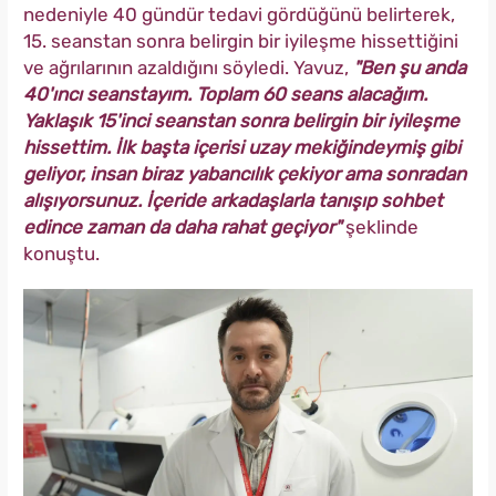
nedeniyle 40 gündür tedavi gördüğünü belirterek,
15. seanstan sonra belirgin bir iyileşme hissettiğini
ve ağrılarının azaldığını söyledi. Yavuz,
"Ben şu anda
40'ıncı seanstayım. Toplam 60 seans alacağım.
Yaklaşık 15'inci seanstan sonra belirgin bir iyileşme
hissettim. İlk başta içerisi uzay mekiğindeymiş gibi
geliyor, insan biraz yabancılık çekiyor ama sonradan
alışıyorsunuz. İçeride arkadaşlarla tanışıp sohbet
edince zaman da daha rahat geçiyor"
şeklinde
konuştu.