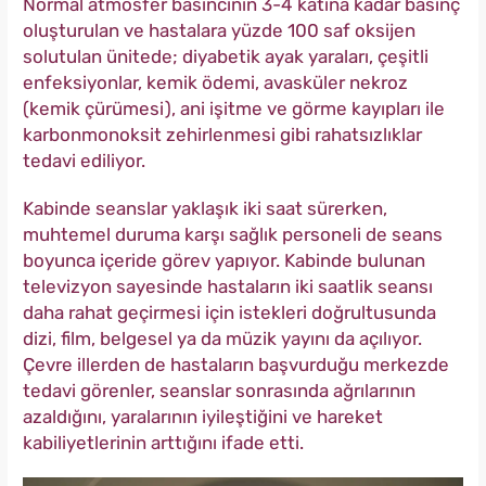
Normal atmosfer basıncının 3-4 katına kadar basınç
oluşturulan ve hastalara yüzde 100 saf oksijen
solutulan ünitede; diyabetik ayak yaraları, çeşitli
enfeksiyonlar, kemik ödemi, avasküler nekroz
(kemik çürümesi), ani işitme ve görme kayıpları ile
karbonmonoksit zehirlenmesi gibi rahatsızlıklar
tedavi ediliyor.
Kabinde seanslar yaklaşık iki saat sürerken,
muhtemel duruma karşı sağlık personeli de seans
boyunca içeride görev yapıyor. Kabinde bulunan
televizyon sayesinde hastaların iki saatlik seansı
daha rahat geçirmesi için istekleri doğrultusunda
dizi, film, belgesel ya da müzik yayını da açılıyor.
Çevre illerden de hastaların başvurduğu merkezde
tedavi görenler, seanslar sonrasında ağrılarının
azaldığını, yaralarının iyileştiğini ve hareket
kabiliyetlerinin arttığını ifade etti.