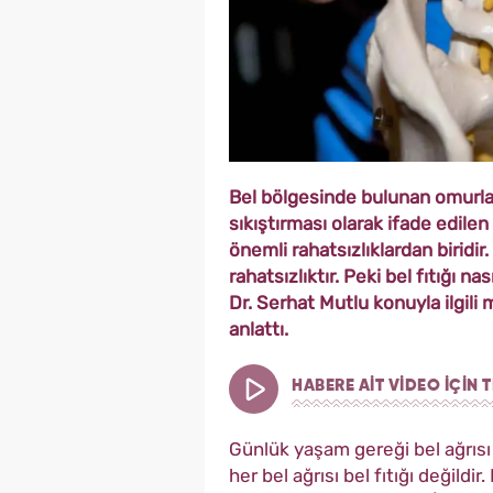
Bel bölgesinde bulunan omurların
sıkıştırması olarak ifade edilen
önemli rahatsızlıklardan biridir
rahatsızlıktır. Peki bel fıtığı n
Dr. Serhat Mutlu konuyla ilgili
anlattı.
HABERE AİT VİDEO İÇİN T
Günlük yaşam gereği bel ağrısı 
her bel ağrısı bel fıtığı değildi