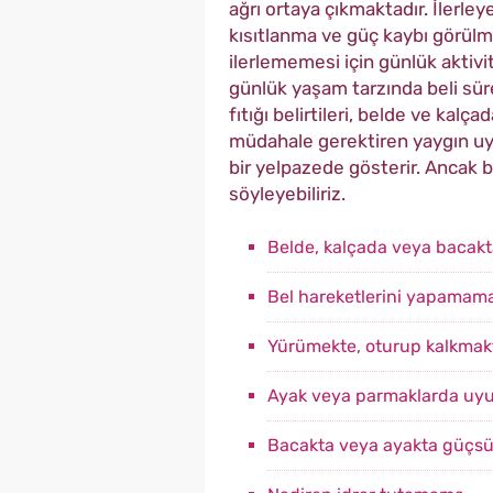
ağrı ortaya çıkmaktadır. İlerl
kısıtlanma ve güç kaybı görülm
ilerlememesi için günlük aktivi
günlük yaşam tarzında beli sür
fıtığı belirtileri, belde ve kalç
müdahale gerektiren yaygın uyu
bir yelpazede gösterir. Ancak be
söyleyebiliriz.
Belde, kalçada veya bacakta
Bel hareketlerini yapamam
Yürümekte, oturup kalkmak
Ayak veya parmaklarda uyu
Bacakta veya ayakta güçsüzl