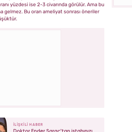
ranı yüzdesi ise 2-3 civarında görülür. Ama bu
a gelmez. Bu oran ameliyat sonrası öneriler
üşüktür.
İLİŞKİLİ HABER
Doktor Ender Saraç'tan iştahınızı