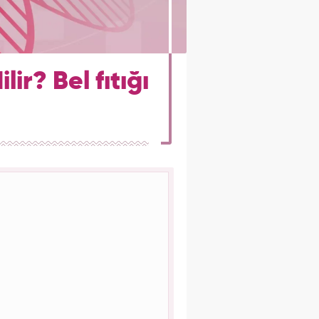
lir? Bel fıtığı