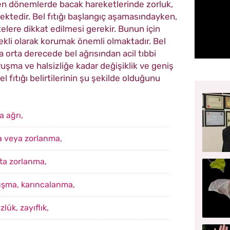
eyen dönemlerde bacak hareketlerinde zorluk,
ektedir. Bel fıtığı başlangıç aşamasındayken,
telere dikkat edilmesi gerekir. Bunun için
ekli olarak korumak önemli olmaktadır. Bel
ada orta derecede bel ağrısından acil tıbbi
şma ve halsizliğe kadar değişiklik ve geniş
l fıtığı belirtilerinin şu şekilde olduğunu
 ağrı,
a veya zorlanma,
ta zorlanma,
şma, karıncalanma,
ük, zayıflık,