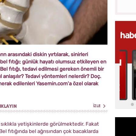
 arasındaki diskin yırtılarak, sinirleri
 bel fıtığı; günlük hayatı olumsuz etkileyen en
. Bel fıtığı, tedavi edilmesi gereken önemli bir
asıl anlaşılır? Tedavi yöntemleri nelerdir? Doç.
 merak edilenleri Yasemin.com'a özel olarak
IKLAYIN
İZLE
sıklıkla yetişkinlerde görülmektedir. Fakat
r. Bel fıtığında bel ağrısından çok bacaklarda