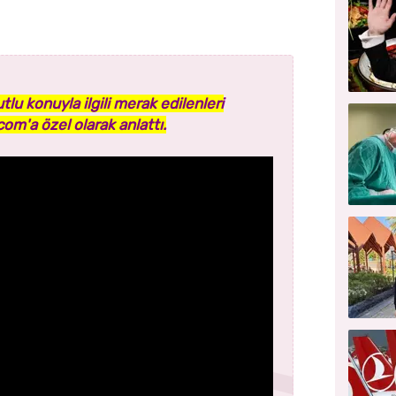
tlu konuyla ilgili merak edilenleri
om'a özel olarak anlattı.