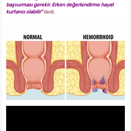
başvurması gerekir. Erken değerlendirme hayat
kurtarıcı olabilir"
dedi.