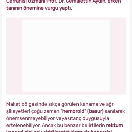
Cerrahisi Uzmanı Prof. Dr. Cemalettin Aydın, erken
tanının önemine vurgu yaptı.
Makat bölgesinde sıkça görülen kanama ve ağrı
şikayetleri çoğu zaman
"hemoroid"
(basur)
sanılarak
önemsenmeyebiliyor veya utanç duygusuyla
ertelenebiliyor. Ancak bu benzer belirtilerin
rektum