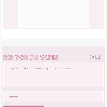
0
BİR YORUM YAPIN