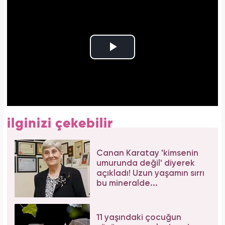
ilginizi çekebilir
Canan Karatay 'kimsenin
umurunda değil' diyerek
açıkladı! Uzun yaşamın sırrı
bu mineralde...
11 yaşındaki çocuğun