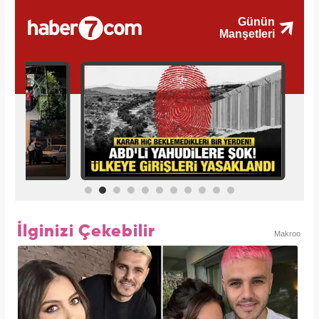
İlginizi Çekebilir
Makroo