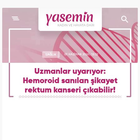
SAĞLIK
01 HAZİRAN 2026, 12:32
Uzmanlar uyarıyor:
Hemoroid sanılan şikayet
rektum kanseri çıkabilir!