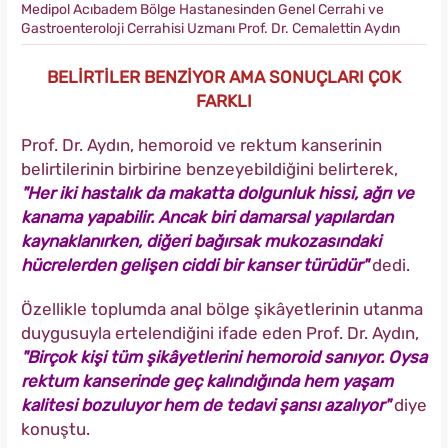
Medipol Acıbadem Bölge Hastanesinden Genel Cerrahi ve
Gastroenteroloji Cerrahisi Uzmanı Prof. Dr. Cemalettin Aydın
BELİRTİLER BENZİYOR AMA SONUÇLARI ÇOK
FARKLI
Prof. Dr. Aydın, hemoroid ve rektum kanserinin
belirtilerinin birbirine benzeyebildiğini belirterek,
"Her iki hastalık da makatta dolgunluk hissi, ağrı ve
kanama yapabilir. Ancak biri damarsal yapılardan
kaynaklanırken, diğeri bağırsak mukozasındaki
hücrelerden gelişen ciddi bir kanser türüdür"
dedi.
Özellikle toplumda anal bölge şikâyetlerinin utanma
duygusuyla ertelendiğini ifade eden Prof. Dr. Aydın,
"Birçok kişi tüm şikâyetlerini hemoroid sanıyor. Oysa
rektum kanserinde geç kalındığında hem yaşam
kalitesi bozuluyor hem de tedavi şansı azalıyor"
diye
konuştu.