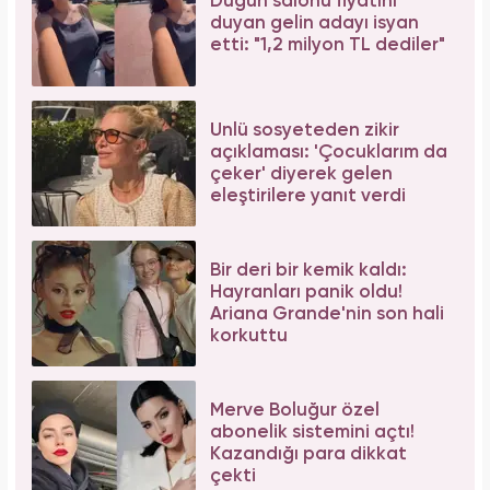
Forbes Iconoclast 50 listesi açıklandı: Taylor
Swift tarihin en zengin kadın müzisyeni oldu!
İbrahim Tatlıses hastaneye yattığını açıkladı!