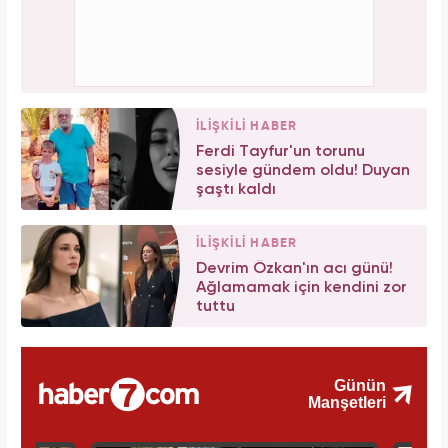
İLİŞKİLİ HABER
Ferdi Tayfur'un torunu
sesiyle gündem oldu! Duyan
şaştı kaldı
İLİŞKİLİ HABER
Devrim Özkan'ın acı günü!
Ağlamamak için kendini zor
tuttu