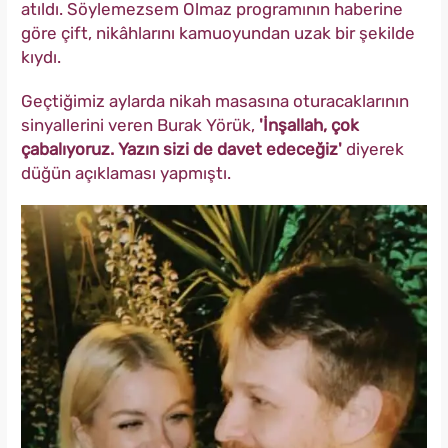
atıldı. Söylemezsem Olmaz programının haberine
göre çift, nikâhlarını kamuoyundan uzak bir şekilde
kıydı.
Geçtiğimiz aylarda nikah masasına oturacaklarının
sinyallerini veren Burak Yörük,
'İnşallah, çok
çabalıyoruz. Yazın sizi de davet edeceğiz'
diyerek
düğün açıklaması yapmıştı.