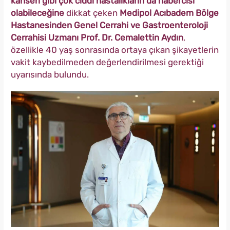
kanseri gibi çok ciddi hastalıkların da habercisi
olabileceğine
dikkat çeken
Medipol Acıbadem Bölge
Hastanesinden Genel Cerrahi ve Gastroenteroloji
Cerrahisi Uzmanı Prof. Dr. Cemalettin Aydın
,
özellikle 40 yaş sonrasında ortaya çıkan şikayetlerin
vakit kaybedilmeden değerlendirilmesi gerektiği
uyarısında bulundu.