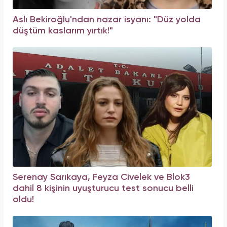
Aslı Bekiroğlu'ndan nazar isyanı: "Düz yolda
düştüm kaslarım yırtık!"
Serenay Sarıkaya, Feyza Civelek ve Blok3
dahil 8 kişinin uyuşturucu test sonucu belli
oldu!