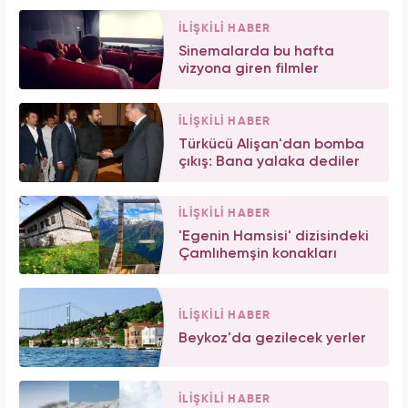
İLİŞKİLİ HABER
Sinemalarda bu hafta
vizyona giren filmler
İLİŞKİLİ HABER
Türkücü Alişan'dan bomba
çıkış: Bana yalaka dediler
İLİŞKİLİ HABER
'Egenin Hamsisi' dizisindeki
Çamlıhemşin konakları
İLİŞKİLİ HABER
Beykoz'da gezilecek yerler
İLİŞKİLİ HABER