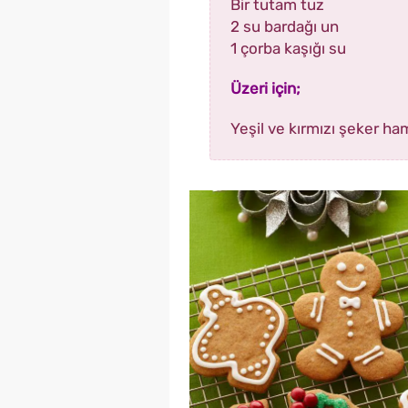
Bir tutam tuz
2 su bardağı un
1 çorba kaşığı su
Üzeri için;
Yeşil ve kırmızı şeker h