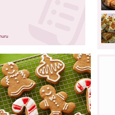
amuru