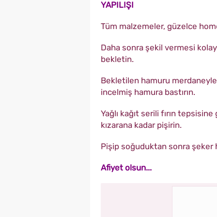
YAPILIŞI
Tüm malzemeler, güzelce homo
Daha sonra şekil vermesi kolay
bekletin.
Bekletilen hamuru merdaneyle aç
incelmiş hamura bastırın.
Yağlı kağıt serili fırın tepsisi
kızarana kadar pişirin.
Pişip soğuduktan sonra şeker ha
Afiyet olsun...