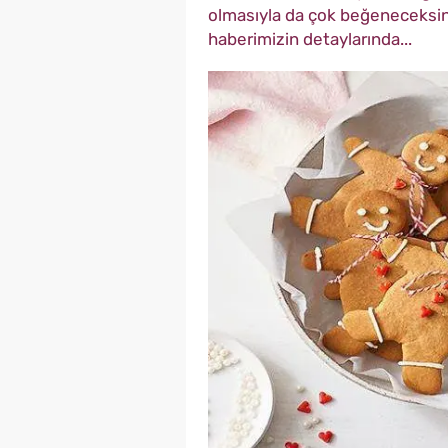
olmasıyla da çok beğeneceksiniz.
haberimizin detaylarında...