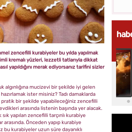
el zencefilli kurabiyeler bu yılda yapılmak
mli kremalı yüzleri, lezzetli tatlarıyla dikkat
sıl yapıldığını merak ediyorsanız tarifini sizler
k algınlığına mucizevi bir şekilde iyi gelen
ye hazırlamak ister misiniz? Tadı damaklarda
pratik bir şekilde yapabileceğiniz zencefilli
evdikleri arasında listenin başında yer alacak.
ık yapılan zencefilli tarçınlı kurabiye
lar arasında. Önceden yapıp kurabiye
 bu kurabiyeler uzun süre dayanıklı