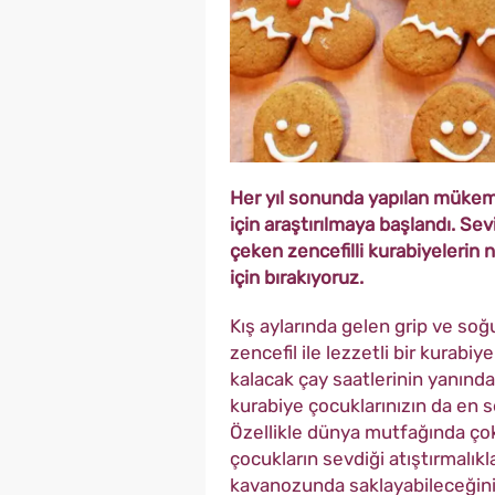
Her yıl sonunda yapılan mükemm
için araştırılmaya başlandı. Sevi
çeken zencefilli kurabiyelerin na
için bırakıyoruz.
Kış aylarında gelen grip ve soğu
zencefil ile lezzetli bir kurabi
kalacak çay saatlerinin yanında 
kurabiye çocuklarınızın da en s
Özellikle dünya mutfağında çok s
çocukların sevdiği atıştırmalık
kavanozunda saklayabileceğiniz