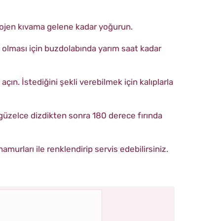
jen kıvama gelene kadar yoğurun.
 olması için buzdolabında yarım saat kadar
ın. İstediğini şekli verebilmek için kalıplarla
ne güzelce dizdikten sonra 180 derece fırında
murları ile renklendirip servis edebilirsiniz.