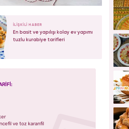
İLİŞKİLİ HABER
En basit ve yapılışı kolay ev yapımı
tuzlu kurabiye tarifleri
RİFİ:
ker
ncefil ve toz karanfil