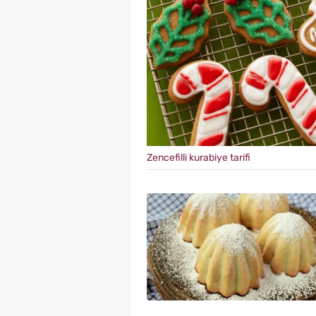
Zencefilli kurabiye tarifi