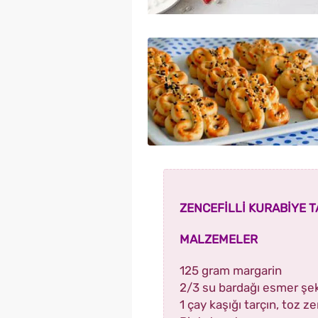
ZENCEFİLLİ KURABİYE TA
MALZEMELER
125 gram margarin
2/3 su bardağı esmer şe
1 çay kaşığı tarçın, toz ze