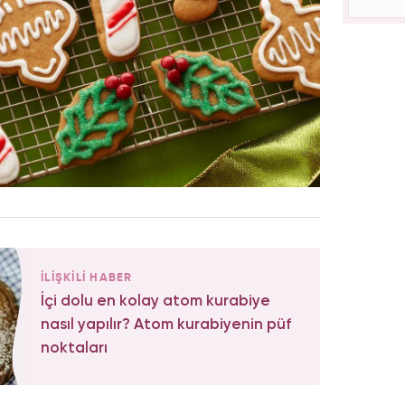
İLİŞKİLİ HABER
İçi dolu en kolay atom kurabiye
nasıl yapılır? Atom kurabiyenin püf
noktaları