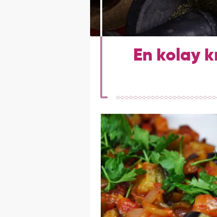
En kolay k