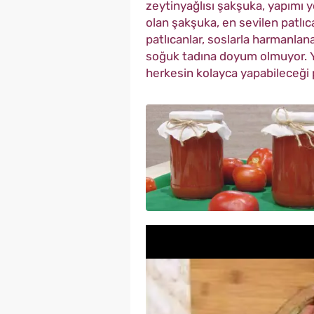
zeytinyağlısı şakşuka, yapımı y
olan şakşuka, en sevilen patlıc
patlıcanlar, soslarla harmanla
soğuk tadına doyum olmuyor. 
herkesin kolayca yapabileceği p