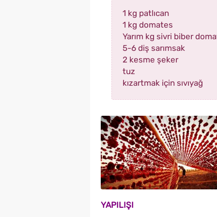
1 kg patlıcan
1 kg domates
Yarım kg sivri biber dom
5-6 diş sarımsak
2 kesme şeker
tuz
kızartmak için sıvıyağ
YAPILIŞI