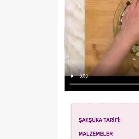
ŞAKŞUKA TARİFİ:
MALZEMELER