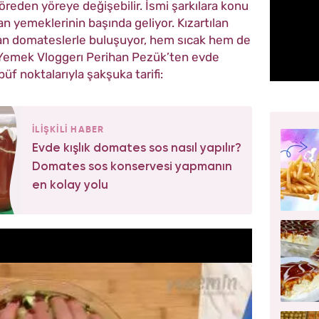
öreden yöreye değişebilir. İsmi şarkılara konu
an yemeklerinin başında geliyor. Kızartılan
nan domateslerle buluşuyor, hem sıcak hem de
Yemek Vloggerı Perihan Pezük’ten evde
üf noktalarıyla şakşuka tarifi:
İLİŞKİLİ HABER
Evde kışlık domates sos nasıl yapılır?
Domates sos konservesi yapmanın
en kolay yolu