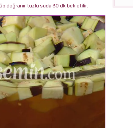
üp doğranır tuzlu suda 30 dk bekletilir.