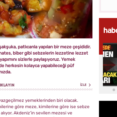
akşuka, patlıcanla yapılan bir meze çeşididir.
ates, biber gibi sebzelerin lezzetine lezzet
yapımını sizlerle paylaşıyoruz. Yemek
de herkesin kolayca yapabileceği püf
mızda.
IKLAYIN
İZLE
 vazgeçilmez yemeklerinden biri olacak.
milerine göre meze, kimilerine göre ise sebze
 alıyor. Akdeniz'in sevilen mezesi ve