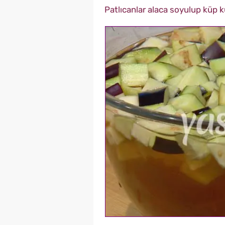
Patlıcanlar alaca soyulup küp k