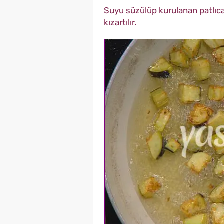
Suyu süzülüp kurulanan patlıc
kızartılır.