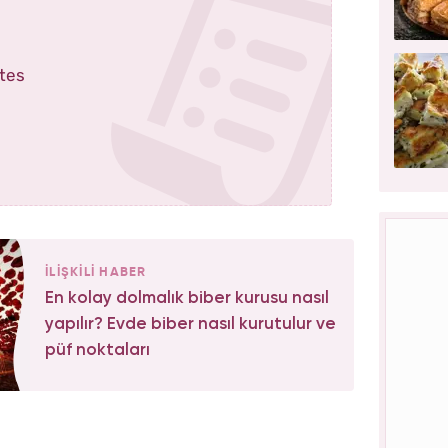
ates
İLİŞKİLİ HABER
En kolay dolmalık biber kurusu nasıl
yapılır? Evde biber nasıl kurutulur ve
püf noktaları