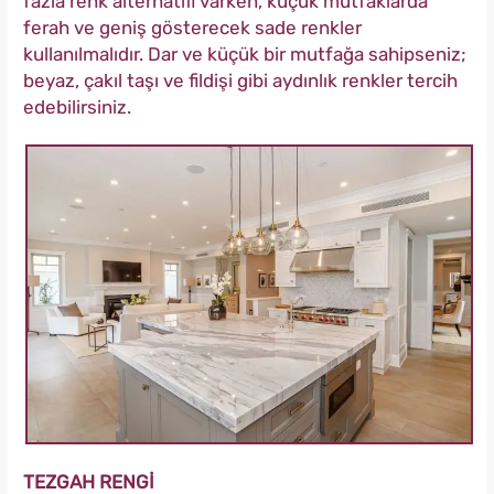
fazla renk alternatifi varken, küçük mutfaklarda
ferah ve geniş gösterecek sade renkler
kullanılmalıdır. Dar ve küçük bir mutfağa sahipseniz;
beyaz, çakıl taşı ve fildişi gibi aydınlık renkler tercih
edebilirsiniz.
TEZGAH RENGİ