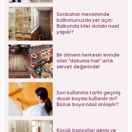
Sonbahar mevsiminde
balkonunuzda yer açın:
Balkonda kiler dolabı nasıl
yapılır?
Bir dönem herkesin evinde
olan "dokuma halı" artık
servet değerinde!
Son kullanma tarihi geçmiş
duvar boyası kullanılır mı?
Bozuk boya nasıl anlaşılır?
Küçük banyoları geniş ve