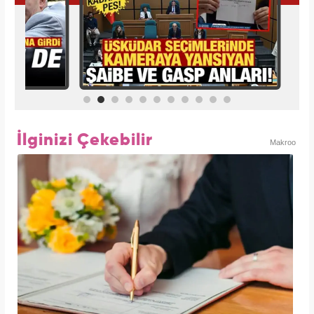
İlginizi Çekebilir
Makroo