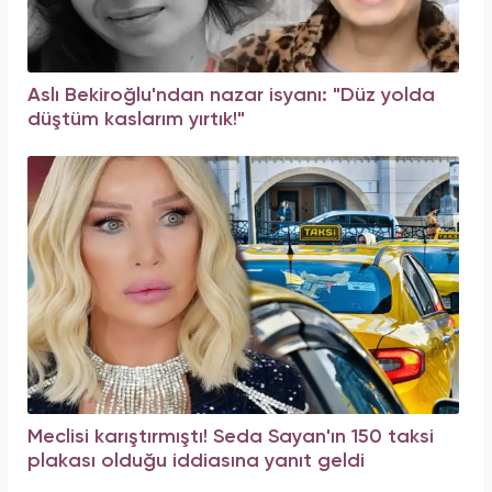
Aslı Bekiroğlu'ndan nazar isyanı: "Düz yolda
düştüm kaslarım yırtık!"
Meclisi karıştırmıştı! Seda Sayan'ın 150 taksi
plakası olduğu iddiasına yanıt geldi