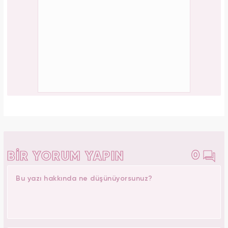
0
BİR YORUM YAPIN