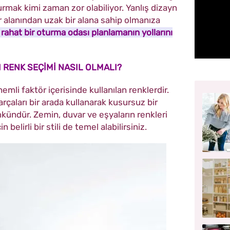
rmak kimi zaman zor olabiliyor. Yanlış dizayn
r alanından uzak bir alana sahip olmanıza
 rahat bir oturma odası planlamanın yollarını
 RENK SEÇİMİ NASIL OLMALI?
emli faktör içerisinde kullanılan renklerdir.
çaları bir arada kullanarak kusursuz bir
ndür. Zemin, duvar ve eşyaların renkleri
n belirli bir stili de temel alabilirsiniz.