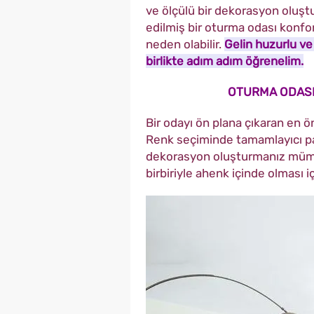
ve ölçülü bir dekorasyon oluştu
edilmiş bir oturma odası konfo
neden olabilir.
Gelin huzurlu ve
birlikte adım adım öğrenelim.
OTURMA ODASI
Bir odayı ön plana çıkaran en ön
Renk seçiminde tamamlayıcı par
dekorasyon oluşturmanız mümkü
birbiriyle ahenk içinde olması içi