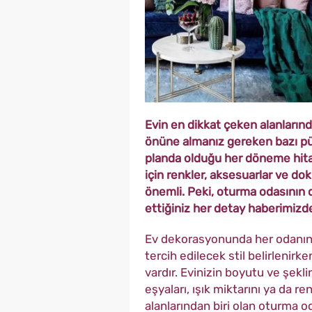
Evin en dikkat çeken alanlarınd
önüne almanız gereken bazı püf
planda olduğu her döneme hit
için renkler, aksesuarlar ve d
önemli. Peki, oturma odasının 
ettiğiniz her detay haberimizde
Ev dekorasyonunda her odanın 
tercih edilecek stil belirlenir
vardır. Evinizin boyutu ve şekli
eşyaları, ışık miktarını ya da re
alanlarından biri olan oturma 