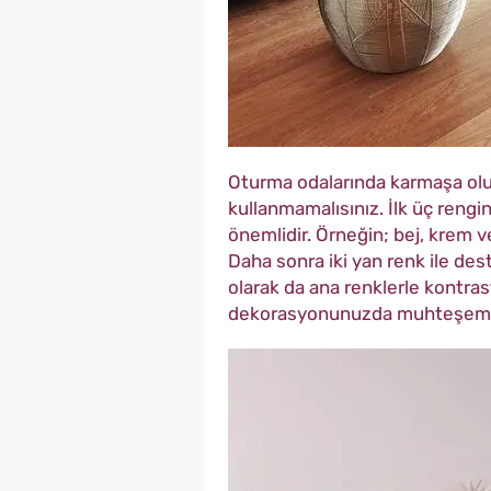
Oturma odalarında karmaşa olu
kullanmamalısınız. İlk üç rengi
önemlidir. Örneğin; bej, krem ve 
Daha sonra iki yan renk ile deste
olarak da ana renklerle kontras
dekorasyonunuzda muhteşem bi