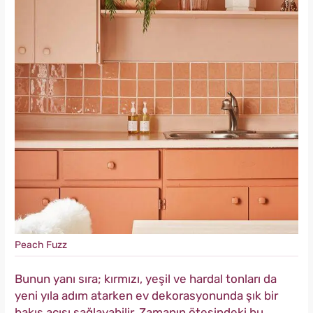
Peach Fuzz
Bunun yanı sıra; kırmızı, yeşil ve hardal tonları da
yeni yıla adım atarken ev dekorasyonunda şık bir
bakış açısı sağlayabilir. Zamanın ötesindeki bu