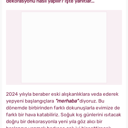
dekorasyonu nasıl yapılır? İşte yanıtlar...
2024 yılıyla beraber eski alışkanlıklara veda ederek
yepyeni başlangıçlara
"merhaba"
diyoruz. Bu
dönemde birbirinden farklı dokunuşlarla evimize de
farklı bir hava katabiliriz. Soğuk kış günlerini ısıtacak
doğru bir dekorasyonla yeni yıla göz alıcı bir