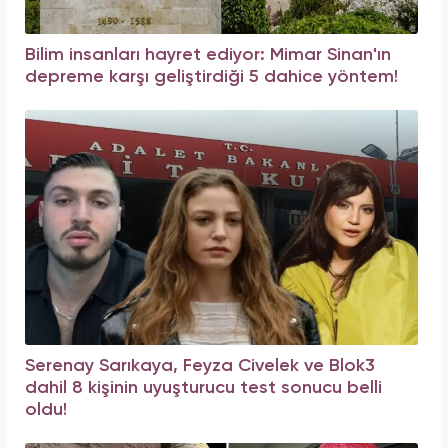
Bilim insanları hayret ediyor: Mimar Sinan'ın
depreme karşı geliştirdiği 5 dahice yöntem!
Serenay Sarıkaya, Feyza Civelek ve Blok3
dahil 8 kişinin uyuşturucu test sonucu belli
oldu!