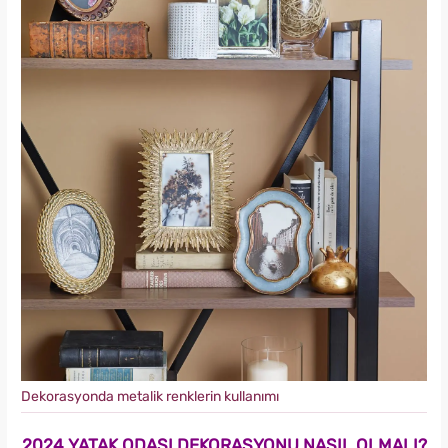
Dekorasyonda metalik renklerin kullanımı
2024 YATAK ODASI DEKORASYONU NASIL OLMALI?