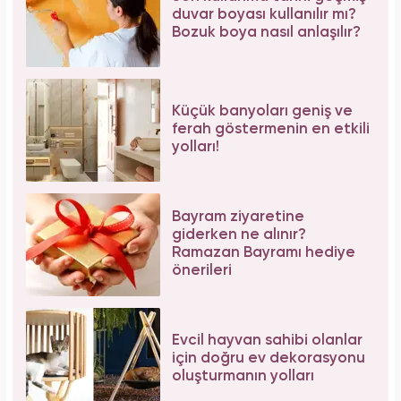
duvar boyası kullanılır mı?
Bozuk boya nasıl anlaşılır?
Küçük banyoları geniş ve
ferah göstermenin en etkili
yolları!
Bayram ziyaretine
giderken ne alınır?
Ramazan Bayramı hediye
önerileri
Evcil hayvan sahibi olanlar
için doğru ev dekorasyonu
oluşturmanın yolları