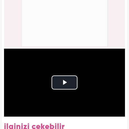
ilginizi çekebilir