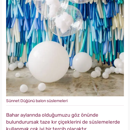
Sünnet Düğünü balon süslemeleri
Bahar aylarında olduğumuzu göz önünde
bulundurursak taze kır çiçeklerini de süslemelerde
kullanmak çok iyi bir tercih olacaktır.