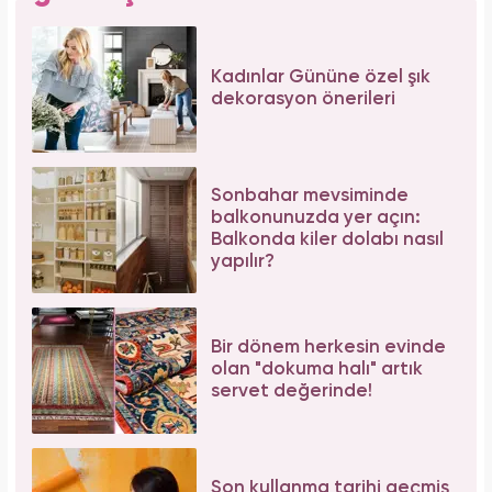
Kadınlar Gününe özel şık
dekorasyon önerileri
Sonbahar mevsiminde
balkonunuzda yer açın:
Balkonda kiler dolabı nasıl
yapılır?
Bir dönem herkesin evinde
olan "dokuma halı" artık
servet değerinde!
Son kullanma tarihi geçmiş