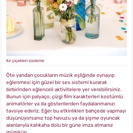
Kır çiçekleri süsleme
Öte yandan çocukların müzik eşliğinde oynayıp
eğlenmesi için güzel bir ses sistemi kurarak
birbirinden eğlenceli aktivitelere yer verebilirsiniz.
Bunun için palyaço, çizgi film karakterleri kostümlü
animatörler ya da gösterilerden faydalanmanızı
tavsiye ederiz. Eğer bu etkinlikleri bahçede yapmayı
düşünüyorsanız top havuzu ya da şişme oyuncak
alanlarıyla kahkaha dolu bir güne imza atmanız
mümkün.