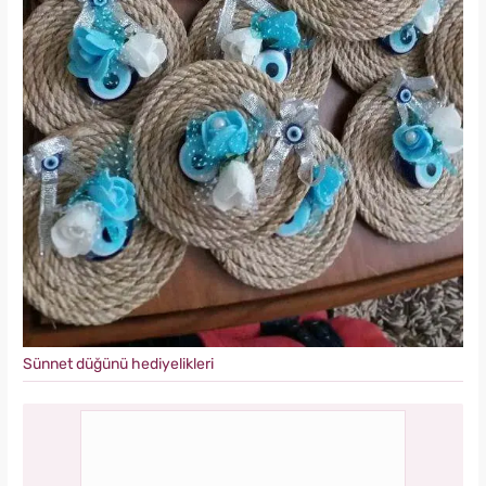
Sünnet düğünü hediyelikleri