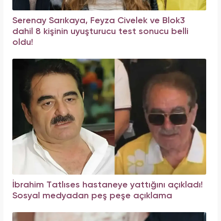
Serenay Sarıkaya, Feyza Civelek ve Blok3
dahil 8 kişinin uyuşturucu test sonucu belli
oldu!
İbrahim Tatlıses hastaneye yattığını açıkladı!
Sosyal medyadan peş peşe açıklama