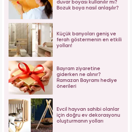
duvar boyası kullanılır mı?
Bozuk boya nasıl anlaşılır?
Küçük banyoları geniş ve
ferah göstermenin en etkili
yolları!
Bayram ziyaretine
giderken ne alınır?
Ramazan Bayramı hediye
önerileri
Evcil hayvan sahibi olanlar
için doğru ev dekorasyonu
oluşturmanın yolları