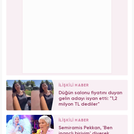
İLİŞKİLİ HABER
Düğün salonu fiyatını duyan
gelin adayı isyan etti: "1,2
milyon TL dediler"
İLİŞKİLİ HABER
Semiramis Pekkan, 'Ben
inançlı biriyim' diyerek