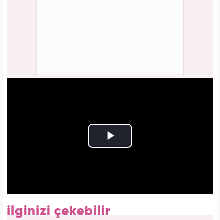
ilginizi çekebilir