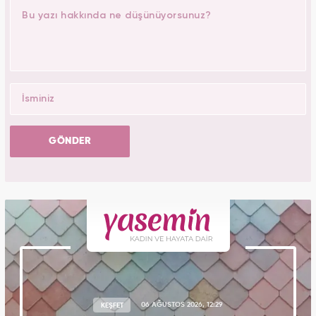
GÖNDER
KEŞFET
06 AĞUSTOS 2026, 12:29