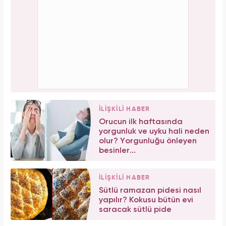
İLİŞKİLİ HABER
Orucun ilk haftasında
yorgunluk ve uyku hali neden
olur? Yorgunluğu önleyen
besinler...
İLİŞKİLİ HABER
Sütlü ramazan pidesi nasıl
yapılır? Kokusu bütün evi
saracak sütlü pide