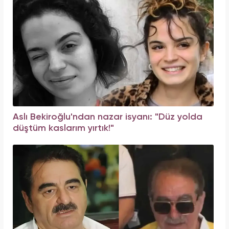
Aslı Bekiroğlu'ndan nazar isyanı: "Düz yolda
düştüm kaslarım yırtık!"