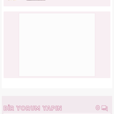
0
BİR YORUM YAPIN