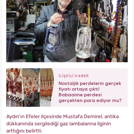
İLİŞKİLİ HABER
Nostaljik perdelerin gerçek
fiyatı ortaya çıktı!
Babaanne perdesi
gerçekten para ediyor mu?
Aydın'ın Efeler ilçesinde Mustafa Demirel, antika
dükkanında sergilediği gaz lambalarına ilginin
arttığını belirtti.