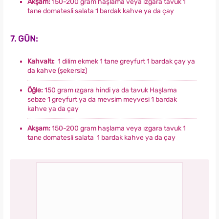
Akşam:
150-200 gram haşlama veya ızgara tavuk 1
tane domatesli salata 1 bardak kahve ya da çay
7. GÜN:
Kahvaltı:
1 dilim ekmek 1 tane greyfurt 1 bardak çay ya
da kahve (şekersiz)
Öğle:
150 gram ızgara hindi ya da tavuk Haşlama
sebze 1 greyfurt ya da mevsim meyvesi 1 bardak
kahve ya da çay
Akşam:
150-200 gram haşlama veya ızgara tavuk 1
tane domatesli salata 1 bardak kahve ya da çay