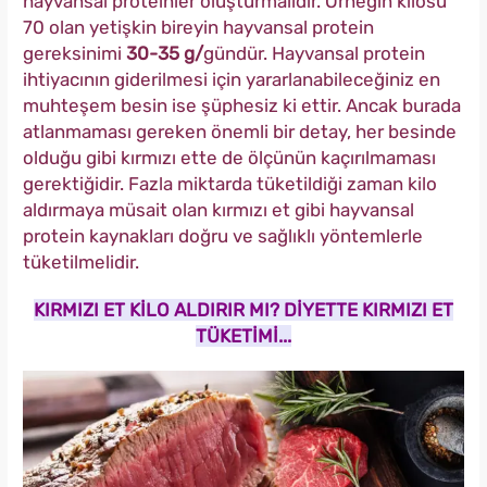
hayvansal proteinler oluşturmalıdır. Örneğin kilosu
70 olan yetişkin bireyin hayvansal protein
gereksinimi
30-35 g/
gündür. Hayvansal protein
ihtiyacının giderilmesi için yararlanabileceğiniz en
muhteşem besin ise şüphesiz ki ettir. Ancak burada
atlanmaması gereken önemli bir detay, her besinde
olduğu gibi kırmızı ette de ölçünün kaçırılmaması
gerektiğidir. Fazla miktarda tüketildiği zaman kilo
aldırmaya müsait olan kırmızı et gibi hayvansal
protein kaynakları doğru ve sağlıklı yöntemlerle
tüketilmelidir.
KIRMIZI ET KİLO ALDIRIR MI? DİYETTE KIRMIZI ET
TÜKETİMİ...