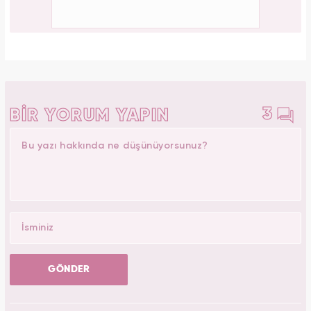
3
BİR YORUM YAPIN
GÖNDER