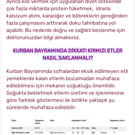
Ayrıca kilo vermek için uygulanan diyet listesinde
çok fazla miktarda protein tüketmek, idrarla
kalsiyum atımı, karaciğer ve böbreklerin gereğinden
fazla çalışmasını arttırarak doku tahribatına yol
açabilir. Bu nedenle doğru ve sağlıklı beslenme için
doktorunuzdan bilgi almalısınız.
KURBAN BAYRAMINDA DİKKAT! KIRMIZI ETLER
NASIL SAKLANMALI?
Kurban Bayramında sofralardan eksik edilmeyen etli
yemeklerde kalan etlerin bozulmadan muhafaza
edilebilmesi için mekanın soğukluğu önemlidir.
Soğukta bekletmek etlerin üretimi ve işlenmesine
göre farklılık göstermesi ile birlikte yaklaşık şu
sürelerde muhafaza edilebilir: