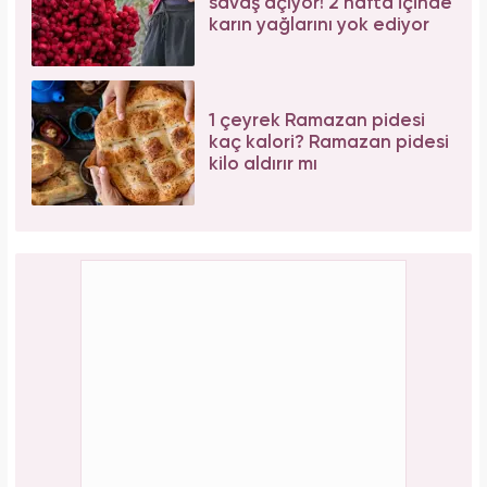
savaş açıyor! 2 hafta içinde
karın yağlarını yok ediyor
1 çeyrek Ramazan pidesi
kaç kalori? Ramazan pidesi
kilo aldırır mı