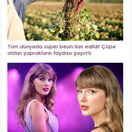
Tüm dünyada süper besin ilan edildi! Çöpe
atılan yaprakların faydası şaşırttı