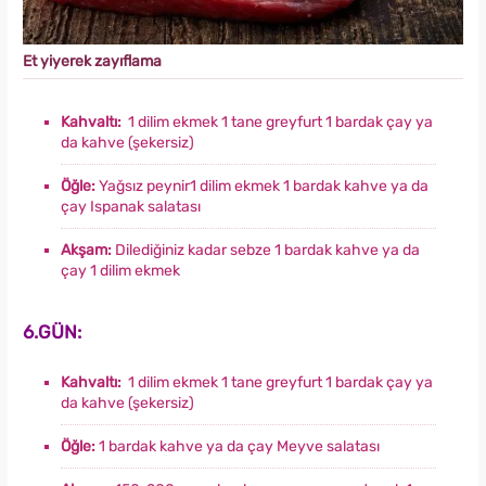
Et yiyerek zayıflama
Kahvaltı:
1 dilim ekmek 1 tane greyfurt 1 bardak çay ya
da kahve (şekersiz)
Öğle:
Yağsız peynir1 dilim ekmek 1 bardak kahve ya da
çay Ispanak salatası
Akşam:
Dilediğiniz kadar sebze 1 bardak kahve ya da
çay 1 dilim ekmek
6.GÜN:
Kahvaltı:
1 dilim ekmek 1 tane greyfurt 1 bardak çay ya
da kahve (şekersiz)
Öğle:
1 bardak kahve ya da çay Meyve salatası