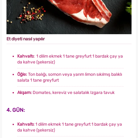
Et diyeti nasıl yapılır
Kahvaltı:
1 dilim ekmek 1 tane greyfurt 1 bardak çay ya
da kahve (şekersiz)
Öğle:
Ton balığı, somon veya yarım limon sıkılmış balıklı
salata 1 tane greyfurt
Akşam:
Domates, kereviz ve salatalık Izgara tavuk
4. GÜN:
Kahvaltı:
1 dilim ekmek 1 tane greyfurt 1 bardak çay ya
da kahve (şekersiz)