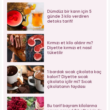
Dümdüz bir karın için 5
günde 3 kilo verdiren
detoks tarifi!
Kırmızı et kilo aldırır mı?
Diyette kırmızı et nasıl
tüketilir
1 bardak sıcak çikolata kaç
kalori? Diyette sıcak
çikolata içilir mi? Sıcak
çikolatanın faydası
Bu tarif bayram kilolarına