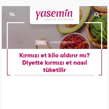
DİYET
28 MAYIS 2026, 15:54
Kırmızı et kilo aldırır mı?
Diyette kırmızı et nasıl
tüketilir