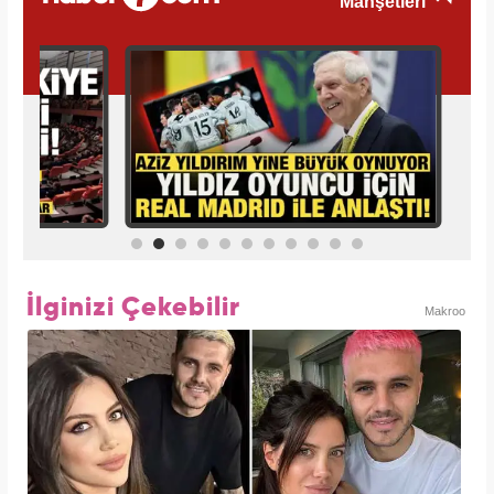
İlginizi Çekebilir
Makroo