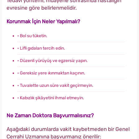
Tedavi yöntemi, muayene sonrasında hastalığın
evresine göre belirlenmelidir.
Korunmak İçin Neler Yapılmalı?
· Bol su tüketin.
· Lifli gıdaları tercih edin.
· Düzenli yürüyüş ve egzersiz yapın.
· Gereksiz yere ıkınmaktan kaçının.
· Tuvalette uzun süre vakit geçirmeyin.
· Kabızlık şikâyetini ihmal etmeyin.
Ne Zaman Doktora Başvurmalısınız?
Aşağıdaki durumlarda vakit kaybetmeden bir Genel
Cerrahi Uzmanına başvurmanız önerilir: