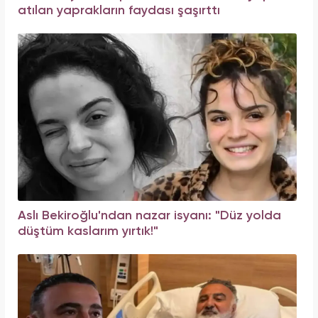
atılan yaprakların faydası şaşırttı
Aslı Bekiroğlu'ndan nazar isyanı: "Düz yolda
düştüm kaslarım yırtık!"