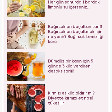
Her gün sahurda 1 bardak
limonlu su içerseniz...
Bağırsakları boşaltan tarif!
Bağırsakları boşaltmak için
ne yenir? Bağırsak temizliği
kürü
Dümdüz bir karın için 5
günde 3 kilo verdiren
detoks tarifi!
Kırmızı et kilo aldırır mı?
Diyette kırmızı et nasıl
tüketilir