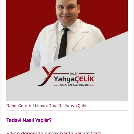
Genel Cerrahi Uzmanı Doç. Dr. Yahya Çelik
Tedavi Nasıl Yapılır?
Erken dönemde birçok hasta yaşam tarzı