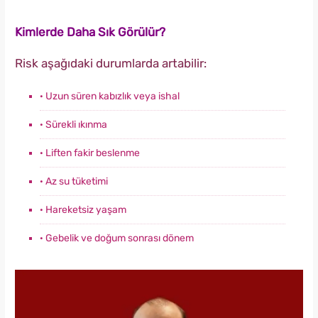
Kimlerde Daha Sık Görülür?
Risk aşağıdaki durumlarda artabilir:
· Uzun süren kabızlık veya ishal
· Sürekli ıkınma
· Liften fakir beslenme
· Az su tüketimi
· Hareketsiz yaşam
· Gebelik ve doğum sonrası dönem