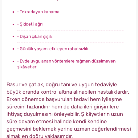
· Tekrarlayan kanama
· Şiddetli ağrı
· Dışarı çıkan şişlik
· Günlük yaşamı etkileyen rahatsızlık
· Evde uygulanan yöntemlere rağmen düzelmeyen
şikâyetler
Basur ve çatlak, doğru tanı ve uygun tedaviyle
büyük oranda kontrol altına alınabilen hastalıklardır.
Erken dönemde başvurulan tedavi hem iyileşme
sürecini hızlandırır hem de daha ileri girişimlere
ihtiyaç duyulmasını önleyebilir. Şikâyetlerin uzun
süre devam etmesi halinde kendi kendine
geçmesini beklemek yerine uzman değerlendirmesi
almak en doğru yaklaşımdır.