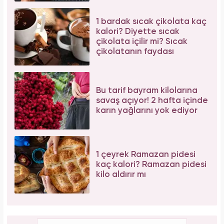
1 bardak sıcak çikolata kaç
kalori? Diyette sıcak
çikolata içilir mi? Sıcak
çikolatanın faydası
Bu tarif bayram kilolarına
savaş açıyor! 2 hafta içinde
karın yağlarını yok ediyor
1 çeyrek Ramazan pidesi
kaç kalori? Ramazan pidesi
kilo aldırır mı