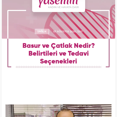
SAĞLIK
07 AĞUSTOS 2026, 12:11
Basur ve Çatlak Nedir?
Belirtileri ve Tedavi
Seçenekleri