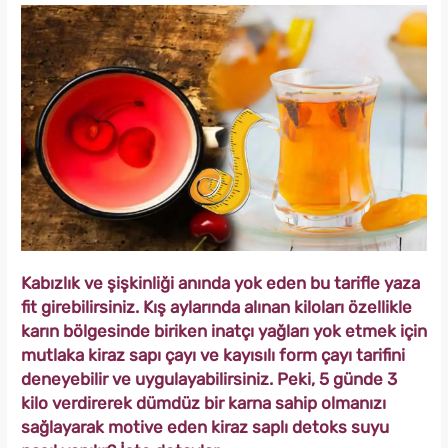
Kabızlık ve şişkinliği anında yok eden bu tarifle yaza
fit girebilirsiniz. Kış aylarında alınan kiloları özellikle
karın bölgesinde biriken inatçı yağları yok etmek için
mutlaka kiraz sapı çayı ve kayısılı form çayı tarifini
deneyebilir ve uygulayabilirsiniz. Peki, 5 günde 3
kilo verdirerek dümdüz bir karna sahip olmanızı
sağlayarak motive eden kiraz saplı detoks suyu