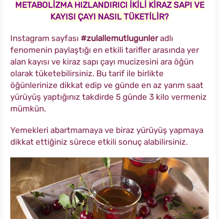
METABOLİZMA HIZLANDIRICI İKİLİ KİRAZ SAPI VE
KAYISI ÇAYI NASIL TÜKETİLİR?
Instagram sayfası
#zulallemutlugunler
adlı
fenomenin paylaştığı en etkili tarifler arasında yer
alan kayısı ve kiraz sapı çayı mucizesini ara öğün
olarak tüketebilirsiniz. Bu tarif ile birlikte
öğünlerinize dikkat edip ve günde en az yarım saat
yürüyüş yaptığınız takdirde 5 günde 3 kilo vermeniz
mümkün.
Yemekleri abartmamaya ve biraz yürüyüş yapmaya
dikkat ettiğiniz sürece etkili sonuç alabilirsiniz.