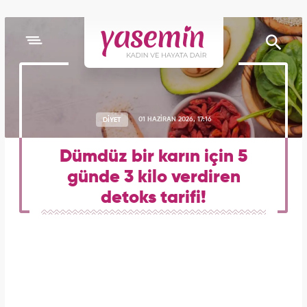
DİYET
01 HAZİRAN 2026, 17:16
Dümdüz bir karın için 5
günde 3 kilo verdiren
detoks tarifi!