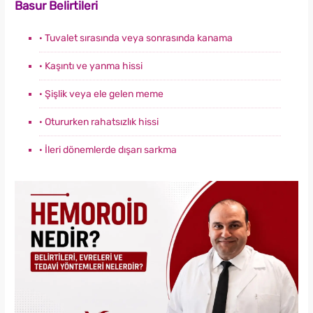
Basur Belirtileri
· Tuvalet sırasında veya sonrasında kanama
· Kaşıntı ve yanma hissi
· Şişlik veya ele gelen meme
· Otururken rahatsızlık hissi
· İleri dönemlerde dışarı sarkma