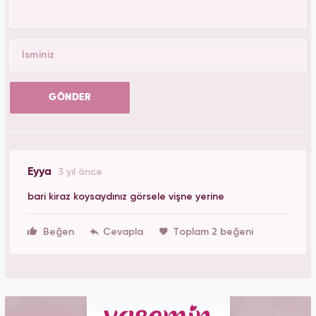
GÖNDER
Eyya
3 yıl önce
bari kiraz koysaydınız görsele vişne yerine
Beğen
Toplam 2 beğeni