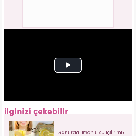
ilginizi çekebilir
Sahurda limonlu su içilir mi?