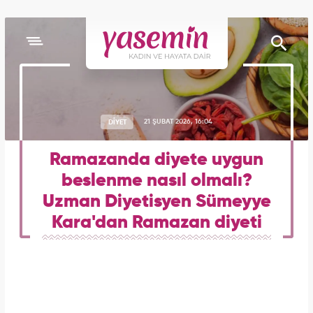
DİYET
21 ŞUBAT 2026, 16:04
Ramazanda diyete uygun
beslenme nasıl olmalı?
Uzman Diyetisyen Sümeyye
Kara'dan Ramazan diyeti