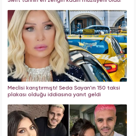
Swift tarihin en zengin kadın müzisyeni oldu!
Meclisi karıştırmıştı! Seda Sayan'ın 150 taksi
plakası olduğu iddiasına yanıt geldi