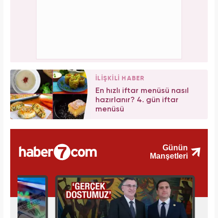
İLİŞKİLİ HABER
En hızlı iftar menüsü nasıl
hazırlanır? 4. gün iftar
menüsü