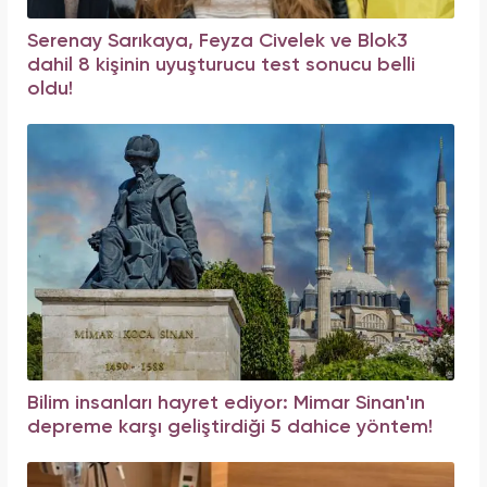
Serenay Sarıkaya, Feyza Civelek ve Blok3
dahil 8 kişinin uyuşturucu test sonucu belli
oldu!
Bilim insanları hayret ediyor: Mimar Sinan'ın
depreme karşı geliştirdiği 5 dahice yöntem!