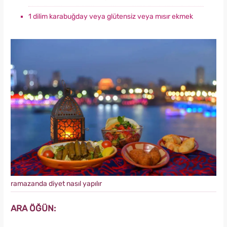
1 dilim karabuğday veya glütensiz veya mısır ekmek
ramazanda diyet nasıl yapılır
ARA ÖĞÜN: