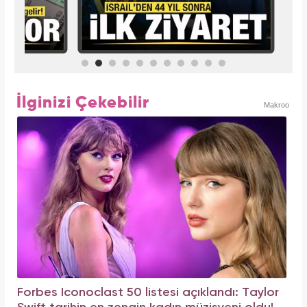
İlginizi Çekebilir
Makroo
Forbes Iconoclast 50 listesi açıklandı: Taylor