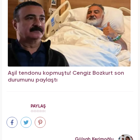
Aşil tendonu kopmuştu! Cengiz Bozkurt son
durumunu paylaştı
PAYLAŞ
Gülşah Kerimoğlu