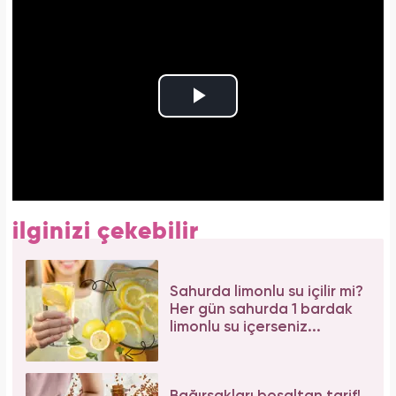
ilginizi çekebilir
Sahurda limonlu su içilir mi?
Her gün sahurda 1 bardak
limonlu su içerseniz...