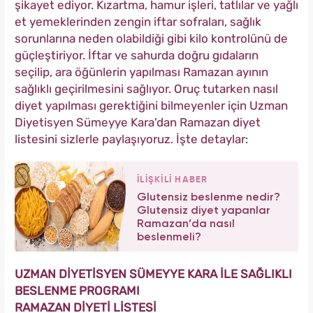
şikayet ediyor. Kızartma, hamur işleri, tatlılar ve yağlı
et yemeklerinden zengin iftar sofraları, sağlık
sorunlarına neden olabildiği gibi kilo kontrolünü de
güçleştiriyor. İftar ve sahurda doğru gıdaların
seçilip, ara öğünlerin yapılması Ramazan ayının
sağlıklı geçirilmesini sağlıyor. Oruç tutarken nasıl
diyet yapılması gerektiğini bilmeyenler için Uzman
Diyetisyen Sümeyye Kara'dan Ramazan diyet
listesini sizlerle paylaşıyoruz. İşte detaylar:
İLİŞKİLİ HABER
Glutensiz beslenme nedir?
Glutensiz diyet yapanlar
Ramazan’da nasıl
beslenmeli?
UZMAN DİYETİSYEN SÜMEYYE KARA İLE SAĞLIKLI
BESLENME PROGRAMI
RAMAZAN DİYETİ LİSTESİ