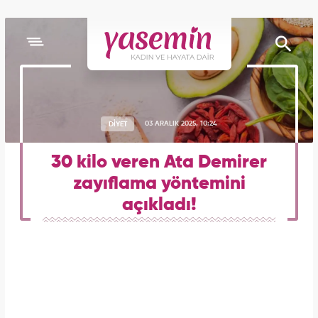
DİYET
03 ARALIK 2025, 10:24
30 kilo veren Ata Demirer
zayıflama yöntemini
açıkladı!