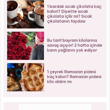
1 bardak sıcak çikolata kaç
kalori? Diyette sıcak
çikolata içilir mi? Sıcak
çikolatanın faydası
Bu tarif bayram kilolarına
savaş açıyor! 2 hafta içinde
karın yağlarını yok ediyor
1 çeyrek Ramazan pidesi
kaç kalori? Ramazan pidesi
kilo aldırır mı