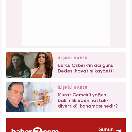
İLİŞKİLİ HABER
Burcu Özberk'in acı günü:
Dedesi hayatını kaybetti
İLİŞKİLİ HABER
Murat Cemcir'i yoğun
bakımlık eden hastalık
divertikül kanaması nedir?