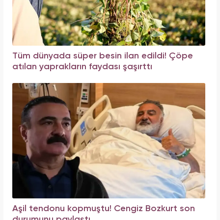
Tüm dünyada süper besin ilan edildi! Çöpe
atılan yaprakların faydası şaşırttı
Aşil tendonu kopmuştu! Cengiz Bozkurt son
durumunu paylaştı