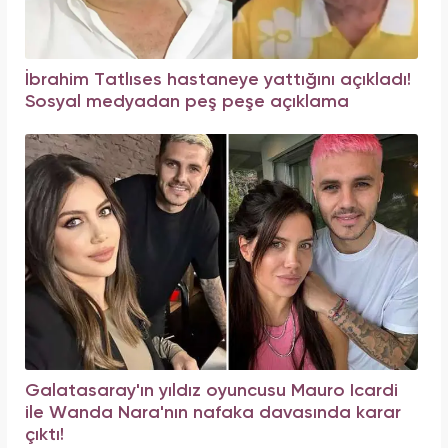
İbrahim Tatlıses hastaneye yattığını açıkladı!
Sosyal medyadan peş peşe açıklama
Galatasaray'ın yıldız oyuncusu Mauro Icardi
ile Wanda Nara'nın nafaka davasında karar
çıktı!