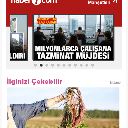
İlginizi Çekebilir
Makroo