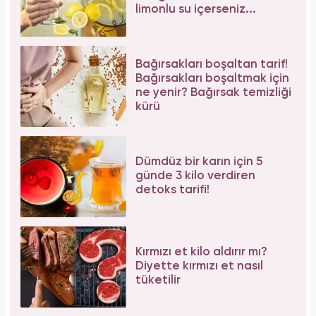
limonlu su içerseniz...
Bağırsakları boşaltan tarif!
Bağırsakları boşaltmak için
ne yenir? Bağırsak temizliği
kürü
Dümdüz bir karın için 5
günde 3 kilo verdiren
detoks tarifi!
Kırmızı et kilo aldırır mı?
Diyette kırmızı et nasıl
tüketilir