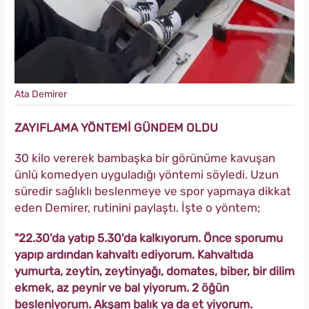
Ata Demirer
ZAYIFLAMA YÖNTEMİ GÜNDEM OLDU
30 kilo vererek bambaşka bir görünüme kavuşan
ünlü komedyen uyguladığı yöntemi söyledi. Uzun
süredir sağlıklı beslenmeye ve spor yapmaya dikkat
eden Demirer, rutinini paylaştı. İşte o yöntem;
"22.30'da yatıp 5.30'da kalkıyorum. Önce sporumu
yapıp ardından kahvaltı ediyorum. Kahvaltıda
yumurta, zeytin, zeytinyağı, domates, biber, bir dilim
ekmek, az peynir ve bal yiyorum. 2 öğün
besleniyorum. Akşam balık ya da et yiyorum.