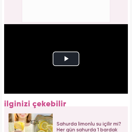
ilginizi çekebilir
Sahurda limonlu su içilir mi?
Her gün sahurda 1 bardak