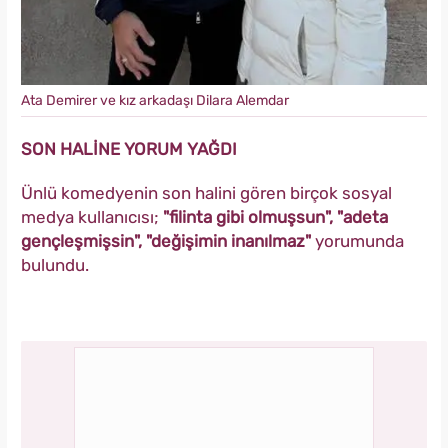
Ata Demirer ve kız arkadaşı Dilara Alemdar
SON HALİNE YORUM YAĞDI
Ünlü komedyenin son halini gören birçok sosyal
medya kullanıcısı;
"filinta gibi olmuşsun", "adeta
gençleşmişsin", "değişimin inanılmaz"
yorumunda
bulundu.