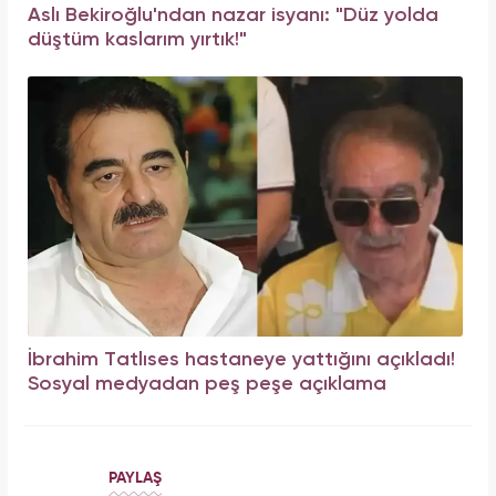
Aslı Bekiroğlu'ndan nazar isyanı: "Düz yolda
düştüm kaslarım yırtık!"
İbrahim Tatlıses hastaneye yattığını açıkladı!
Sosyal medyadan peş peşe açıklama
PAYLAŞ