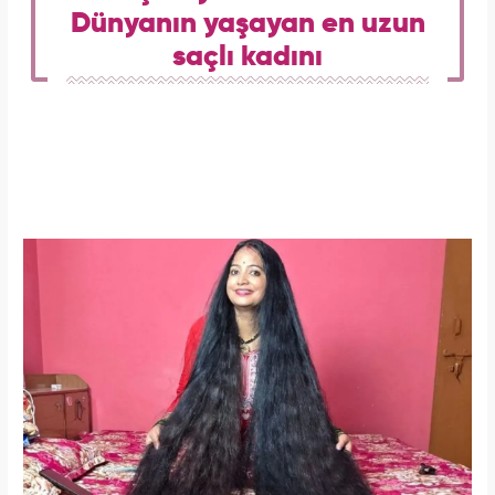
Dünyanın yaşayan en uzun
saçlı kadını