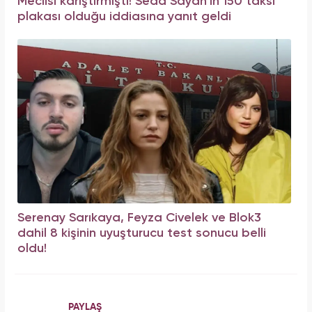
Meclisi karıştırmıştı! Seda Sayan'ın 150 taksi
plakası olduğu iddiasına yanıt geldi
Serenay Sarıkaya, Feyza Civelek ve Blok3
dahil 8 kişinin uyuşturucu test sonucu belli
oldu!
PAYLAŞ