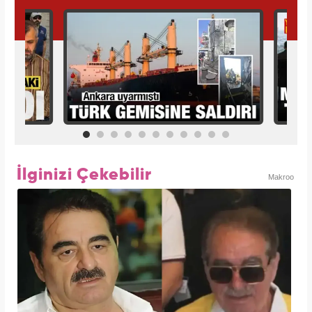
İlginizi Çekebilir
Makroo