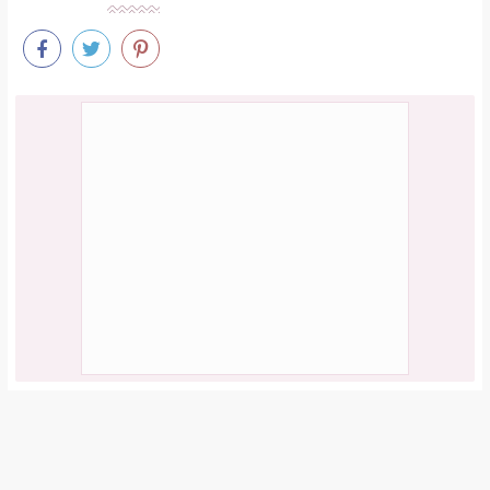
ilginizi çekebilir