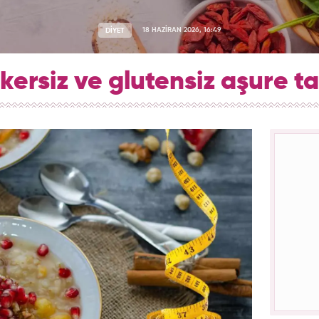
DİYET
18 HAZİRAN 2026, 16:49
kersiz ve glutensiz aşure tar