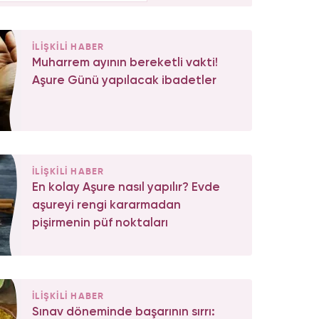
İLİŞKİLİ HABER
Muharrem ayının bereketli vakti!
Aşure Günü yapılacak ibadetler
İLİŞKİLİ HABER
En kolay Aşure nasıl yapılır? Evde
aşureyi rengi kararmadan
pişirmenin püf noktaları
İLİŞKİLİ HABER
Sınav döneminde başarının sırrı: