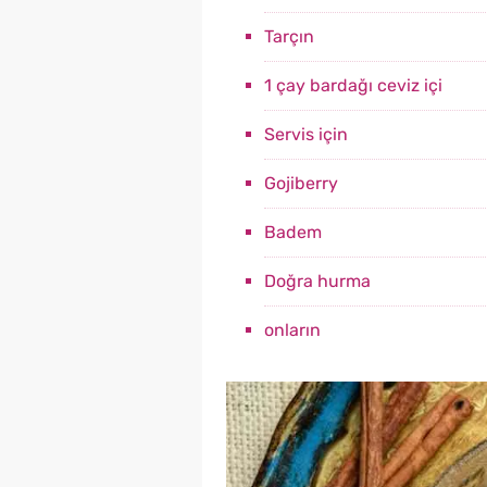
Tarçın
1 çay bardağı ceviz içi
Servis için
Gojiberry
Badem
Doğra hurma
onların