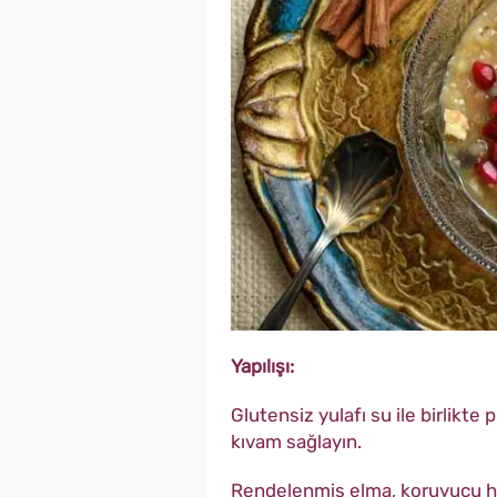
Yapılışı:
Glutensiz yulafı su ile birlikte 
kıvam sağlayın.
Rendelenmiş elma, koruyucu hu