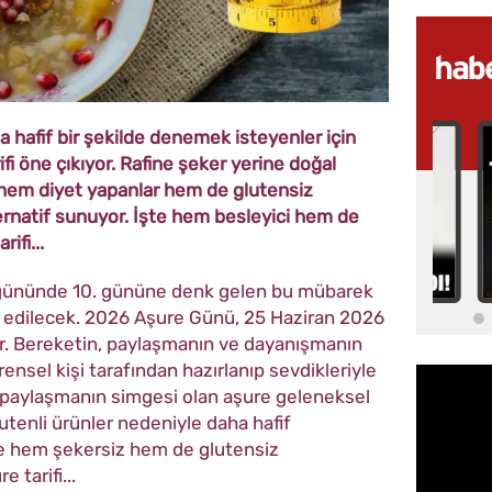
 hafif bir şekilde denemek isteyenler için
fi öne çıkıyor. Rafine şeker yerine doğal
 hem diyet yapanlar hem de glutensiz
lternatif sunuyor. İşte hem besleyici hem de
ifi...
gününde 10. gününe denk gelen bu mübarek
ya edilecek. 2026 Aşure Günü, 25 Haziran 2026
. Bereketin, paylaşmanın ve dayanışmanın
rensel kişi tarafından hazırlanıp sevdikleriyle
ve paylaşmanın simgesi olan aşure geleneksel
lutenli ürünler nedeniyle daha hafif
İşte hem şekersiz hem de glutensiz
e tarifi...