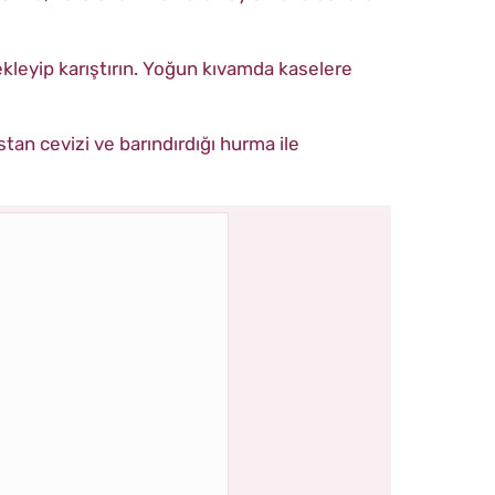
 ekleyip karıştırın. Yoğun kıvamda kaselere
stan cevizi ve barındırdığı hurma ile