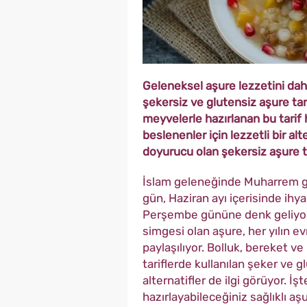
Geleneksel aşure lezzetini daha
şekersiz ve glutensiz aşure tari
meyvelerle hazırlanan bu tarif
beslenenler için lezzetli bir a
doyurucu olan şekersiz aşure tar
İslam geleneğinde Muharrem 
gün, Haziran ayı içerisinde ih
Perşembe gününe denk geliyor
simgesi olan aşure, her yılın ev
paylaşılıyor. Bolluk, bereket 
tariflerde kullanılan şeker ve g
alternatifler de ilgi görüyor. 
hazırlayabileceğiniz sağlıklı aşur