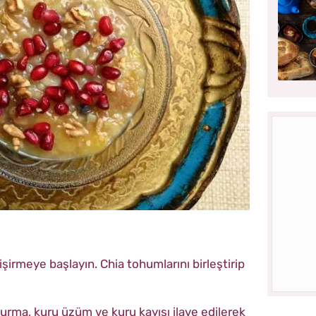
pişirmeye başlayın. Chia tohumlarını birleştirip
rma, kuru üzüm ve kuru kayısı ilave edilerek