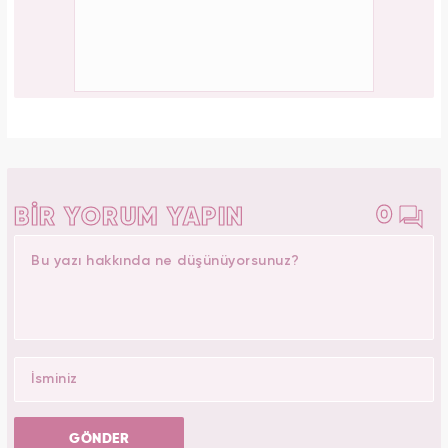
0
BİR YORUM YAPIN
GÖNDER