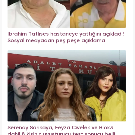
İbrahim Tatlıses hastaneye yattığını açıkladı!
Sosyal medyadan peş peşe açıklama
Serenay Sarıkaya, Feyza Civelek ve Blok3
dahil 8 kişinin uyuşturucu test sonucu belli