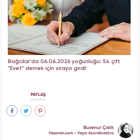
Bağcılar'da 06.06.2026 yoğunluğu: 54 çift
"Evet" demek için sıraya girdi!
PAYLAŞ
Busenur Çalık
Yasemin.com - Yayın Koordinatörü