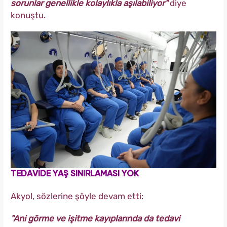
sorunlar genellikle kolaylıkla aşılabiliyor"
diye
konuştu.
TEDAVİDE YAŞ SINIRLAMASI YOK
Akyol, sözlerine şöyle devam etti:
"Ani görme ve işitme kayıplarında da tedavi