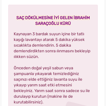
SAÇ DÖKÜLMESİNE İYİ GELEN İBRAHİM
SARAÇOĞLU KÜRÜ
Kaynayan 3 bardak suyun içine bir tatlı
kaşığı lavantayı atarak 5 dakika yüksek
sıcaklıkta demlendirin. 5 dakika
demlendirdikten sonra ılınmasını bekleyip
ılıkken süzün.
Önceden doğal yeşil sabun veya
şampuanla yıkayarak temizlediğiniz
saçınızı elde ettiğiniz lavanta suyu ile
yıkayıp yarım saat etki etmesini
bekleyiniz. Yarım saat sonra sadece su ile
durulayıp kurutun (makine ile de
kurutabilirsiniz).