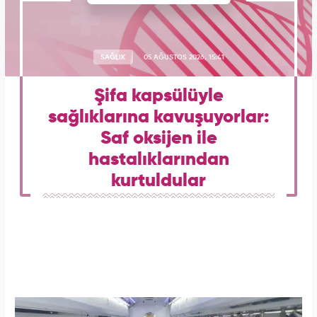
SAĞLIK
05 AĞUSTOS 2026, 15:41
Şifa kapsülüyle
sağlıklarına kavuşuyorlar:
Saf oksijen ile
hastalıklarından
kurtuldular