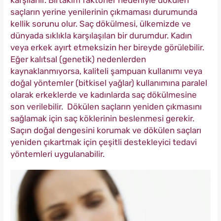
karşılanır.
Birtakım faktörler nedeniyle dökülen
saçların yerine yenilerinin çıkmaması durumunda
kellik sorunu olur.
Saç dökülmesi, ülkemizde ve
dünyada sıklıkla karşılaşılan bir durumdur. Kadın
veya erkek ayırt etmeksizin her bireyde görülebilir.
Eğer kalıtsal (genetik) nedenlerden
kaynaklanmıyorsa, kaliteli şampuan kullanımı veya
doğal yöntemler (bitkisel yağlar) kullanımına paralel
olarak erkeklerde ve kadınlarda saç dökülmesine
son verilebilir. Dökülen saçların yeniden çıkmasını
sağlamak için saç köklerinin beslenmesi gerekir.
Saçın doğal dengesini korumak ve dökülen saçları
yeniden çıkartmak için çeşitli destekleyici tedavi
yöntemleri uygulanabilir.