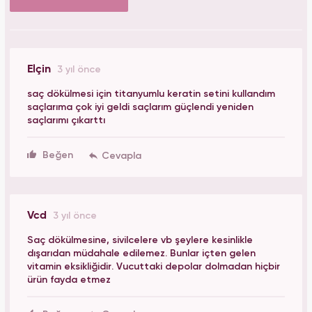
Elçin
3 yıl önce
saç dökülmesi için titanyumlu keratin setini kullandım
saçlarıma çok iyi geldi saçlarım güçlendi yeniden
saçlarımı çıkarttı
Beğen
Vcd
3 yıl önce
Saç dökülmesine, sivilcelere vb şeylere kesinlikle
dışarıdan müdahale edilemez. Bunlar içten gelen
vitamin eksikliğidir. Vucuttaki depolar dolmadan hiçbir
ürün fayda etmez