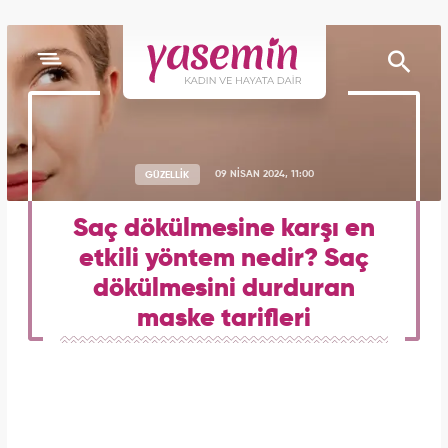
GÜZELLİK
09 NİSAN 2024, 11:00
Saç dökülmesine karşı en
etkili yöntem nedir? Saç
dökülmesini durduran
maske tarifleri