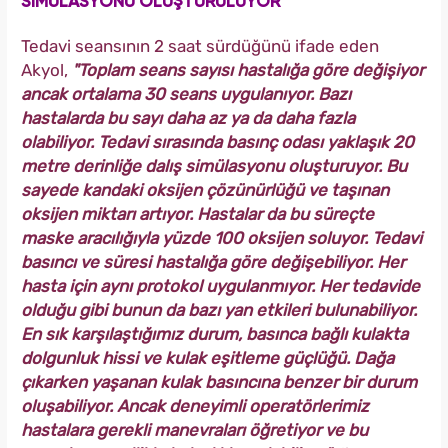
SİMÜLASYONU OLUŞTURULUYOR
Tedavi seansının 2 saat sürdüğünü ifade eden
Akyol,
"Toplam seans sayısı hastalığa göre değişiyor
ancak ortalama 30 seans uygulanıyor. Bazı
hastalarda bu sayı daha az ya da daha fazla
olabiliyor. Tedavi sırasında basınç odası yaklaşık 20
metre derinliğe dalış simülasyonu oluşturuyor. Bu
sayede kandaki oksijen çözünürlüğü ve taşınan
oksijen miktarı artıyor. Hastalar da bu süreçte
maske aracılığıyla yüzde 100 oksijen soluyor. Tedavi
basıncı ve süresi hastalığa göre değişebiliyor. Her
hasta için aynı protokol uygulanmıyor. Her tedavide
olduğu gibi bunun da bazı yan etkileri bulunabiliyor.
En sık karşılaştığımız durum, basınca bağlı kulakta
dolgunluk hissi ve kulak eşitleme güçlüğü. Dağa
çıkarken yaşanan kulak basıncına benzer bir durum
oluşabiliyor. Ancak deneyimli operatörlerimiz
hastalara gerekli manevraları öğretiyor ve bu