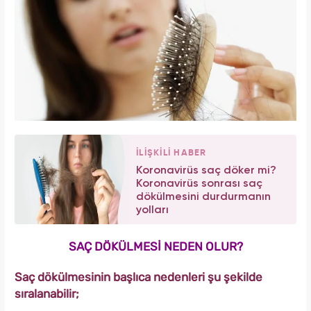
İLİŞKİLİ HABER
Koronavirüs saç döker mi?
Koronavirüs sonrası saç
dökülmesini durdurmanın
yolları
SAÇ DÖKÜLMESİ NEDEN OLUR?
Saç dökülmesinin başlıca nedenleri şu şekilde
sıralanabilir;