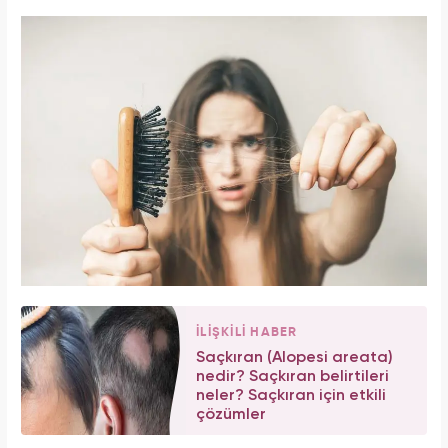
İLİŞKİLİ HABER
Saçkıran (Alopesi areata)
nedir? Saçkıran belirtileri
neler? Saçkıran için etkili
çözümler