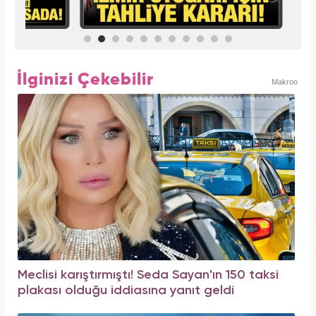
İlginizi Çekebilir
Makroo
Meclisi karıştırmıştı! Seda Sayan'ın 150 taksi
plakası olduğu iddiasına yanıt geldi