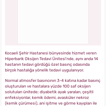
Kocaeli Şehir Hastanesi bünyesinde hizmet veren
Hiperbarik Oksijen Tedavi Ünitesi'nde, aynı anda 14
hastanın tedavi gördüğü özel basınç odasında
birçok hastalığa yönelik tedavi uygulanıyor.
Normal atmosfer basıncının 3-4 katına kadar basınç
oluşturulan ve hastalara yüzde 100 saf oksijen
solutulan ünitede; diyabetik ayak yaraları, çeşitli
enfeksiyonlar, kemik ödemi, avasküler nekroz
(kemik çürümesi), ani işitme ve görme kayıpları ile