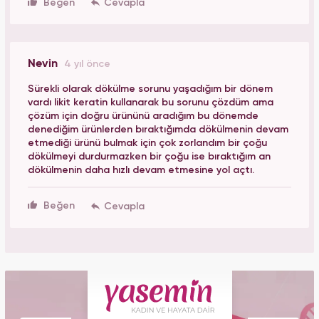
Beğen
Nevin
4 yıl önce
Sürekli olarak dökülme sorunu yaşadığım bir dönem
vardı likit keratin kullanarak bu sorunu çözdüm ama
çözüm için doğru ürününü aradığım bu dönemde
denediğim ürünlerden bıraktığımda dökülmenin devam
etmediği ürünü bulmak için çok zorlandım bir çoğu
dökülmeyi durdurmazken bir çoğu ise bıraktığım an
dökülmenin daha hızlı devam etmesine yol açtı.
Beğen