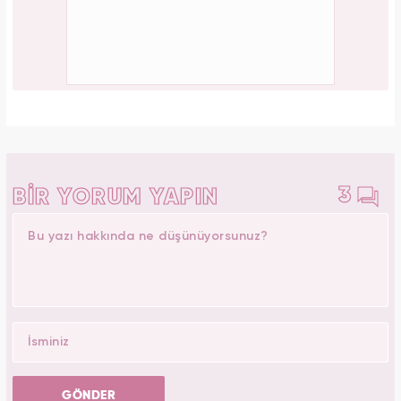
3
BİR YORUM YAPIN
GÖNDER