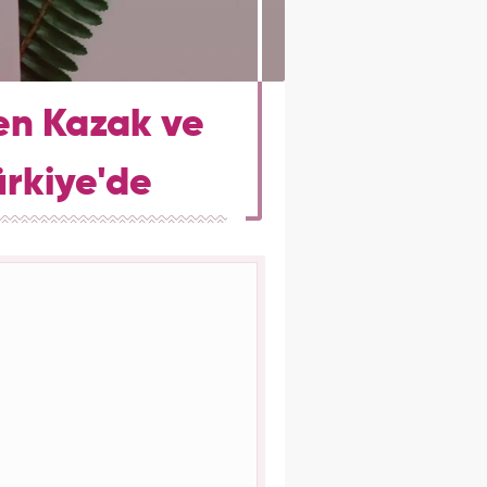
en Kazak ve
Türkiye'de