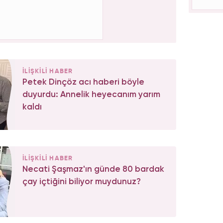
İLİŞKİLİ HABER
Petek Dinçöz acı haberi böyle
duyurdu: Annelik heyecanım yarım
kaldı
İLİŞKİLİ HABER
Necati Şaşmaz'ın günde 80 bardak
çay içtiğini biliyor muydunuz?