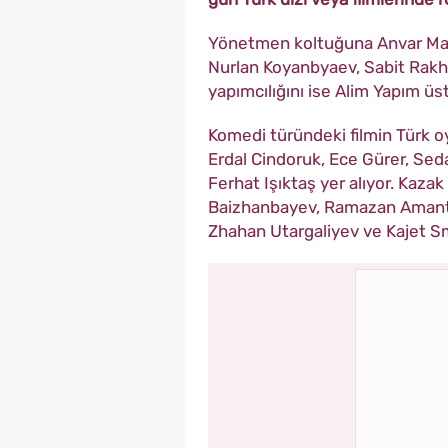
Yönetmen koltuğuna Anvar Ma
Nurlan Koyanbyaev, Sabit Rakh
yapımcılığını ise Alim Yapım üst
Komedi türündeki filmin Türk o
Erdal Cindoruk, Ece Gürer, Seda
Ferhat Işıktaş yer alıyor. Kaz
Baizhanbayev, Ramazan Amanta
Zhahan Utargaliyev ve Kajet S