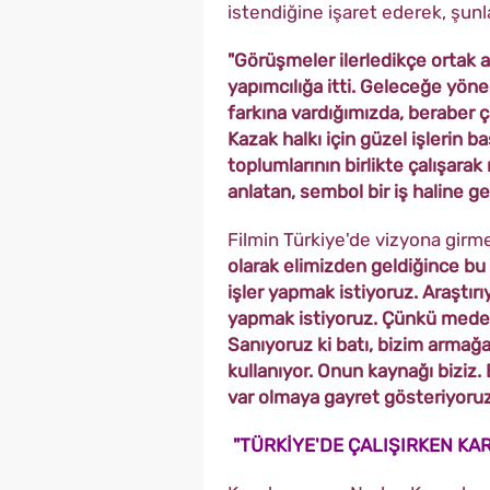
istendiğine işaret ederek, şunla
"Görüşmeler ilerledikçe ortak am
yapımcılığa itti. Geleceğe yöne
farkına vardığımızda, beraber 
Kazak halkı için güzel işlerin 
toplumlarının birlikte çalışarak
anlatan, sembol bir iş haline 
Filmin Türkiye'de vizyona girm
olarak elimizden geldiğince bu
işler yapmak istiyoruz. Araştı
yapmak istiyoruz. Çünkü meden
Sanıyoruz ki batı, bizim armağa
kullanıyor. Onun kaynağı biziz. 
var olmaya gayret gösteriyoru
"TÜRKİYE'DE ÇALIŞIRKEN K