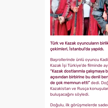
Türk ve Kazak oyuncuların birlikt
çekimleri, İstanbul'da yapıldı.
Başrollerinde ünlü oyuncu Kadi
Kazak İşi Türkiye’de filminde 
“Kazak dostlarımla çalışmaya ba
açısından birbirine bu denli b
de çok memnun etti”
dedi. Doğ
Kazakistan ve Rusça konuşulan
buluşacağını söyledi.
Doğulu, ilk görüşmelerde sadec