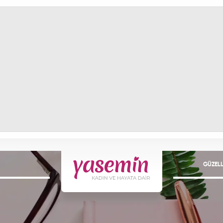
GÜZELL