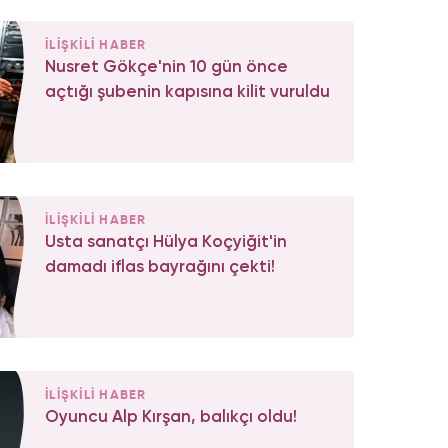
İLİŞKİLİ HABER
Nusret Gökçe'nin 10 gün önce
açtığı şubenin kapısına kilit vuruldu
İLİŞKİLİ HABER
Usta sanatçı Hülya Koçyiğit'in
damadı iflas bayrağını çekti!
İLİŞKİLİ HABER
Oyuncu Alp Kırşan, balıkçı oldu!