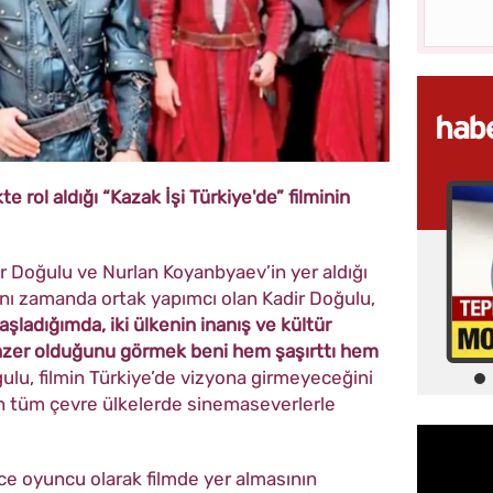
e rol aldığı “Kazak İşi Türkiye'de” filminin
r Doğulu ve Nurlan Koyanbyaev’in yer aldığı
aynı zamanda ortak yapımcı olan Kadir Doğulu,
şladığımda, iki ülkenin inanış ve kültür
enzer olduğunu görmek beni hem şaşırttı hem
ulu, filmin Türkiye’de vizyona girmeyeceğini
 tüm çevre ülkelerde sinemaseverlerle
e oyuncu olarak filmde yer almasının