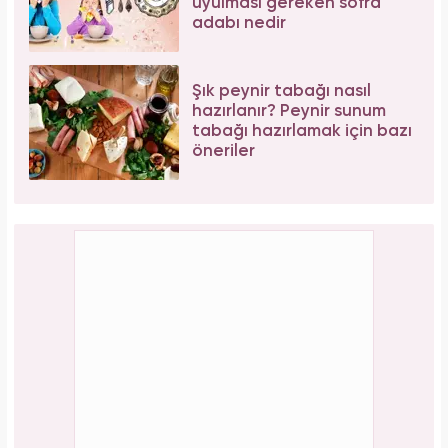
uyulması gereken sofra
adabı nedir
Şık peynir tabağı nasıl
hazırlanır? Peynir sunum
tabağı hazırlamak için bazı
öneriler