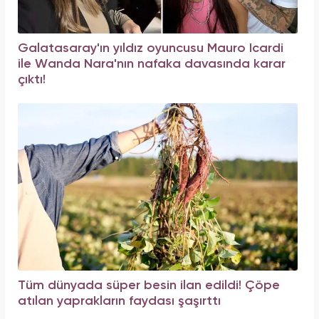
Galatasaray'ın yıldız oyuncusu Mauro Icardi
ile Wanda Nara'nın nafaka davasında karar
çıktı!
Tüm dünyada süper besin ilan edildi! Çöpe
atılan yaprakların faydası şaşırttı