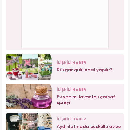
İLİŞKİLİ HABER
Rüzgar gülü nasıl yapılır?
İLİŞKİLİ HABER
Ev yapımı lavantalı çarşaf
spreyi
İLİŞKİLİ HABER
Aydınlatmada püsküllü avize