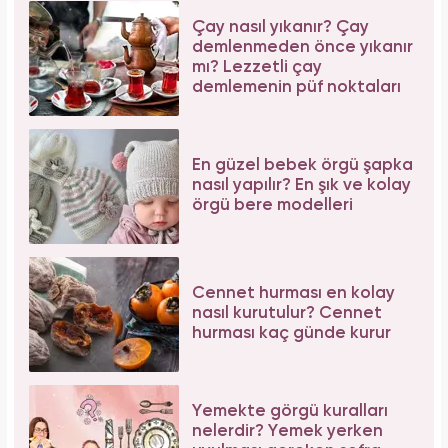
Çay nasıl yıkanır? Çay
demlenmeden önce yıkanır
mı? Lezzetli çay
demlemenin püf noktaları
En güzel bebek örgü şapka
nasıl yapılır? En şık ve kolay
örgü bere modelleri
Cennet hurması en kolay
nasıl kurutulur? Cennet
hurması kaç günde kurur
Yemekte görgü kuralları
nelerdir? Yemek yerken