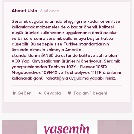
Ahmet Usta
8 yıl önce
Seramik uygulamalarında el işçiliği ne kadar önemliyse
kullanılacak malzemeler de o kadar önemli. Kalitesi
düşük ürünleri kullanırsanız uygulamanın ömrü az olur
ve bir süre sonra seramik sallanmaya başlar hatta
düşebilir. Bu sebeple size Türkiye standartlarının
üstünde olmakla kalmayıp Amerika
standartlarının(ANSI) da üstünde kaliteye sahip olan
VOX Yapı Kimyasallarının ürünlerini öneriyoruz. Seramik
yapıştırıcılarından Techvox 103X - Flexvox 105FX -
Megabondvox 109FMX ve Techpolyvox 111TP ürünlerini
kullanarak gönül rahatlığıyla uygulama yapabilirsiniz.
Beğen
Toplam 1 beğeni