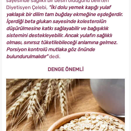
sayesinde sağlıklı bir besin olduğunu belirten
Diyetisyen Çelebi,
“İki dolu yemek kaşığı yulaf
yaklaşık bir dilim tam buğday ekmeğine eşdeğerdir.
İçerdiği beta glukan sayesinde kolesterolün
düşürülmesine katkı sağlayabilir ve bağışıklık
sistemini destekleyebilir. Ancak yulafın sağlıklı
olması, sınırsız tüketilebileceği anlamına gelmez.
Porsiyon kontrolü mutlaka göz önünde
bulundurulmalıdır”
dedi.
DENGE ÖNEMLİ