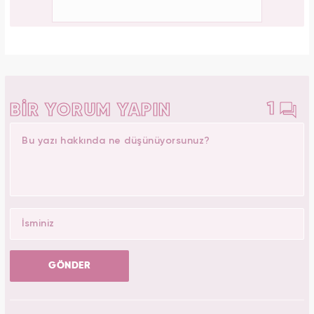
1
BİR YORUM YAPIN
GÖNDER