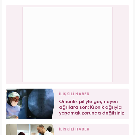
İLİŞKİLİ HABER
Omurilik piliyle geçmeyen
ağrılara son: Kronik ağrıyla
yaşamak zorunda değilsiniz
İLİŞKİLİ HABER