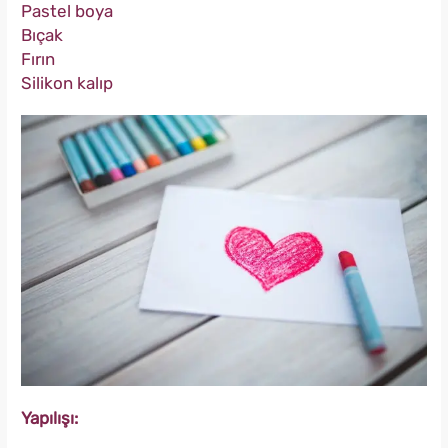
Pastel boya
Bıçak
Fırın
Silikon kalıp
Yapılışı: