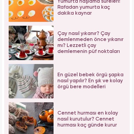
Yumurta haşlama süreleri!
Rafadan yumurta kaç
dakika kaynar
Çay nasıl yıkanır? Çay
demlenmeden önce yıkanır
mı? Lezzetli çay
demlemenin püf noktaları
En güzel bebek örgü şapka
nasıl yapılır? En şık ve kolay
örgü bere modelleri
Cennet hurması en kolay
nasıl kurutulur? Cennet
hurması kaç günde kurur