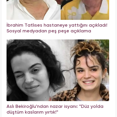
İbrahim Tatlıses hastaneye yattığını açıkladı!
Sosyal medyadan peş peşe açıklama
Aslı Bekiroğlu'ndan nazar isyanı: "Düz yolda
düştüm kaslarım yırtık!"